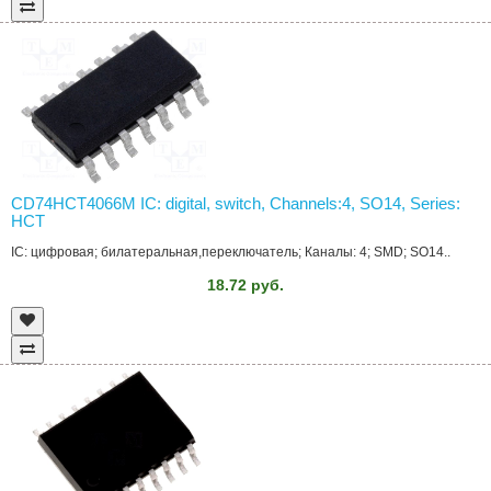
CD74HCT4066M IC: digital, switch, Channels:4, SO14, Series:
HCT
IC: цифровая; билатеральная,переключатель; Каналы: 4; SMD; SO14..
18.72 руб.