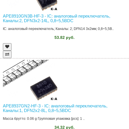
APE8910GN3B-HF-3 - IC: аналоговый переключатель,
Каналы:2, DFN3x2-14L, 0,8÷5,5ВDC
IC: аналоговый переключатель; Каналы: 2; DFN14 3x2мм; 0,8÷5,5В..
53.82 руб.
APE8937GN2-HF-3 - IC: аналоговый переключатель,
Каналы:1, DFN2x2-8L, 0,8÷5,5ВDC
Масса брутто: 0.06 g Групповая упаковка [pcs]: 1 ..
34.32 руб.