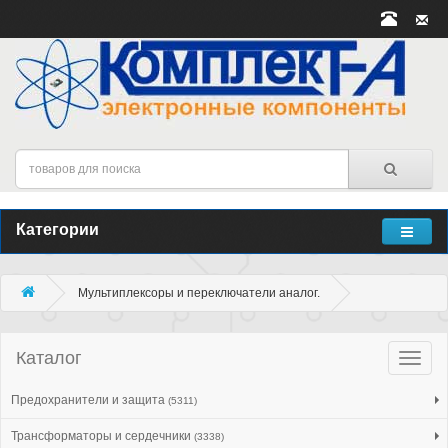
Категории
Мультиплексоры и переключатели аналог.
Каталог
Катало
товар
Предохранители и защита
(5311)
Трансформаторы и сердечники
(3338)