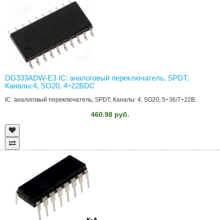
DG333ADW-E3 IC: аналоговый переключатель, SPDT,
Каналы:4, SO20, 4÷22ВDC
IC: аналоговый переключатель; SPDT; Каналы: 4; SO20; 5÷36/7÷22В..
460.98 руб.