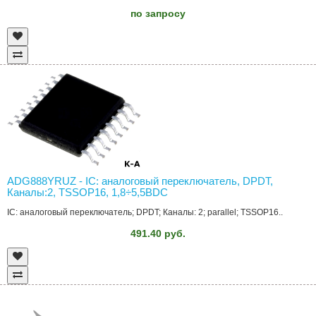
по запросу
ADG888YRUZ - IC: аналоговый переключатель, DPDT,
Каналы:2, TSSOP16, 1,8÷5,5ВDC
IC: аналоговый переключатель; DPDT; Каналы: 2; parallel; TSSOP16..
491.40 руб.