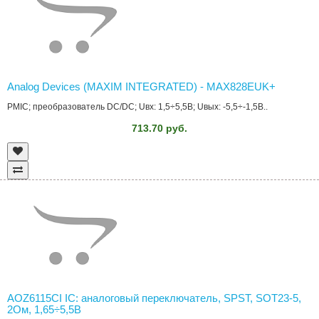
Analog Devices (MAXIM INTEGRATED) - MAX828EUK+
PMIC; преобразователь DC/DC; Uвх: 1,5÷5,5В; Uвых: -5,5÷-1,5В..
713.70 руб.
AOZ6115CI IC: аналоговый переключатель, SPST, SOT23-5,
2Ом, 1,65÷5,5В