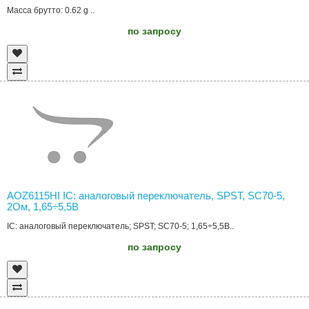
Масса брутто: 0.62 g ..
по запросу
AOZ6115HI IC: аналоговый переключатель, SPST, SC70-5,
2Ом, 1,65÷5,5В
IC: аналоговый переключатель; SPST; SC70-5; 1,65÷5,5В..
по запросу