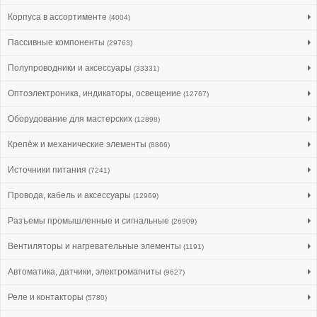
Корпуса в ассортименте
(4004)
Пассивные компоненты
(29763)
Полупроводники и аксессуары
(33331)
Оптоэлектроника, индикаторы, освещение
(12767)
Оборудование для мастерских
(12898)
Крепёж и механические элементы
(8866)
Источники питания
(7241)
Провода, кабель и аксессуары
(12969)
Разъемы промышленные и сигнальные
(26909)
Вентиляторы и нагревательные элементы
(1191)
Автоматика, датчики, электромагниты
(9627)
Реле и контакторы
(5780)