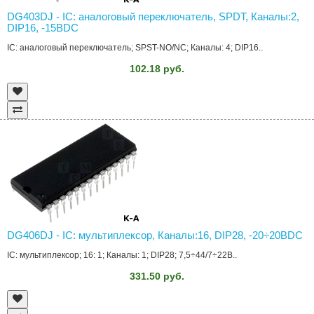
DG403DJ - IC: аналоговый переключатель, SPDT, Каналы:2,
DIP16, -15ВDC
IC: аналоговый переключатель; SPST-NO/NC; Каналы: 4; DIP16..
102.18 руб.
DG406DJ - IC: мультиплексор, Каналы:16, DIP28, -20÷20ВDC
IC: мультиплексор; 16: 1; Каналы: 1; DIP28; 7,5÷44/7÷22В..
331.50 руб.