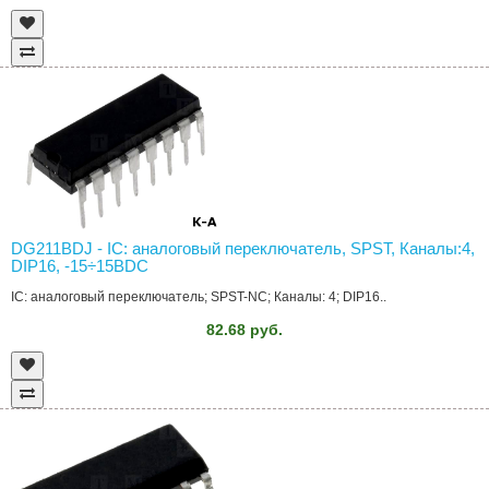
DG211BDJ - IC: аналоговый переключатель, SPST, Каналы:4,
DIP16, -15÷15ВDC
IC: аналоговый переключатель; SPST-NC; Каналы: 4; DIP16..
82.68 руб.