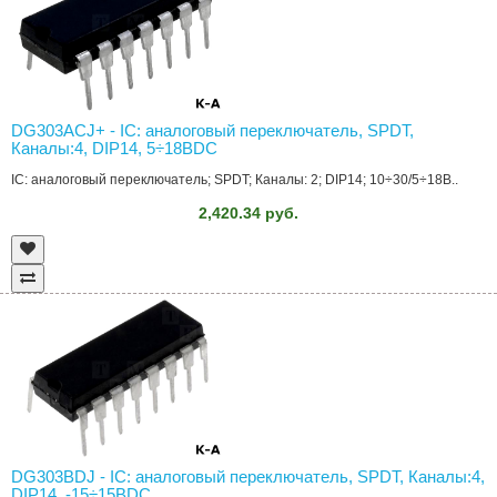
DG303ACJ+ - IC: аналоговый переключатель, SPDT,
Каналы:4, DIP14, 5÷18ВDC
IC: аналоговый переключатель; SPDT; Каналы: 2; DIP14; 10÷30/5÷18В..
2,420.34 руб.
DG303BDJ - IC: аналоговый переключатель, SPDT, Каналы:4,
DIP14, -15÷15ВDC