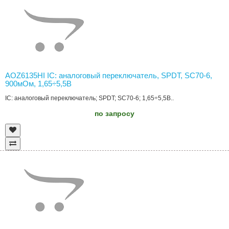
AOZ6135HI IC: аналоговый переключатель, SPDT, SC70-6,
900мОм, 1,65÷5,5В
IC: аналоговый переключатель; SPDT; SC70-6; 1,65÷5,5В..
по запросу