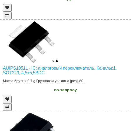
AUIPS1051L - IC: аналоговый переключатель, Каналы:1,
SOT223, 4,5÷5,5ВDC
Масса брутто: 0.7 g Групповая упаковка [pcs]: 80 ..
по запросу