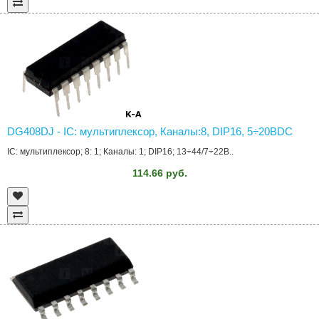
DG408DJ - IC: мультиплексор, Каналы:8, DIP16, 5÷20ВDC
IC: мультиплексор; 8: 1; Каналы: 1; DIP16; 13÷44/7÷22В..
114.66 руб.