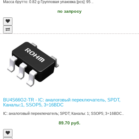
Масса брутто: 0.82 g Групповая упаковка [pcs]: 95 ..
по запросу
BU4S66G2-TR - IC: аналоговый переключатель, SPDT,
Каналы:1, SSOP5, 3÷16ВDC
IC: аналоговый переключатель; SPDT; Каналы: 1; SSOP5; 3÷16ВDC..
89.70 руб.