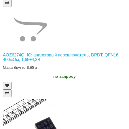
AOZ6274QI IC: аналоговый переключатель, DPDT, QFN16,
400мОм, 1,65÷4,3В
Масса брутто: 0.65 g ..
по запросу