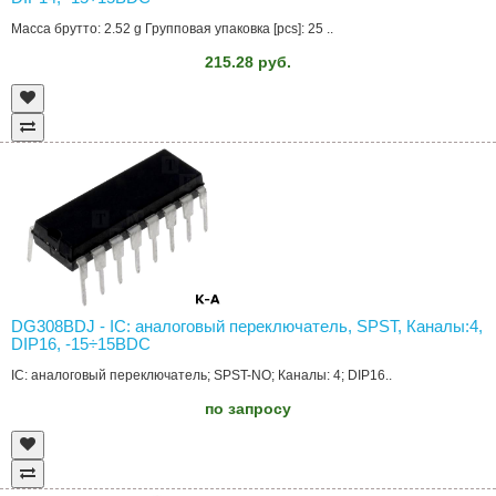
Масса брутто: 2.52 g Групповая упаковка [pcs]: 25 ..
215.28 руб.
DG308BDJ - IC: аналоговый переключатель, SPST, Каналы:4,
DIP16, -15÷15ВDC
IC: аналоговый переключатель; SPST-NO; Каналы: 4; DIP16..
по запросу