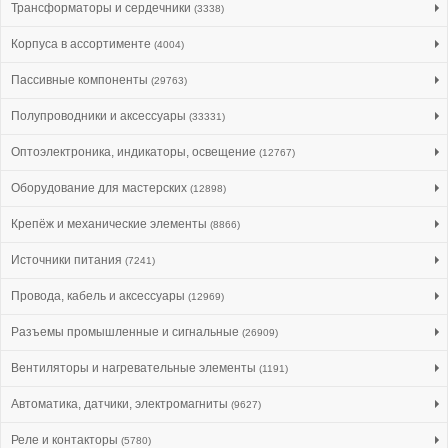
Трансформаторы и сердечники
(3338)
Корпуса в ассортименте
(4004)
Пассивные компоненты
(29763)
Полупроводники и аксессуары
(33331)
Оптоэлектроника, индикаторы, освещение
(12767)
Оборудование для мастерских
(12898)
Крепёж и механические элементы
(8866)
Источники питания
(7241)
Провода, кабель и аксессуары
(12969)
Разъемы промышленные и сигнальные
(26909)
Вентиляторы и нагревательные элементы
(1191)
Автоматика, датчики, электромагниты
(9627)
Реле и контакторы
(5780)