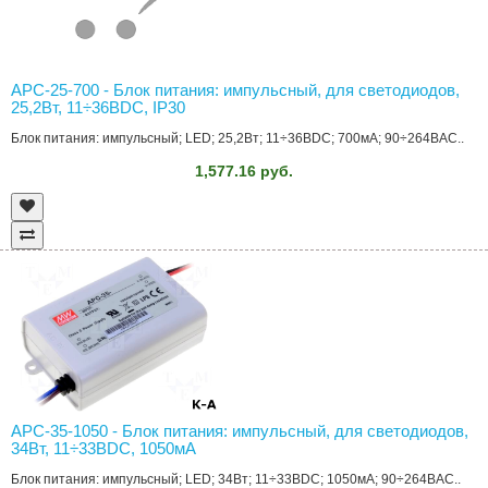
APC-25-700 - Блок питания: импульсный, для светодиодов,
25,2Вт, 11÷36ВDC, IP30
Блок питания: импульсный; LED; 25,2Вт; 11÷36ВDC; 700мА; 90÷264ВAC..
1,577.16 руб.
APC-35-1050 - Блок питания: импульсный, для светодиодов,
34Вт, 11÷33ВDC, 1050мА
Блок питания: импульсный; LED; 34Вт; 11÷33ВDC; 1050мА; 90÷264ВAC..