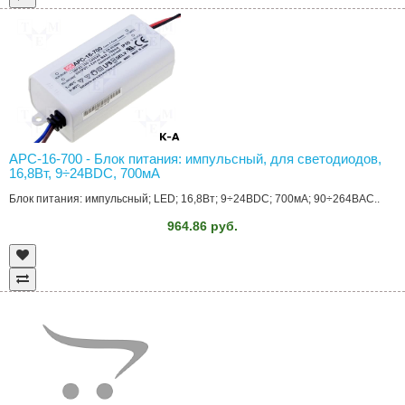
APC-16-700 - Блок питания: импульсный, для светодиодов,
16,8Вт, 9÷24ВDC, 700мА
Блок питания: импульсный; LED; 16,8Вт; 9÷24ВDC; 700мА; 90÷264ВAC..
964.86 руб.