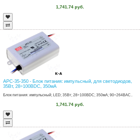
1,741.74 руб.
APC-35-350 - Блок питания: импульсный, для светодиодов,
35Вт, 28÷100ВDC, 350мА
Блок питания: импульсный; LED; 35Вт; 28÷100ВDC; 350мА; 90÷264ВAC..
1,741.74 руб.