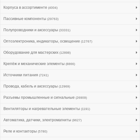
Корпуса в ассортименте
(4004)
Пассивные компоненты
(29763)
Полупроводники и аксессуары
(33331)
Оптоэлектроника, индикаторы, освещение
(12767)
Оборудование для мастерских
(12898)
Крепёж и механические элементы
(8866)
Источники питания
(7241)
Провода, кабель и аксессуары
(12969)
Разъемы промышленные и сигнальные
(26909)
Вентиляторы и нагревательные элементы
(1191)
Автоматика, датчики, электромагниты
(9627)
Реле и контакторы
(5780)