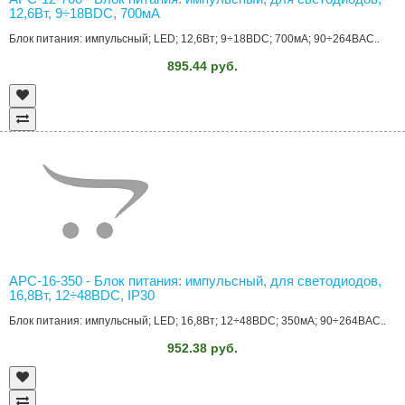
12,6Вт, 9÷18ВDC, 700мА
Блок питания: импульсный; LED; 12,6Вт; 9÷18ВDC; 700мА; 90÷264ВAC..
895.44 руб.
APC-16-350 - Блок питания: импульсный, для светодиодов,
16,8Вт, 12÷48ВDC, IP30
Блок питания: импульсный; LED; 16,8Вт; 12÷48ВDC; 350мА; 90÷264ВAC..
952.38 руб.