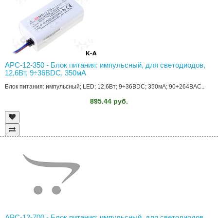
APC-12-350 - Блок питания: импульсный, для светодиодов,
12,6Вт, 9÷36ВDC, 350мА
Блок питания: импульсный; LED; 12,6Вт; 9÷36ВDC; 350мА; 90÷264ВAC..
895.44 руб.
APC-12-700 - Блок питания: импульсный, для светодиодов,