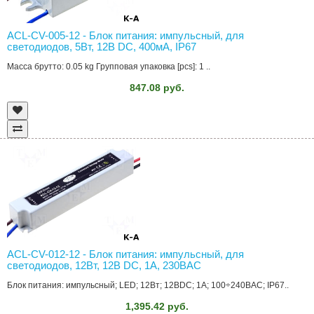
ACL-CV-005-12 - Блок питания: импульсный, для
светодиодов, 5Вт, 12В DC, 400мА, IP67
Масса брутто: 0.05 kg Групповая упаковка [pcs]: 1 ..
847.08 руб.
ACL-CV-012-12 - Блок питания: импульсный, для
светодиодов, 12Вт, 12В DC, 1А, 230ВAC
Блок питания: импульсный; LED; 12Вт; 12ВDC; 1А; 100÷240ВAC; IP67..
1,395.42 руб.