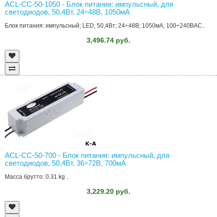
ACL-CC-50-1050 - Блок питания: импульсный, для
светодиодов, 50,4Вт, 24÷48В, 1050мА
Блок питания: импульсный; LED; 50,4Вт; 24÷48В; 1050мА; 100÷240ВAC..
3,496.74 руб.
ACL-CC-50-700 - Блок питания: импульсный, для
светодиодов, 50,4Вт, 36÷72В, 700мА
Масса брутто: 0.31 kg ..
3,229.20 руб.