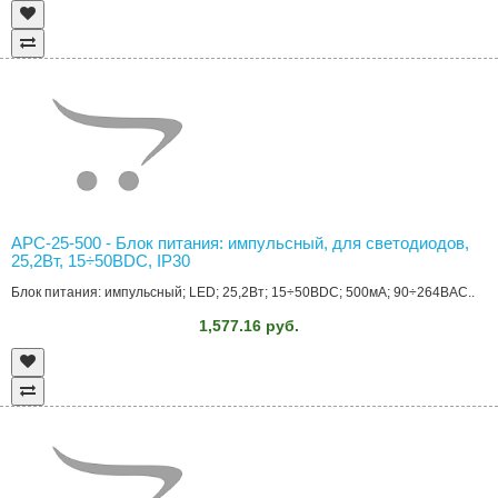
APC-25-500 - Блок питания: импульсный, для светодиодов,
25,2Вт, 15÷50ВDC, IP30
Блок питания: импульсный; LED; 25,2Вт; 15÷50ВDC; 500мА; 90÷264ВAC..
1,577.16 руб.