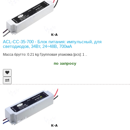
ACL-CC-35-700 - Блок питания: импульсный, для
светодиодов, 34Вт, 24÷48В, 700мА
Масса брутто: 0.21 kg Групповая упаковка [pcs]: 1 ..
по запросу