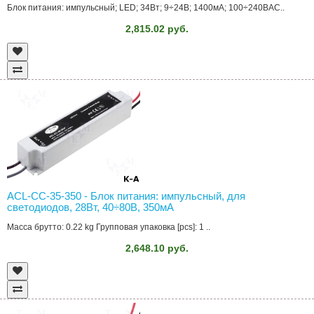
Блок питания: импульсный; LED; 34Вт; 9÷24В; 1400мА; 100÷240ВAC..
2,815.02 руб.
ACL-CC-35-350 - Блок питания: импульсный, для
светодиодов, 28Вт, 40÷80В, 350мА
Масса брутто: 0.22 kg Групповая упаковка [pcs]: 1 ..
2,648.10 руб.