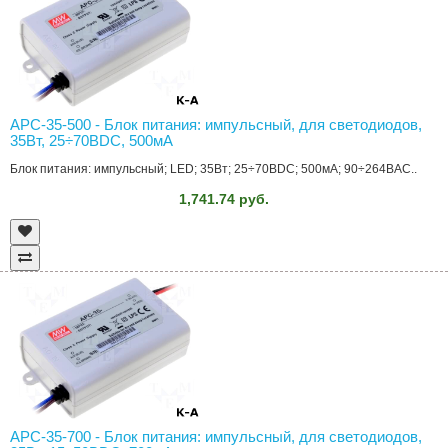
APC-35-500 - Блок питания: импульсный, для светодиодов,
35Вт, 25÷70ВDC, 500мА
Блок питания: импульсный; LED; 35Вт; 25÷70ВDC; 500мА; 90÷264ВAC..
1,741.74 руб.
APC-35-700 - Блок питания: импульсный, для светодиодов,