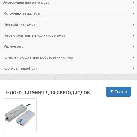
Аксессуары для авто
(3215)
Источники звука
(303)
Пневматика
(1549)
Переключатели и индикаторы
(6417)
Разное
(639)
Комплектующие для робототехники
(48)
Корпуса hensel
(927)
Блоки питания для светодиодов
Фильтр