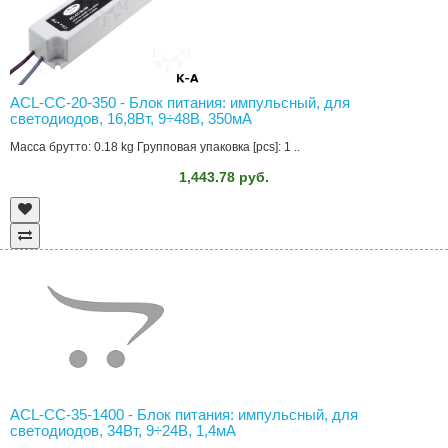
ACL-CC-20-350 - Блок питания: импульсный, для
светодиодов, 16,8Вт, 9÷48В, 350мА
Масса брутто: 0.18 kg Групповая упаковка [pcs]: 1 ..
1,443.78 руб.
ACL-CC-35-1400 - Блок питания: импульсный, для
светодиодов, 34Вт, 9÷24В, 1,4мА