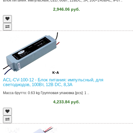
Блок питания: импульсный; LED; 60Вт; 12ВDC; 5А; 100÷240ВAC; IP67..
2,946.06 руб.
ACL-CV-100-12 - Блок питания: импульсный, для
светодиодов, 100Вт, 12В DC, 8,3А
Масса брутто: 0.63 kg Групповая упаковка [pcs]: 1 ..
4,233.84 руб.