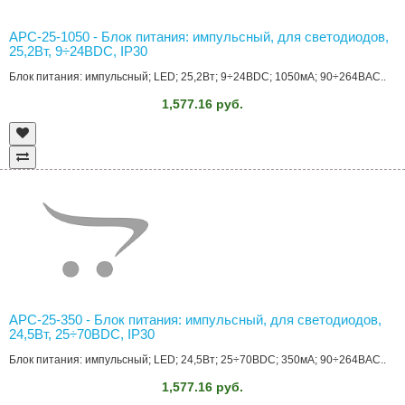
APC-25-1050 - Блок питания: импульсный, для светодиодов,
25,2Вт, 9÷24ВDC, IP30
Блок питания: импульсный; LED; 25,2Вт; 9÷24ВDC; 1050мА; 90÷264ВAC..
1,577.16 руб.
APC-25-350 - Блок питания: импульсный, для светодиодов,
24,5Вт, 25÷70ВDC, IP30
Блок питания: импульсный; LED; 24,5Вт; 25÷70ВDC; 350мА; 90÷264ВAC..
1,577.16 руб.