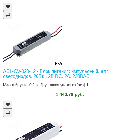
ACL-CV-020-12 - Блок питания: импульсный, для
светодиодов, 20Вт, 12В DC, 2А, 230ВAC
Масса брутто: 0.2 kg Групповая упаковка [pcs]: 1 ..
1,443.78 руб.