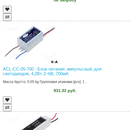
ACL-CC-05-700 - Блок питания: импульсный, для
светодиодов, 4,2Вт, 2÷6В, 700мА
Масса брутто: 0.05 kg Групповая упаковка [pcs]: 1 ..
931.32 руб.