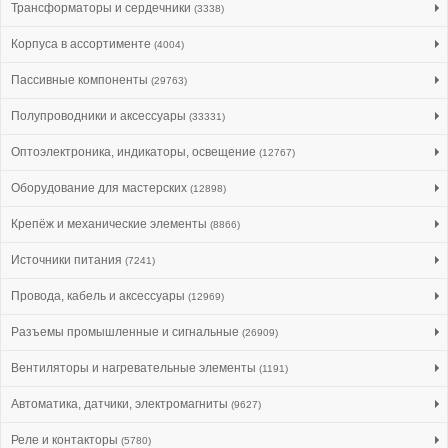
Трансформаторы и сердечники
(3338)
Корпуса в ассортименте
(4004)
Пассивные компоненты
(29763)
Полупроводники и аксессуары
(33331)
Оптоэлектроника, индикаторы, освещение
(12767)
Оборудование для мастерских
(12898)
Крепёж и механические элементы
(8866)
Источники питания
(7241)
Провода, кабель и аксессуары
(12969)
Разъемы промышленные и сигнальные
(26909)
Вентиляторы и нагревательные элементы
(1191)
Автоматика, датчики, электромагниты
(9627)
Реле и контакторы
(5780)