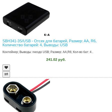
SBH341-3S/USB - Отсек для батарей, Размер: AA, R6,
Количество батарей: 4, Выводы: USB
Контейнер; Выводы: гнездо USB; Размер: AA,R6; Кол-во бат: 4..
241.02 руб.