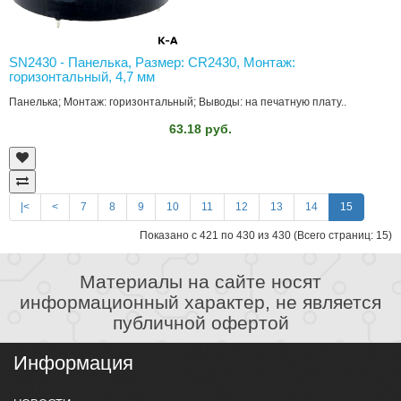
SN2430 - Панелька, Размер: CR2430, Монтаж:
горизонтальный, 4,7 мм
Панелька; Монтаж: горизонтальный; Выводы: на печатную плату..
63.18 руб.
|<
<
7
8
9
10
11
12
13
14
15
Показано с 421 по 430 из 430 (Всего страниц: 15)
Материалы на сайте носят
информационный характер, не является
публичной офертой
Информация