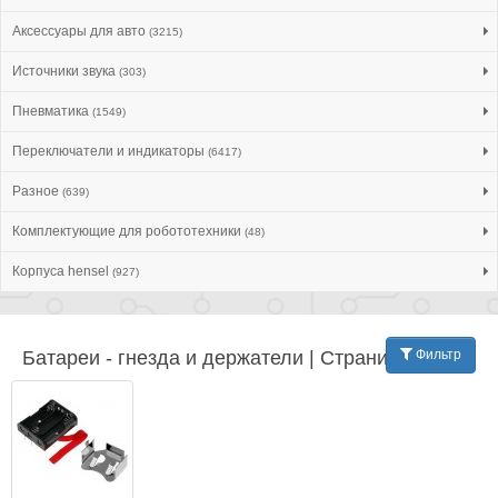
Аксессуары для авто
(3215)
Источники звука
(303)
Пневматика
(1549)
Переключатели и индикаторы
(6417)
Разное
(639)
Комплектующие для робототехники
(48)
Корпуса hensel
(927)
Батареи - гнезда и держатели | Страница: 15
Фильтр