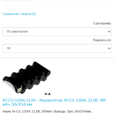
Сравнение товаров (0)
Сортировка:
Показать по:
ACCU-1/2AA-21.6V - Аккумулятор: Ni-Cd, 1/2AA, 21,6В, 300
мAч, 50x37x6 мм
Аккум: Ni-Cd; 1/2AA; 21,6В; 300мАч; Выводы: 3pin; 50x37x6мм..