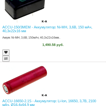
ACCU-150/3MEM - Аккумулятор: Ni-MH, 3,6В, 150 мAч,
40,3x22x16 мм
Аккум: Ni-MH; 3,6В; 150мАч; 40,3x22x16мм..
1,490.58 руб.
ACCU-16650-2.1S - Аккумулятор: Li-Ion, 16650, 3,7В, 2100
мAч, Ø16,4x64,9 мм