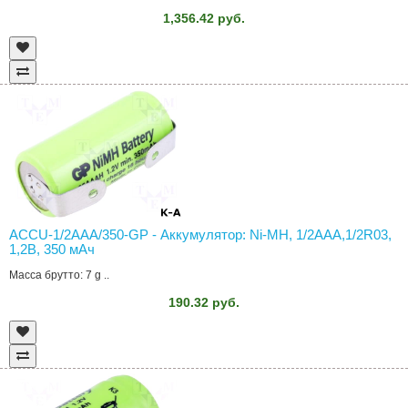
1,356.42 руб.
ACCU-1/2AAA/350-GP - Аккумулятор: Ni-MH, 1/2AAA,1/2R03,
1,2В, 350 мAч
Масса брутто: 7 g ..
190.32 руб.