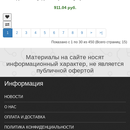
911.04 руб.
1
2
3
4
5
6
7
8
9
>
>|
Показано с 1 по 30 из 450 (Всего страниц: 15)
Материалы на сайте носят
информационный характер, не является
публичной офертой
Информация
НОВОСТИ
О НАС
ОПЛАТА И ДОСТАВКА
ПОЛИТИКА КОНФИДЕНЦИАЛЬНОСТИ