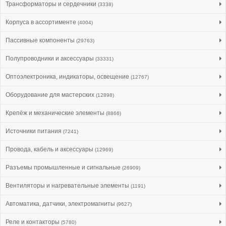
Трансформаторы и сердечники
(3338)
Корпуса в ассортименте
(4004)
Пассивные компоненты
(29763)
Полупроводники и аксессуары
(33331)
Оптоэлектроника, индикаторы, освещение
(12767)
Оборудование для мастерских
(12898)
Крепёж и механические элементы
(8866)
Источники питания
(7241)
Провода, кабель и аксессуары
(12969)
Разъемы промышленные и сигнальные
(26909)
Вентиляторы и нагревательные элементы
(1191)
Автоматика, датчики, электромагниты
(9627)
Реле и контакторы
(5780)