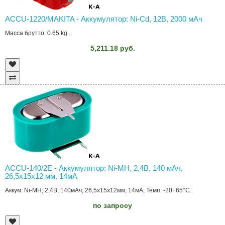
ACCU-1220/MAKITA - Аккумулятор: Ni-Cd, 12В, 2000 мAч
Масса брутто: 0.65 kg ..
5,211.18 руб.
ACCU-140/2E - Аккумулятор: Ni-MH, 2,4В, 140 мAч,
26,5x15x12 мм, 14мА
Аккум: Ni-MH; 2,4В; 140мАч; 26,5x15x12мм; 14мА; Темп: -20÷65°C..
по запросу