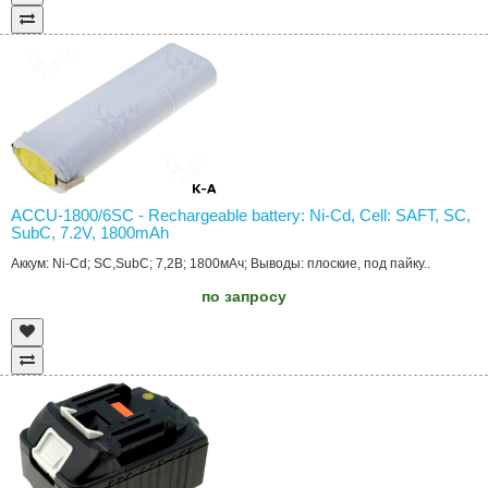
ACCU-1800/6SC - Rechargeable battery: Ni-Cd, Cell: SAFT, SC,
SubC, 7.2V, 1800mAh
Аккум: Ni-Cd; SC,SubC; 7,2В; 1800мАч; Выводы: плоские, под пайку..
по запросу