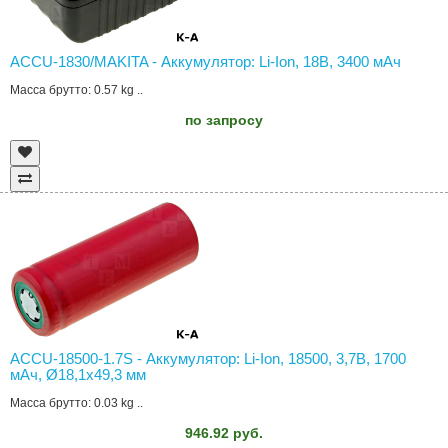
ACCU-1830/MAKITA - Аккумулятор: Li-Ion, 18В, 3400 мAч
Масса брутто: 0.57 kg ..
по запросу
ACCU-18500-1.7S - Аккумулятор: Li-Ion, 18500, 3,7В, 1700
мAч, Ø18,1x49,3 мм
Масса брутто: 0.03 kg ..
946.92 руб.