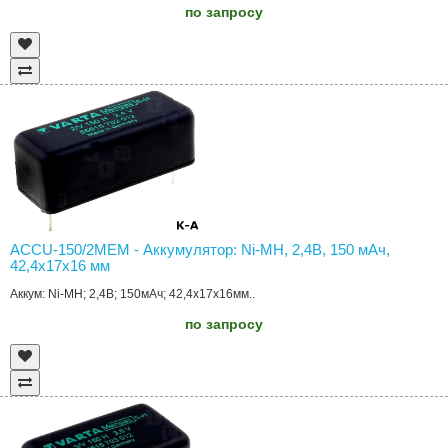
по запросу
ACCU-150/2MEM - Аккумулятор: Ni-MH, 2,4В, 150 мAч,
42,4x17x16 мм
Аккум: Ni-MH; 2,4В; 150мАч; 42,4x17x16мм..
по запросу