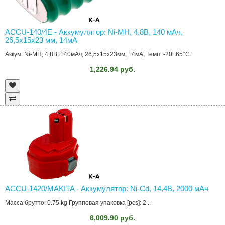
ACCU-140/4E - Аккумулятор: Ni-MH, 4,8В, 140 мAч,
26,5x15x23 мм, 14мА
Аккум: Ni-MH; 4,8В; 140мАч; 26,5x15x23мм; 14мА; Темп: -20÷65°C..
1,226.94 руб.
ACCU-1420/MAKITA - Аккумулятор: Ni-Cd, 14,4В, 2000 мAч
Масса брутто: 0.75 kg Групповая упаковка [pcs]: 2 ..
6,009.90 руб.