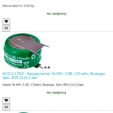
Масса брутто: 0.04 kg ..
по запросу
ACCU-170/2 - Аккумулятор: Ni-MH, 2,4В, 170 мAч, Выводы:
3pin, Ø25,2x13,2 мм
Аккум: Ni-MH; 2,4В; 170мАч; Выводы: 3pin; Ø25,2x13,2мм..
по запросу