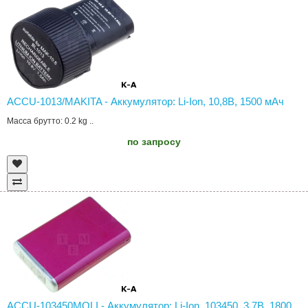
ACCU-1013/MAKITA - Аккумулятор: Li-Ion, 10,8В, 1500 мAч
Масса брутто: 0.2 kg ..
по запросу
ACCU-103450MOLI - Аккумулятор: Li-Ion, 103450, 3,7В, 1800