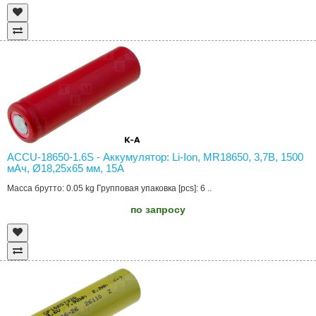
ACCU-18650-1.6S - Аккумулятор: Li-Ion, MR18650, 3,7В, 1500
мAч, Ø18,25x65 мм, 15А
Масса брутто: 0.05 kg Групповая упаковка [pcs]: 6 ..
по запросу