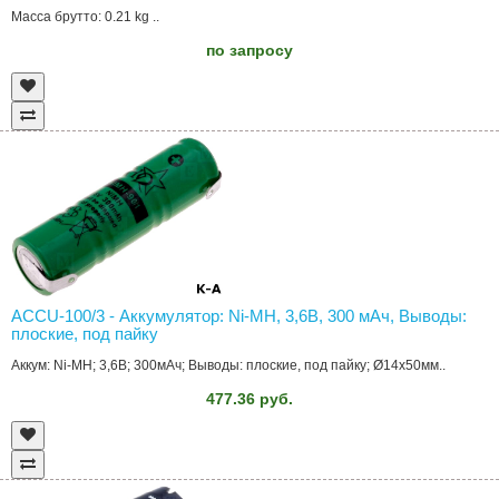
Масса брутто: 0.21 kg ..
по запросу
ACCU-100/3 - Аккумулятор: Ni-MH, 3,6В, 300 мAч, Выводы:
плоские, под пайку
Аккум: Ni-MH; 3,6В; 300мАч; Выводы: плоские, под пайку; Ø14x50мм..
477.36 руб.