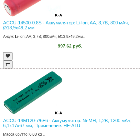
ACCU-14500-0.8S - Аккумулятор: Li-Ion, AA, 3,7В, 800 мAч,
Ø13,9x49,2 мм
Аккум: Li-Ion; AA; 3,7В; 800мАч; Ø13,9x49,2мм..
997.62 руб.
ACCU-14M120-7/6F6 - Аккумулятор: Ni-MH, 1,2В, 1200 мAч,
6,1x17x67 мм, Применение: HF-A1U
Масса брутто: 0.03 kg ..