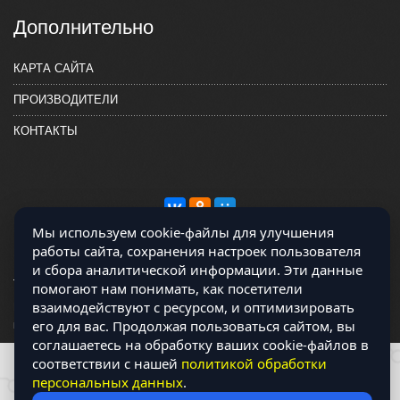
Дополнительно
КАРТА САЙТА
ПРОИЗВОДИТЕЛИ
КОНТАКТЫ
Мы используем cookie-файлы для улучшения
работы сайта, сохранения настроек пользователя
и сбора аналитической информации. Эти данные
помогают нам понимать, как посетители
взаимодействуют с ресурсом, и оптимизировать
Магазин работает на OCLite Комплект-А - радиодетали и электронные
его для вас. Продолжая пользоваться сайтом, вы
компоненты © 2026
соглашаетесь на обработку ваших cookie-файлов в
соответствии с нашей
политикой обработки
персональных данных
.