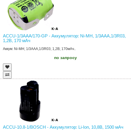
ACCU-1/3AAA/170-GP - Аккумулятор: Ni-MH, 1/3AAA,1/3R03,
1,2В, 170 мAч
Аккум: Ni-MH; 1/3AAA,1/3R03; 1,2В; 170мАч..
по запросу
ACCU-10.8-1/BOSCH - Аккумулятор: Li-Ion, 10,8В, 1500 мAч