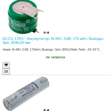
ACCU-170/3 - Аккумулятор: Ni-MH, 3,6В, 170 мAч, Выводы:
3pin, Ø26x20 мм
Аккум: Ni-MH; 3,6В; 170мАч; Выводы: 3pin; Ø26x20мм; Темп: -20÷65°C..
по запросу