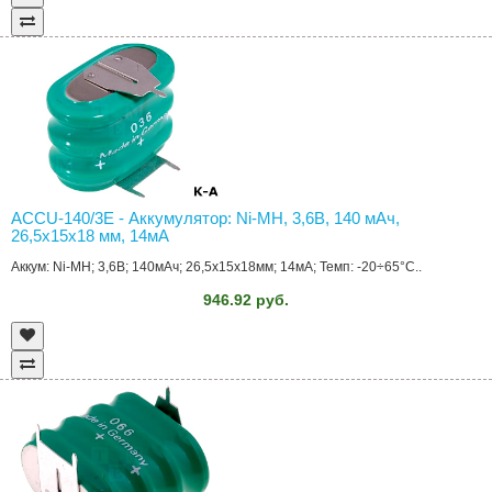
ACCU-140/3E - Аккумулятор: Ni-MH, 3,6В, 140 мAч,
26,5x15x18 мм, 14мА
Аккум: Ni-MH; 3,6В; 140мАч; 26,5x15x18мм; 14мА; Темп: -20÷65°C..
946.92 руб.