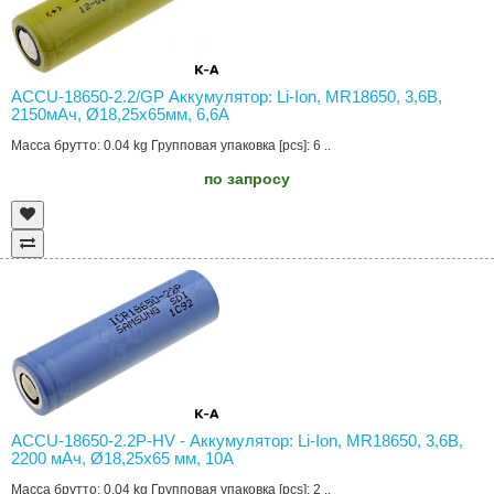
ACCU-18650-2.2/GP Аккумулятор: Li-Ion, MR18650, 3,6В,
2150мAч, Ø18,25x65мм, 6,6А
Масса брутто: 0.04 kg Групповая упаковка [pcs]: 6 ..
по запросу
ACCU-18650-2.2P-HV - Аккумулятор: Li-Ion, MR18650, 3,6В,
2200 мAч, Ø18,25x65 мм, 10А
Масса брутто: 0.04 kg Групповая упаковка [pcs]: 2 ..