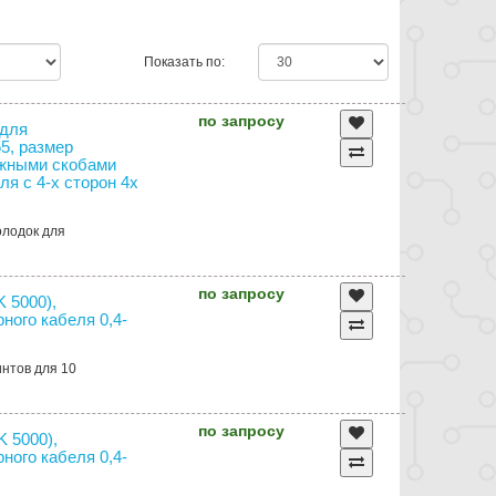
Показать по:
по запросу
 для
55, размер
ажными скобами
я с 4-х сторон 4х
олодок для
по запросу
 5000),
ного кабеля 0,4-
интов для 10
по запросу
K 5000),
ного кабеля 0,4-