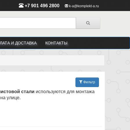
+7 901 496 2800
k-a@komplekt-a.ru
ЛАТА И ДОСТАВКА
КОНТАКТЫ
Фильтр
листовой стали
используются для монтажа
на улице.