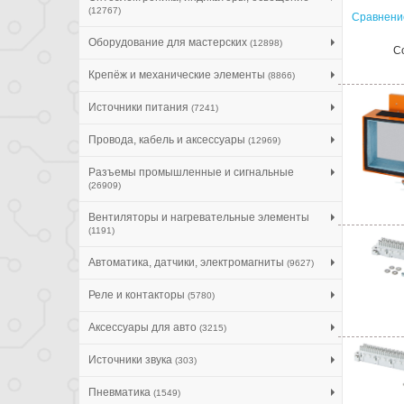
(12767)
Сравнение
Оборудование для мастерских
(12898)
С
Крепёж и механические элементы
(8866)
Источники питания
(7241)
Провода, кабель и аксессуары
(12969)
Разъемы промышленные и сигнальные
(26909)
Вентиляторы и нагревательные элементы
(1191)
Автоматика, датчики, электромагниты
(9627)
Реле и контакторы
(5780)
Аксессуары для авто
(3215)
Источники звука
(303)
Пневматика
(1549)