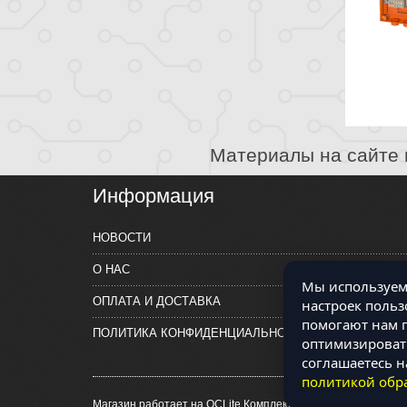
Материалы на сайте 
Информация
НОВОСТИ
О НАС
Мы используем 
ОПЛАТА И ДОСТАВКА
настроек польз
помогают нам п
ПОЛИТИКА КОНФИДЕНЦИАЛЬНОСТИ
оптимизировать
соглашаетесь н
политикой обр
Магазин работает на OCLite Комплект-А - радиодетали и э