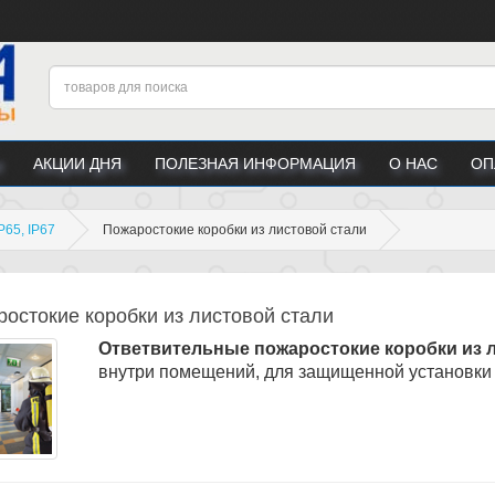
АКЦИИ ДНЯ
ПОЛЕЗНАЯ ИНФОРМАЦИЯ
О НАС
ОП
P65, IP67
Пожаростокие коробки из листовой стали
остокие коробки из листовой стали
Ответвительные пожаростокие
коробки
из 
внутри помещений, для защищенной установки 