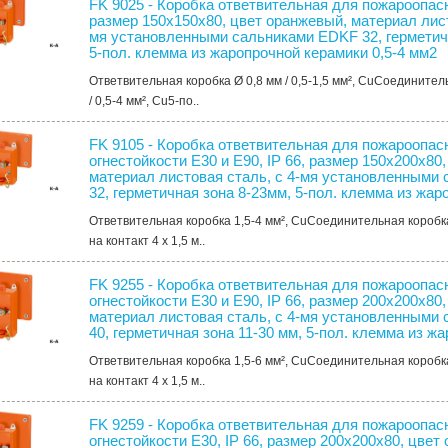
FK 9025 - Коробка ответвительная для пожароопасн
размер 150х150х80, цвет оранжевый, материал лист
мя установленными сальниками EDKF 32, герметич
5-пол. клемма из жаропрочной керамики 0,5-4 мм2
Ответвительная коробка Ø 0,8 мм / 0,5-1,5 мм², CuСоединител
/ 0,5-4 мм², Cu5-по..
FK 9105 - Коробка ответвительная для пожароопас
огнестойкости Е30 и Е90, IP 66, размер 150х200х80
материал листовая сталь, с 4-мя установленными
32, герметичная зона 8-23мм, 5-пол. клемма из жар
Ответвительная коробка 1,5-4 мм², CuСоединительная коробка
на контакт 4 x 1,5 м..
FK 9255 - Коробка ответвительная для пожароопас
огнестойкости Е30 и Е90, IP 66, размер 200х200х80
материал листовая сталь, с 4-мя установленными
40, герметичная зона 11-30 мм, 5-пол. клемма из ж
Ответвительная коробка 1,5-6 мм², CuСоединительная коробка
на контакт 4 x 1,5 м..
FK 9259 - Коробка ответвительная для пожароопас
огнестойкости Е30, IP 66, размер 200х200х80, цвет