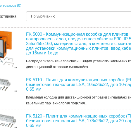
 товаров (0)
ортировка:
FK 5000 - Коммуникационная коробка для плинтов,
пожароопасных зон, предел огнестойкости Е30, IP 
255х255x160, материал сталь, в комплекте с монт
для установки коммутационных плинтов, ввод кабел
до 16мм и 1х до
Распределитель каналов связи E30для установки клеммных к
дистанционной отправки сигналабез..
FK 5110 - Плинт для коммуникационных коробок (FK
безвинтовая технология LSA, 105х26х22, для 10-пар
0,65 мм
Клеммная колодка для дистанционной отправки сигналабез в
кабельных парТехнология подключ..
FK 5120 - Плинт для коммуникационных коробок (F
безвинтовая технология LSA, 178х26х22, для 20-пар
0,65 мм