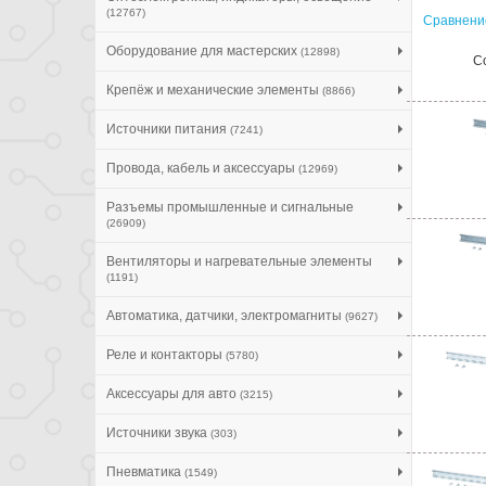
(12767)
Сравнение
Оборудование для мастерских
(12898)
С
Крепёж и механические элементы
(8866)
Источники питания
(7241)
Провода, кабель и аксессуары
(12969)
Разъемы промышленные и сигнальные
(26909)
Вентиляторы и нагревательные элементы
(1191)
Автоматика, датчики, электромагниты
(9627)
Реле и контакторы
(5780)
Аксессуары для авто
(3215)
Источники звука
(303)
Пневматика
(1549)