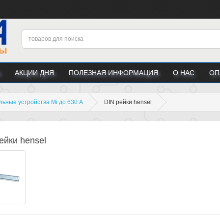
АКЦИИ ДНЯ
ПОЛЕЗНАЯ ИНФОРМАЦИЯ
О НАС
ОП
ьные устройства Mi до 630 А
DIN рейки hensel
ейки hensel