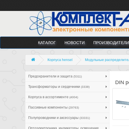
КАТАЛОГ
НОВОСТИ
ПРОИЗВОДИТЕЛИ
Корпуса hensel
Модульные распределител
Предохранители и защита
(5311)
DIN р
Трансформаторы и сердечники
(3338)
Корпуса в ассортименте
(4004)
Пассивные компоненты
(29763)
Полупроводники и аксессуары
(33331)
Оптоэлектроника, индикаторы, освещение