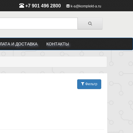
+7 901 496 2800
k-a@komplekt-a.ru
ЛАТА И ДОСТАВКА
КОНТАКТЫ
Фильтр