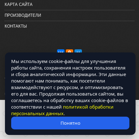
КАРТА САЙТА
ПРОИЗВОДИТЕЛИ
КОНТАКТЫ
Мы используем cookie-файлы для улучшения
работы сайта, сохранения настроек пользователя
и сбора аналитической информации. Эти данные
помогают нам понимать, как посетители
взаимодействуют с ресурсом, и оптимизировать
Магазин работает на OCLite Комплект-А - радиодетали и электронные
его для вас. Продолжая пользоваться сайтом, вы
компоненты © 2026
соглашаетесь на обработку ваших cookie-файлов в
соответствии с нашей
политикой обработки
персональных данных
.
Понятно