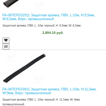
FA-087EPE02911 Защитная кромка, ПВХ, L:10м, H:9,5мм,
W:6,5мм, Верс: промышленный
Защитная кромка; ПВХ; L: 10м; черный; H: 9,5мм; W: 6,5мм..
2,804.10 руб.
FA-087EPE03911 Защитная кромка, ПВХ, L:10м, H:11,5мм,
W:9мм, Верс: промышленный
Защитная кромка; ПВХ; L: 10м; черный; H: 11,5мм; W: 9мм;
промышленный..