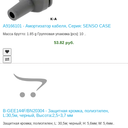
A9166101 - Амортизатор кабеля, Серия: SENSO CASE
Масса брутто: 1.85 g Групповая упаковка [pcs]: 10 ..
53.82 руб.
B-GEE144F/BN20304 - Защитная кромка, полиэтилен,
L:30,5м, черный, Высота:2,5÷3,7 мм
Защитная кромка; полиэтилен; L: 30,5м; черный; H: 5,6мм; W: 5,4мм..