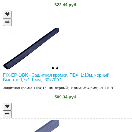
622.44 руб.
FIX-EP-1/BK - Защитная кромка, ПВХ, L:10м, черный,
Высота:0,7÷1,1 мм, -30÷70°C
Защитная кромка; ПВХ; L: 10м; черный; H: 8мм; W: 4,5мм; -30÷70°C..
509.34 руб.