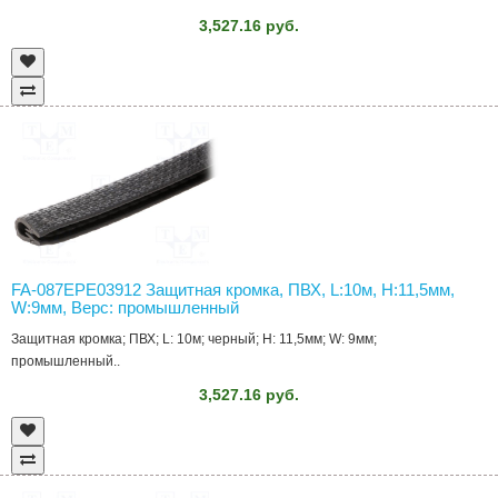
3,527.16 руб.
FA-087EPE03912 Защитная кромка, ПВХ, L:10м, H:11,5мм,
W:9мм, Верс: промышленный
Защитная кромка; ПВХ; L: 10м; черный; H: 11,5мм; W: 9мм;
промышленный..
3,527.16 руб.