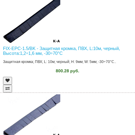
FIX-EPC-1.5/BK - Защитная кромка, ПВХ, L:10м, черный,
Высота:1,2÷1,6 мм, -30÷70°C
Защитная кромка; ПВХ; L: 10м; черный; H: 9мм; W: 5мм; -30÷70°C..
800.28 руб.