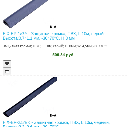
FIX-EP-1/GY - Защитная кромка, ПВХ, L:10м, серый,
Высота:0,7÷1,1 мм, -30÷70°C, H:8 мм
Защитная кромка; ПВХ; L: 10м; серый; H: 8мм; W: 4,5мм; -30÷70°C..
509.34 руб.
FIX-EP-2.5/BK - Защитная кромка, ПВХ, L:10м, черный,
Высота:2,3÷2,6 мм, -30÷70°C