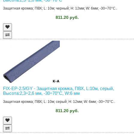
Защитная кромка; ПВХ; L: 10м; черный; H: 12мм; W: 6мм; -30÷70°C..
811.20 руб.
FIX-EP-2.5/GY - Защитная кромка, ПВХ, L:10м, серый,
Высота:2,3÷2,6 мм, -30÷70°C, W:6 мм
Защитная кромка; ПВХ; L: 10м; серый; H: 12мм; W: 6мм; -30÷70°C..
811.20 руб.