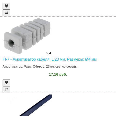
FI-7 - Амортизатор кабеля, L:23 мм, Размеры: Ø4 мм
Амортизатор; Разм: Ø4мм; L: 23мм; светло-серый..
17.16 руб.