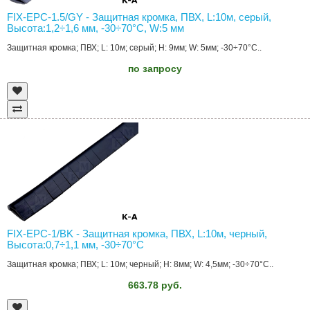
FIX-EPC-1.5/GY - Защитная кромка, ПВХ, L:10м, серый,
Высота:1,2÷1,6 мм, -30÷70°C, W:5 мм
Защитная кромка; ПВХ; L: 10м; серый; H: 9мм; W: 5мм; -30÷70°C..
по запросу
FIX-EPC-1/BK - Защитная кромка, ПВХ, L:10м, черный,
Высота:0,7÷1,1 мм, -30÷70°C
Защитная кромка; ПВХ; L: 10м; черный; H: 8мм; W: 4,5мм; -30÷70°C..
663.78 руб.