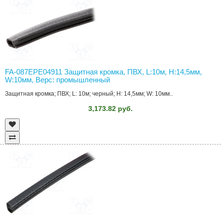
FA-087EPE04911 Защитная кромка, ПВХ, L:10м, H:14,5мм,
W:10мм, Верс: промышленный
Защитная кромка; ПВХ; L: 10м; черный; H: 14,5мм; W: 10мм..
3,173.82 руб.