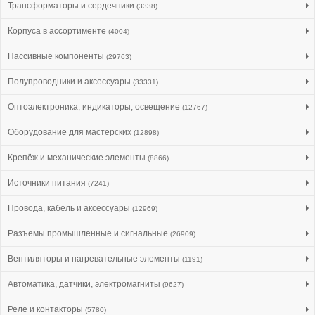
Трансформаторы и сердечники
(3338)
Корпуса в ассортименте
(4004)
Пассивные компоненты
(29763)
Полупроводники и аксессуары
(33331)
Оптоэлектроника, индикаторы, освещение
(12767)
Оборудование для мастерских
(12898)
Крепёж и механические элементы
(8866)
Источники питания
(7241)
Провода, кабель и аксессуары
(12969)
Разъемы промышленные и сигнальные
(26909)
Вентиляторы и нагревательные элементы
(1191)
Автоматика, датчики, электромагниты
(9627)
Реле и контакторы
(5780)