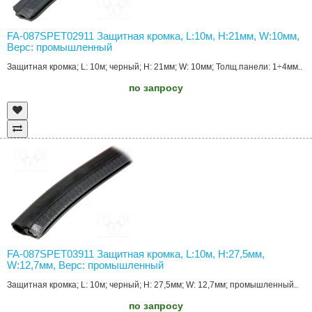
FA-087SPET02911 Защитная кромка, L:10м, H:21мм, W:10мм,
Верс: промышленный
Защитная кромка; L: 10м; черный; H: 21мм; W: 10мм; Толщ.панели: 1÷4мм..
по запросу
FA-087SPET03911 Защитная кромка, L:10м, H:27,5мм,
W:12,7мм, Верс: промышленный
Защитная кромка; L: 10м; черный; H: 27,5мм; W: 12,7мм; промышленный..
по запросу