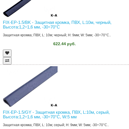
FIX-EP-1.5/BK - Защитная кромка, ПВХ, L:10м, черный,
Высота:1,2÷1,6 мм, -30÷70°C
Защитная кромка; ПВХ; L: 10м; черный; H: 9мм; W: 5мм; -30÷70°C..
622.44 руб.
FIX-EP-1.5/GY - Защитная кромка, ПВХ, L:10м, серый,
Высота:1,2÷1,6 мм, -30÷70°C, W:5 мм
Защитная кромка; ПВХ; L: 10м; серый; H: 9мм; W: 5мм; -30÷70°C..