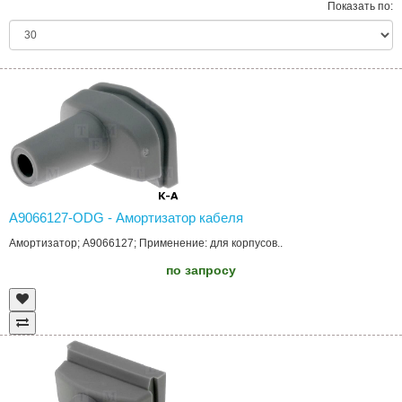
Показать по:
A9066127-ODG - Амортизатор кабеля
Амортизатор; A9066127; Применение: для корпусов..
по запросу