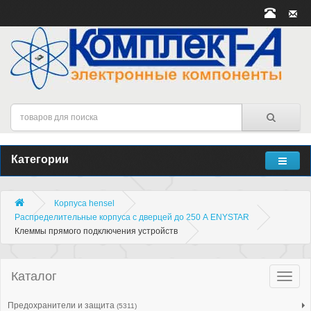
Категории
Корпуса hensel
Распределительные корпуса с дверцей до 250 А ENYSTAR
Клеммы прямого подключения устройств
Каталог
Катало
товар
Предохранители и защита
(5311)