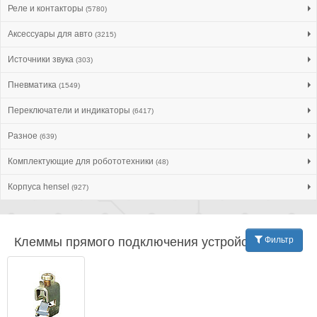
Реле и контакторы
(5780)
Аксессуары для авто
(3215)
Источники звука
(303)
Пневматика
(1549)
Переключатели и индикаторы
(6417)
Разное
(639)
Комплектующие для робототехники
(48)
Корпуса hensel
(927)
Клеммы прямого подключения устройств
Фильтр