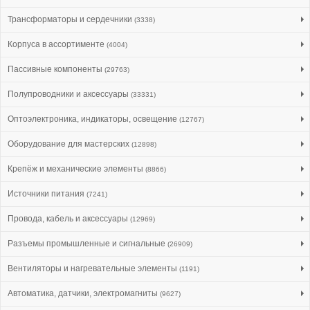
Трансформаторы и сердечники
(3338)
Корпуса в ассортименте
(4004)
Пассивные компоненты
(29763)
Полупроводники и аксессуары
(33331)
Оптоэлектроника, индикаторы, освещение
(12767)
Оборудование для мастерских
(12898)
Крепёж и механические элементы
(8866)
Источники питания
(7241)
Провода, кабель и аксессуары
(12969)
Разъемы промышленные и сигнальные
(26909)
Вентиляторы и нагревательные элементы
(1191)
Автоматика, датчики, электромагниты
(9627)