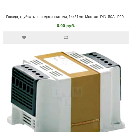
Гнездо; трубчатые предохранители; 14x51мм; Монтаж: DIN; 50А; IP20..
0.00 руб.