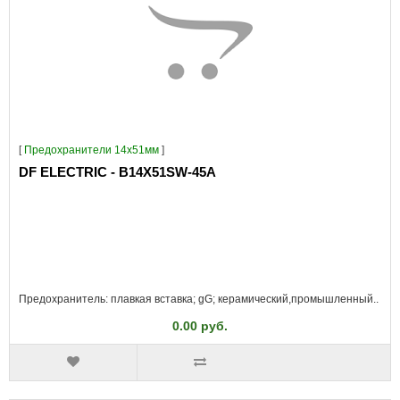
[
Предохранители 14x51мм
]
DF ELECTRIC - B14X51SW-45A
Предохранитель: плавкая вставка; gG; керамический,промышленный..
0.00 руб.