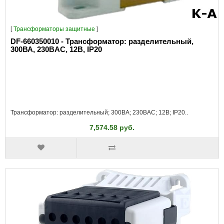
[
Трансформаторы защитные
]
DF-660350010 - Трансформатор: разделительный,
300ВА, 230ВAC, 12В, IP20
Трансформатор: разделительный; 300ВА; 230ВAC; 12В; IP20..
7,574.58 руб.