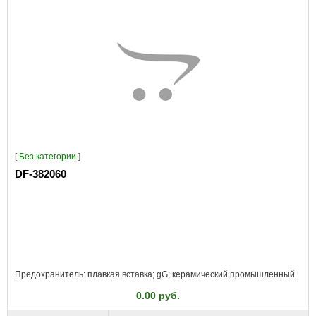
[
Без категории
]
DF-382060
Предохранитель: плавкая вставка; gG; керамический,промышленный..
0.00 руб.