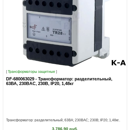
[
Трансформаторы защитные
]
DF-680063029 - Трансформатор: разделительный,
63ВА, 230ВAC, 230В, IP20, 1,48кг
Трансформатор: разделительный; 63ВА; 230ВAC; 230В; IP20; 1,48кг..
3,786.90 руб.