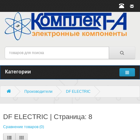
Категории
Производители
DF ELECTRIC
DF ELECTRIC | Страница: 8
Сравнение товаров (0)