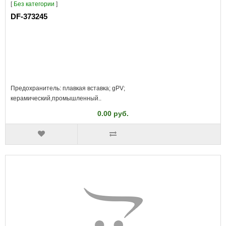
[
Без категории
]
DF-373245
Предохранитель: плавкая вставка; gPV;
керамический,промышленный..
0.00 руб.