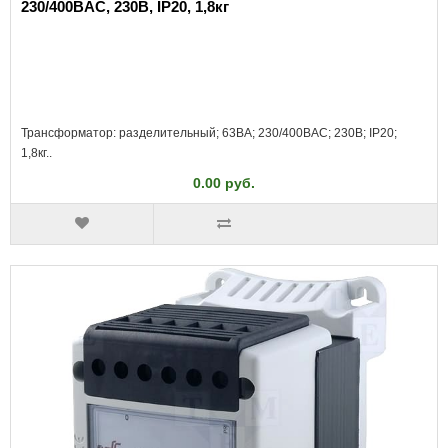
230/400ВAC, 230В, IP20, 1,8кг
Трансформатор: разделительный; 63ВА; 230/400ВAC; 230В; IP20;
1,8кг..
0.00 руб.