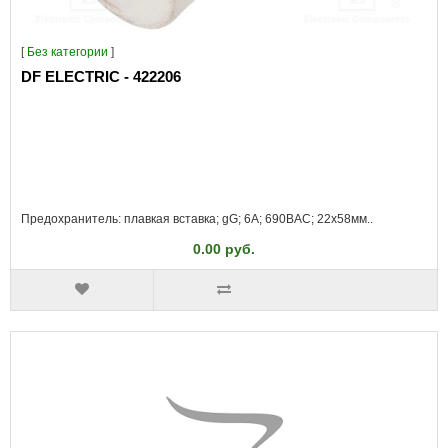
[
Без категории
]
DF ELECTRIC - 422206
Предохранитель: плавкая вставка; gG; 6А; 690ВAC; 22x58мм..
0.00 руб.