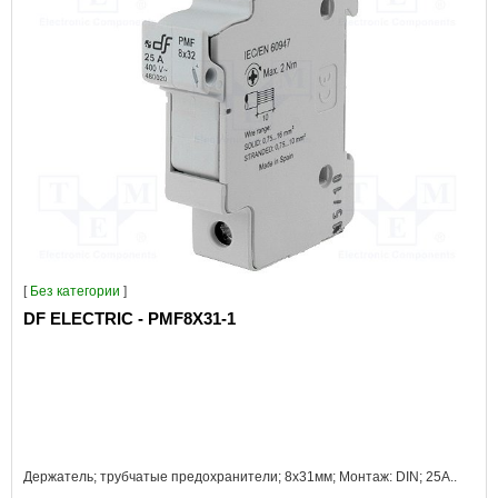
[
Без категории
]
DF ELECTRIC - PMF8X31-1
Держатель; трубчатые предохранители; 8x31мм; Монтаж: DIN; 25А..