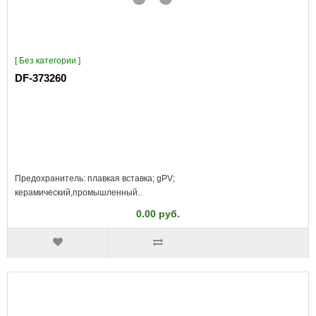
[
Без категории
]
DF-373260
Предохранитель: плавкая вставка; gPV;
керамический,промышленный..
0.00 руб.