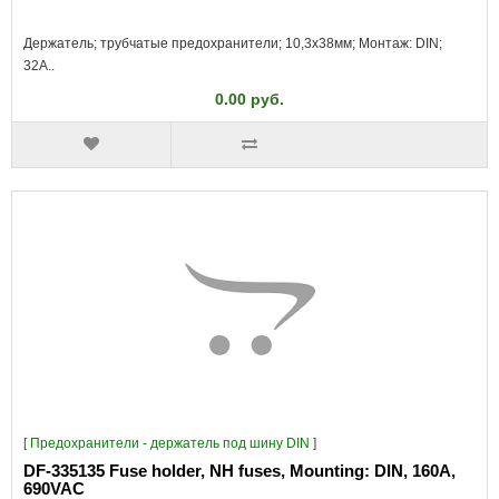
Держатель; трубчатые предохранители; 10,3x38мм; Монтаж: DIN;
32А..
0.00 руб.
[
Предохранители - держатель под шину DIN
]
DF-335135 Fuse holder, NH fuses, Mounting: DIN, 160A,
690VAC