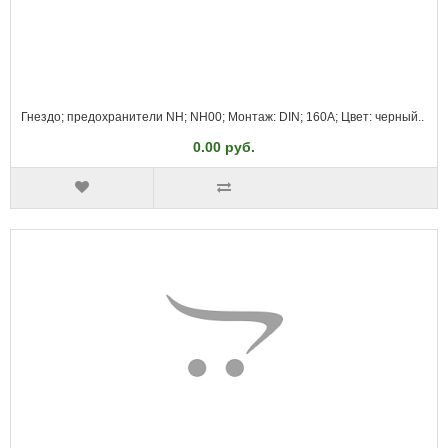
Гнездо; предохранители NH; NH00; Монтаж: DIN; 160А; Цвет: черный..
0.00 руб.