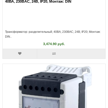
40ВА, 230ВAC, 24В, IP20, Монтаж: DIN
Трансформатор: разделительный; 40ВА; 230ВAC; 24В; IP20; Монтаж:
DIN..
3,474.90 руб.