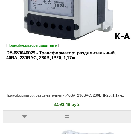
[
Трансформаторы защитные
]
DF-680040029 - Трансформатор: разделительный,
40ВА, 230ВAC, 230В, IP20, 1,17кг
Трансформатор: разделительный; 40ВА; 230ВAC; 230В; IP20; 1,17кг..
3,593.46 руб.