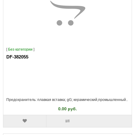
[
Без категории
]
DF-382055
Предохранитель: плавкая вставка; gG; керамический,промышленный..
0.00 руб.