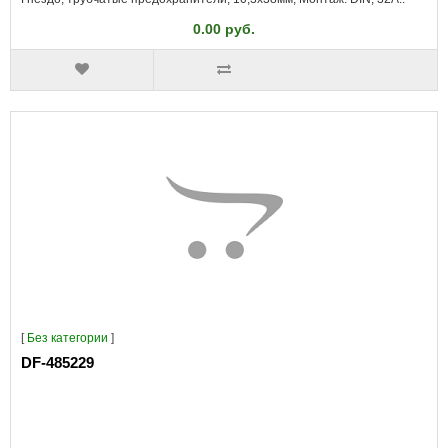
0.00 руб.
[
Без категории
]
DF-485229