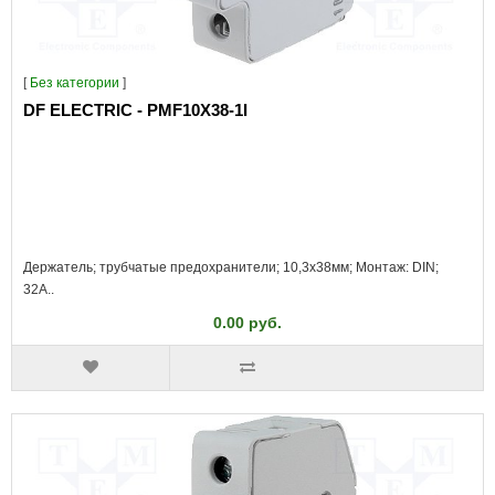
[
Без категории
]
DF ELECTRIC - PMF10X38-1I
Держатель; трубчатые предохранители; 10,3x38мм; Монтаж: DIN;
32А..
0.00 руб.