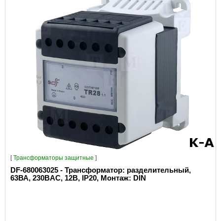
[
Трансформаторы защитные
]
DF-680063025 - Трансформатор: разделительный,
63ВА, 230ВAC, 12В, IP20, Монтаж: DIN