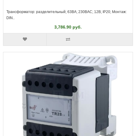
Трансформатор: разделительный; 63ВА; 230ВAC; 12В; IP20; Монтаж:
DIN..
3,786.90 руб.