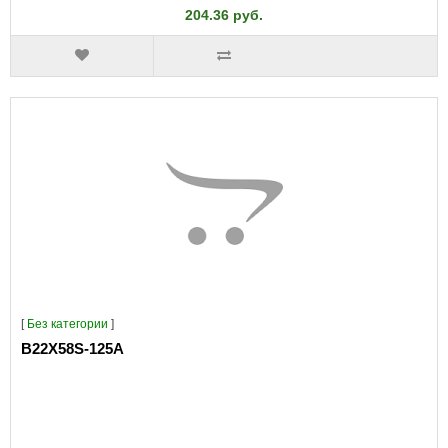
204.36 руб.
[
Без категории
]
B22X58S-125A