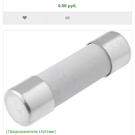
0.00 руб.
[
Предохранители 14x51мм
]