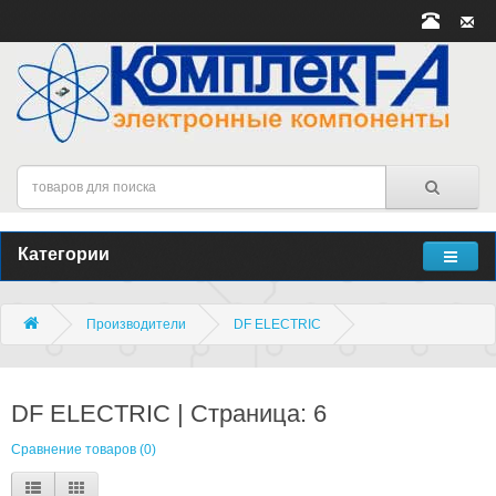
Категории
Производители
DF ELECTRIC
DF ELECTRIC | Страница: 6
Сравнение товаров (0)