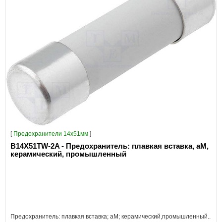
[
Предохранители 14x51мм
]
B14X51TW-2A - Предохранитель: плавкая вставка, aM,
керамический, промышленный
Предохранитель: плавкая вставка; aM; керамический,промышленный..