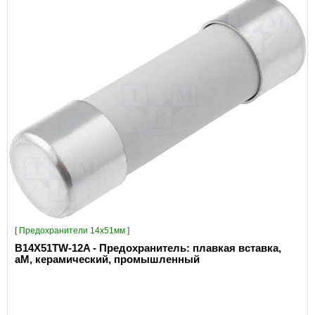
[
Предохранители 14x51мм
]
B14X51TW-12A - Предохранитель: плавкая вставка,
aM, керамический, промышленный