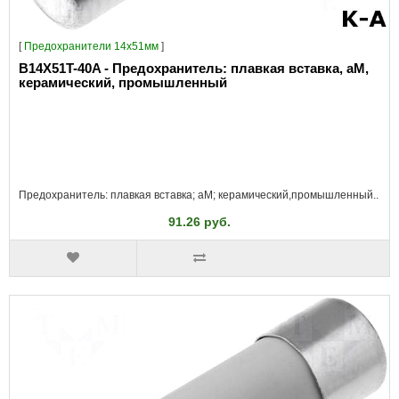
[
Предохранители 14x51мм
]
B14X51T-40A - Предохранитель: плавкая вставка, aM,
керамический, промышленный
Предохранитель: плавкая вставка; aM; керамический,промышленный..
91.26 руб.