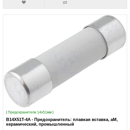
[
Предохранители 14x51мм
]
B14X51T-4A - Предохранитель: плавкая вставка, aM,
керамический, промышленный