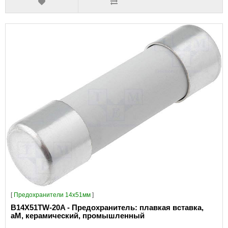
[
Предохранители 14x51мм
]
B14X51TW-20A - Предохранитель: плавкая вставка,
aM, керамический, промышленный