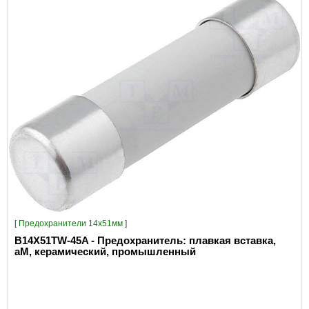
[
Предохранители 14x51мм
]
B14X51TW-45A - Предохранитель: плавкая вставка,
aM, керамический, промышленный