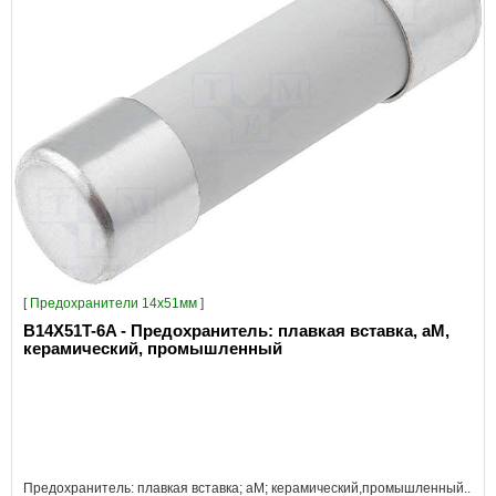
[
Предохранители 14x51мм
]
B14X51T-6A - Предохранитель: плавкая вставка, aM,
керамический, промышленный
Предохранитель: плавкая вставка; aM; керамический,промышленный..