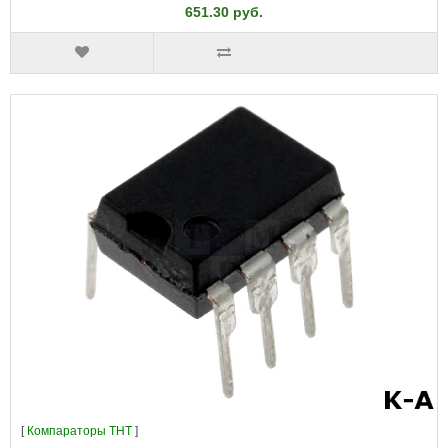
651.30 руб.
[
Компараторы THT
]