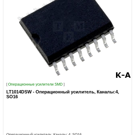
[
Операционные усилители SMD
]
LT1014DSW - Операционный усилитель, Каналы:4,
SO16
Операционный усилитель; Каналы: 4; SO16..