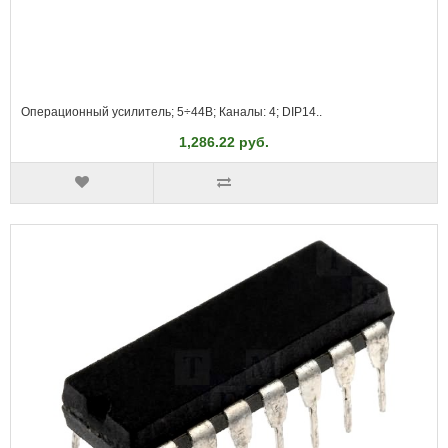
Операционный усилитель; 5÷44В; Каналы: 4; DIP14..
1,286.22 руб.