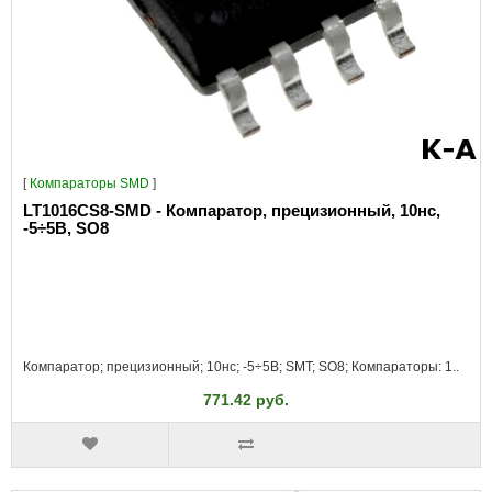
[
Компараторы SMD
]
LT1016CS8-SMD - Компаратор, прецизионный, 10нс,
-5÷5В, SO8
Компаратор; прецизионный; 10нс; -5÷5В; SMT; SO8; Компараторы: 1..
771.42 руб.