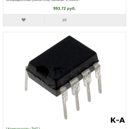
993.72 руб.
[
Компараторы THT
]