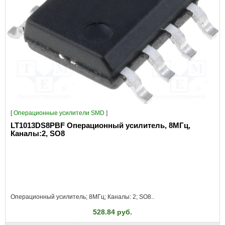
[
Операционные усилители SMD
]
LT1013DS8PBF Операционный усилитель, 8МГц,
Каналы:2, SO8
Операционный усилитель; 8МГц; Каналы: 2; SO8..
528.84 руб.