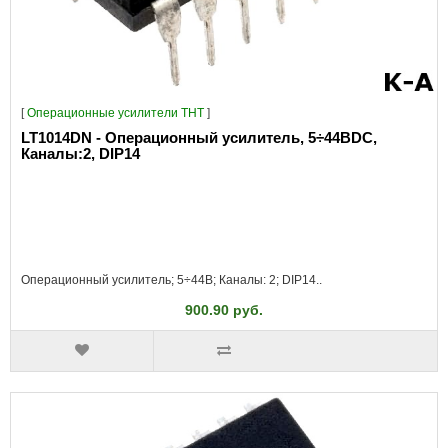
[
Операционные усилители THT
]
LT1014DN - Операционный усилитель, 5÷44ВDC,
Каналы:2, DIP14
Операционный усилитель; 5÷44В; Каналы: 2; DIP14..
900.90 руб.