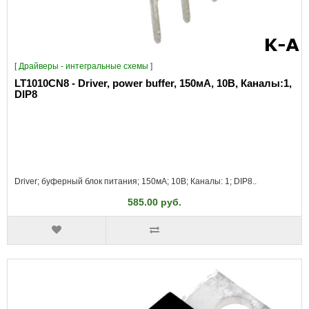
[
Драйверы - интегральные схемы
]
LT1010CN8 - Driver, power buffer, 150мА, 10В, Каналы:1,
DIP8
Driver; буферный блок питания; 150мА; 10В; Каналы: 1; DIP8..
585.00 руб.