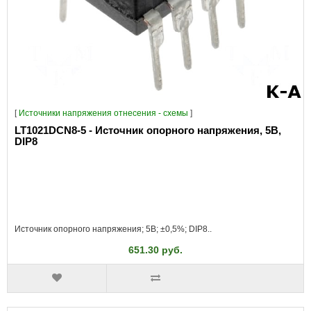
[
Источники напряжения отнесения - схемы
]
LT1021DCN8-5 - Источник опорного напряжения, 5В,
DIP8
Источник опорного напряжения; 5В; ±0,5%; DIP8..
651.30 руб.