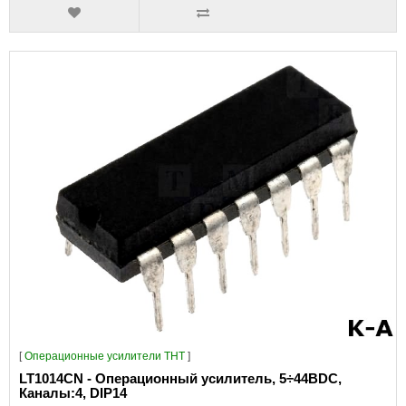
[
Операционные усилители THT
]
LT1014CN - Операционный усилитель, 5÷44ВDC,
Каналы:4, DIP14