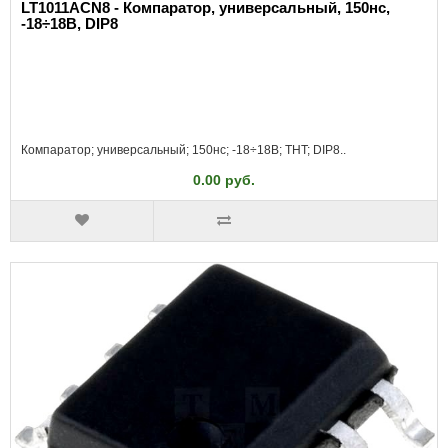
LT1011ACN8 - Компаратор, универсальный, 150нс,
-18÷18В, DIP8
Компаратор; универсальный; 150нс; -18÷18В; THT; DIP8..
0.00 руб.