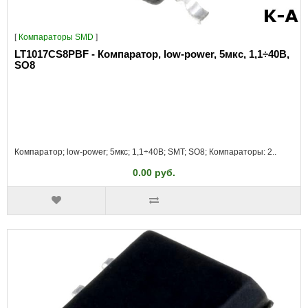
[
Компараторы SMD
]
LT1017CS8PBF - Компаратор, low-power, 5мкс, 1,1÷40В,
SO8
Компаратор; low-power; 5мкс; 1,1÷40В; SMT; SO8; Компараторы: 2..
0.00 руб.