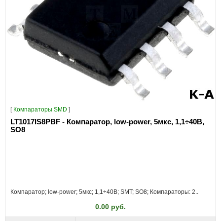
[
Компараторы SMD
]
LT1017IS8PBF - Компаратор, low-power, 5мкс, 1,1÷40В,
SO8
Компаратор; low-power; 5мкс; 1,1÷40В; SMT; SO8; Компараторы: 2..
0.00 руб.