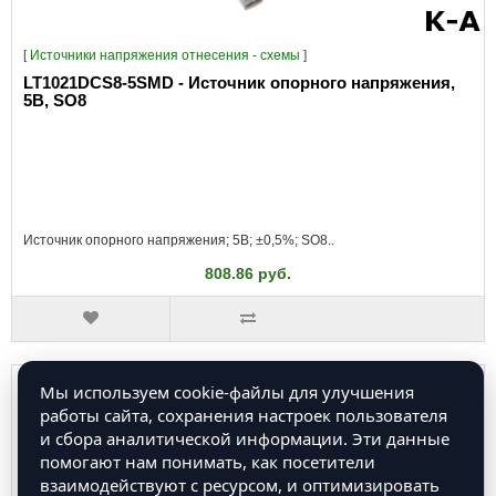
[
Источники напряжения отнесения - схемы
]
LT1021DCS8-5SMD - Источник опорного напряжения,
5В, SO8
Источник опорного напряжения; 5В; ±0,5%; SO8..
808.86 руб.
Мы используем cookie-файлы для улучшения
работы сайта, сохранения настроек пользователя
и сбора аналитической информации. Эти данные
помогают нам понимать, как посетители
взаимодействуют с ресурсом, и оптимизировать