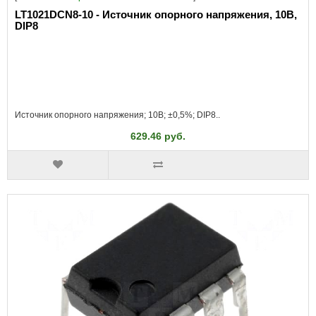
LT1021DCN8-10 - Источник опорного напряжения, 10В,
DIP8
Источник опорного напряжения; 10В; ±0,5%; DIP8..
629.46 руб.