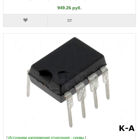
949.26 руб.
[
Источники напряжения отнесения - схемы
]