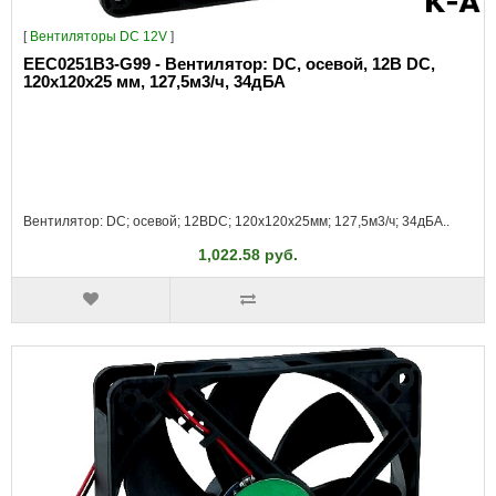
[
Вентиляторы DC 12V
]
EEC0251B3-G99 - Вентилятор: DC, осевой, 12В DC,
120x120x25 мм, 127,5м3/ч, 34дБА
Вентилятор: DC; осевой; 12ВDC; 120x120x25мм; 127,5м3/ч; 34дБА..
1,022.58 руб.