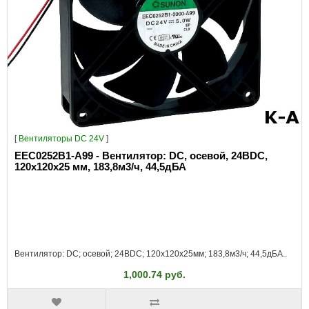
[
Вентиляторы DC 24V
]
EEC0252B1-A99 - Вентилятор: DC, осевой, 24ВDC,
120x120x25 мм, 183,8м3/ч, 44,5дБА
Вентилятор: DC; осевой; 24ВDC; 120x120x25мм; 183,8м3/ч; 44,5дБА..
1,000.74 руб.