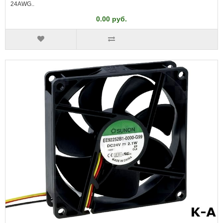
24AWG..
0.00 руб.