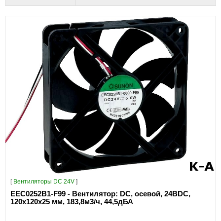
[
Вентиляторы DC 24V
]
EEC0252B1-F99 - Вентилятор: DC, осевой, 24ВDC,
120x120x25 мм, 183,8м3/ч, 44,5дБА