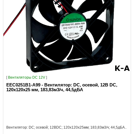
[
Вентиляторы DC 12V
]
EEC0251B1-A99 - Вентилятор: DC, осевой, 12В DC,
120x120x25 мм, 183,83м3/ч, 44,5дБА
Вентилятор: DC; осевой; 12ВDC; 120x120x25мм; 183,83м3/ч; 44,5дБА..