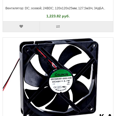
Вентилятор: DC; осевой; 24ВDC; 120x120x25мм; 127,5м3/ч; 34дБА..
1,223.82 руб.