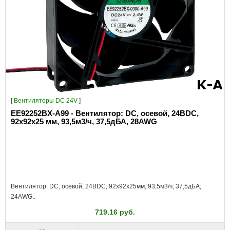
[
Вентиляторы DC 24V
]
EE92252BX-A99 - Вентилятор: DC, осевой, 24ВDC,
92x92x25 мм, 93,5м3/ч, 37,5дБА, 28AWG
Вентилятор: DC; осевой; 24ВDC; 92x92x25мм; 93,5м3/ч; 37,5дБА;
24AWG..
719.16 руб.