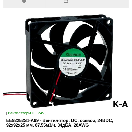
[
Вентиляторы DC 24V
]
EE92252S1-A99 - Вентилятор: DC, осевой, 24ВDC,
92x92x25 мм, 87,55м3/ч, 34дБА, 28AWG