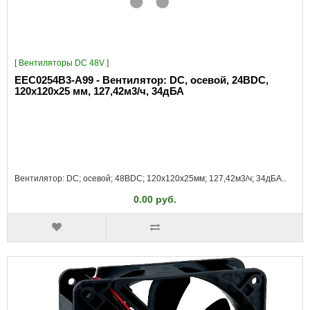
[
Вентиляторы DC 48V
]
EEC0254B3-A99 - Вентилятор: DC, осевой, 24ВDC,
120x120x25 мм, 127,42м3/ч, 34дБА
Вентилятор: DC; осевой; 48ВDC; 120x120x25мм; 127,42м3/ч; 34дБА..
0.00 руб.