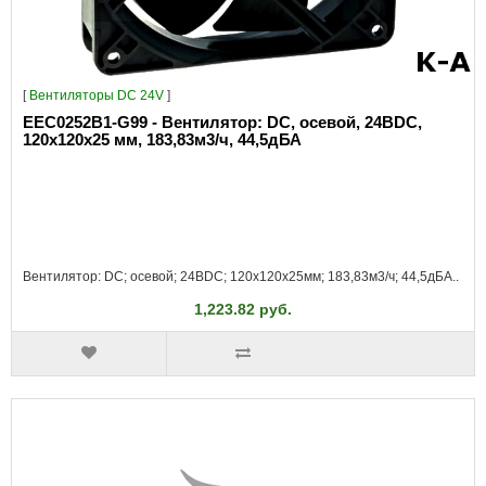
[
Вентиляторы DC 24V
]
EEC0252B1-G99 - Вентилятор: DC, осевой, 24ВDC,
120x120x25 мм, 183,83м3/ч, 44,5дБА
Вентилятор: DC; осевой; 24ВDC; 120x120x25мм; 183,83м3/ч; 44,5дБА..
1,223.82 руб.