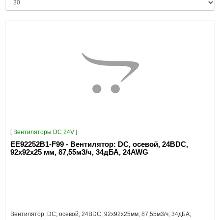
[
Вентиляторы DC 24V
]
EE92252B1-F99 - Вентилятор: DC, осевой, 24ВDC,
92x92x25 мм, 87,55м3/ч, 34дБА, 24AWG
Вентилятор: DC; осевой; 24ВDC; 92x92x25мм; 87,55м3/ч; 34дБА;