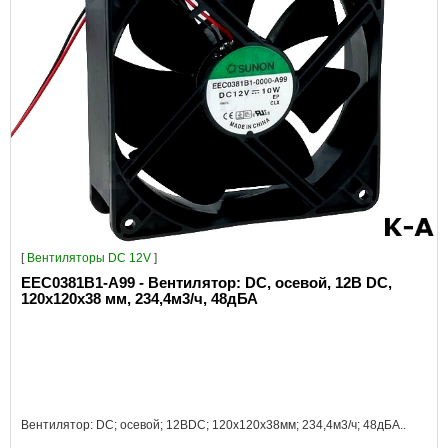
[
Вентиляторы DC 12V
]
EEC0381B1-A99 - Вентилятор: DC, осевой, 12В DC,
120x120x38 мм, 234,4м3/ч, 48дБА
Вентилятор: DC; осевой; 12ВDC; 120x120x38мм; 234,4м3/ч; 48дБА..