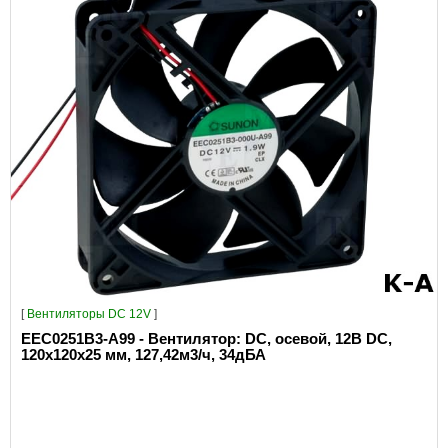
[
Вентиляторы DC 12V
]
EEC0251B3-A99 - Вентилятор: DC, осевой, 12В DC,
120x120x25 мм, 127,42м3/ч, 34дБА