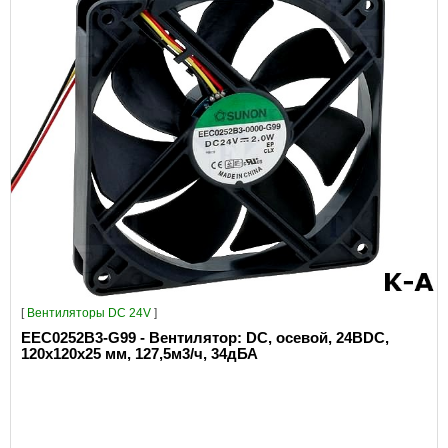
[
Вентиляторы DC 24V
]
EEC0252B3-G99 - Вентилятор: DC, осевой, 24ВDC,
120x120x25 мм, 127,5м3/ч, 34дБА