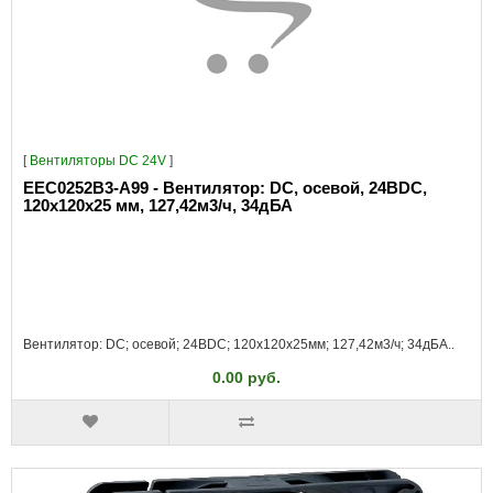
[
Вентиляторы DC 24V
]
EEC0252B3-A99 - Вентилятор: DC, осевой, 24ВDC,
120x120x25 мм, 127,42м3/ч, 34дБА
Вентилятор: DC; осевой; 24ВDC; 120x120x25мм; 127,42м3/ч; 34дБА..
0.00 руб.