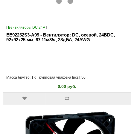
[
Вентиляторы DC 24V
]
EE92252S3-A99 - Вентилятор: DC, осевой, 24ВDC,
92x92x25 мм, 67,11м3/ч, 28дБА, 24AWG
Масса брутто: 1 g Групповая упаковка [pcs]: 50 ..
0.00 руб.