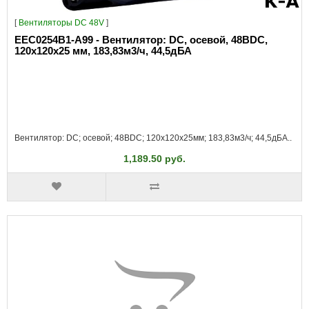
[
Вентиляторы DC 48V
]
EEC0254B1-A99 - Вентилятор: DC, осевой, 48ВDC,
120x120x25 мм, 183,83м3/ч, 44,5дБА
Вентилятор: DC; осевой; 48ВDC; 120x120x25мм; 183,83м3/ч; 44,5дБА..
1,189.50 руб.