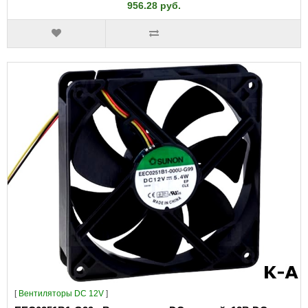
956.28 руб.
[
Вентиляторы DC 12V
]