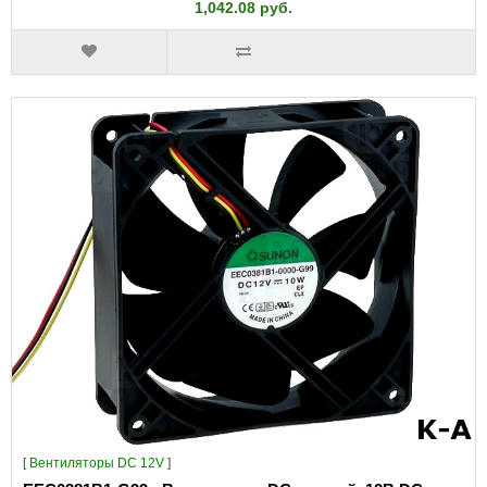
1,042.08 руб.
[
Вентиляторы DC 12V
]