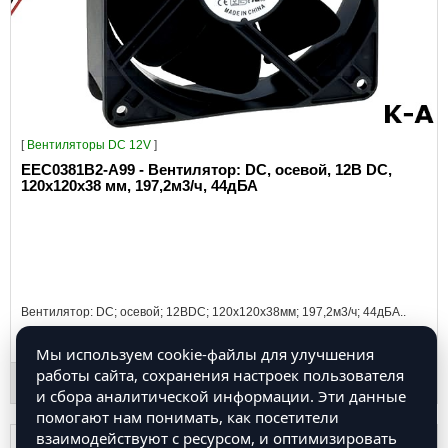
[
Вентиляторы DC 12V
]
EEC0381B2-A99 - Вентилятор: DC, осевой, 12В DC,
120x120x38 мм, 197,2м3/ч, 44дБА
Вентилятор: DC; осевой; 12ВDC; 120x120x38мм; 197,2м3/ч; 44дБА..
1,072.50 руб.
Мы используем cookie-файлы для улучшения
работы сайта, сохранения настроек пользователя
и сбора аналитической информации. Эти данные
помогают нам понимать, как посетители
взаимодействуют с ресурсом, и оптимизировать