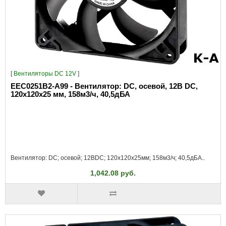
[
Вентиляторы DC 12V
]
EEC0251B2-A99 - Вентилятор: DC, осевой, 12В DC,
120x120x25 мм, 158м3/ч, 40,5дБА
Вентилятор: DC; осевой; 12ВDC; 120x120x25мм; 158м3/ч; 40,5дБА..
1,042.08 руб.