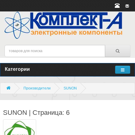
Категории
Производители
SUNON
SUNON | Страница: 6