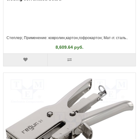
Степлер; Применение: ковролин,картон,гофрокартон; Мат-л: сталь..
8,609.64 руб.