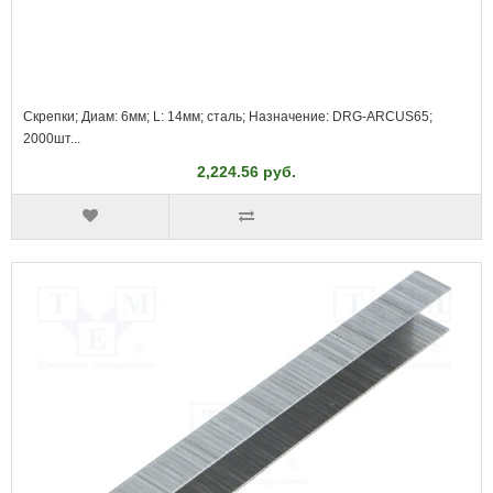
Скрепки; Диам: 6мм; L: 14мм; сталь; Назначение: DRG-ARCUS65;
2000шт...
2,224.56 руб.