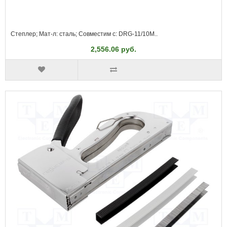
Степлер; Мат-л: сталь; Совместим с: DRG-11/10M..
2,556.06 руб.