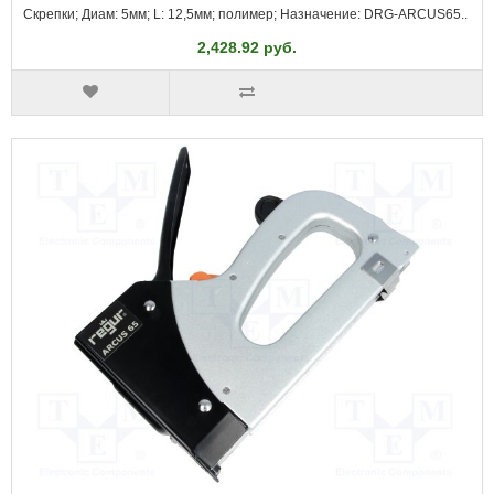
Скрепки; Диам: 5мм; L: 12,5мм; полимер; Назначение: DRG-ARCUS65..
2,428.92 руб.