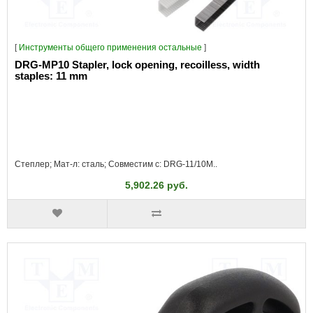
[
Инструменты общего применения остальные
]
DRG-MP10 Stapler, lock opening, recoilless, width
staples: 11 mm
Степлер; Мат-л: сталь; Совместим с: DRG-11/10M..
5,902.26 руб.