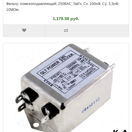
Фильтр: помехоподавляющий; 250ВAC; 5мГн; Cx: 100нФ; Cy: 3,3нФ;
10МОм..
1,178.58 руб.