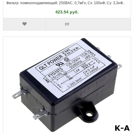
Фильтр: помехоподавляющий; 250ВAC; 0,7мГн; Cx: 100нФ; Cy: 3,3нФ..
423.54 руб.