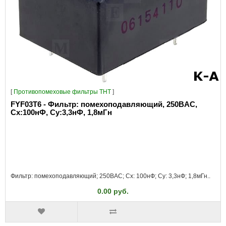
[
Противопомеховые фильтры THT
]
FYF03T6 - Фильтр: помехоподавляющий, 250ВAC,
Сх:100нФ, Су:3,3нФ, 1,8мГн
Фильтр: помехоподавляющий; 250ВAC; Cx: 100нФ; Cy: 3,3нФ; 1,8мГн..
0.00 руб.