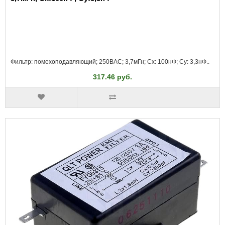
Фильтр: помехоподавляющий; 250ВAC; 3,7мГн; Cx: 100нФ; Cy: 3,3нФ..
317.46 руб.