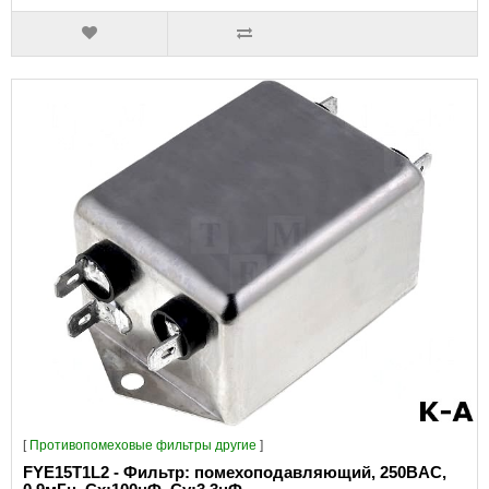
[
Противопомеховые фильтры другие
]
FYE15T1L2 - Фильтр: помехоподавляющий, 250ВAC,