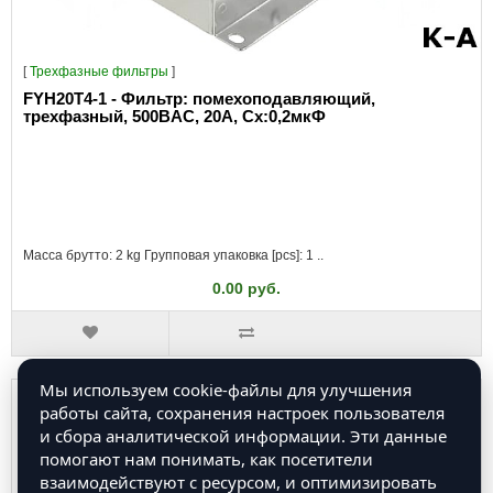
[
Трехфазные фильтры
]
FYH20T4-1 - Фильтр: помехоподавляющий,
трехфазный, 500ВAC, 20А, Сх:0,2мкФ
Масса брутто: 2 kg Групповая упаковка [pcs]: 1 ..
0.00 руб.
Мы используем cookie-файлы для улучшения
работы сайта, сохранения настроек пользователя
и сбора аналитической информации. Эти данные
помогают нам понимать, как посетители
взаимодействуют с ресурсом, и оптимизировать