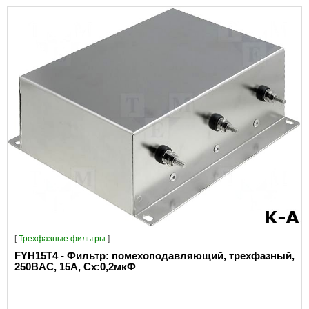
[
Трехфазные фильтры
]
FYH15T4 - Фильтр: помехоподавляющий, трехфазный,
250ВAC, 15А, Сх:0,2мкФ