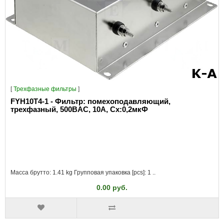
[
Трехфазные фильтры
]
FYH10T4-1 - Фильтр: помехоподавляющий,
трехфазный, 500ВAC, 10А, Сх:0,2мкФ
Масса брутто: 1.41 kg Групповая упаковка [pcs]: 1 ..
0.00 руб.