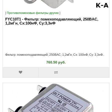
[
Противопомеховые фильтры другие
]
FYC10T1 - Фильтр: помехоподавляющий, 250ВAC,
1,2мГн, Сх:100нФ, Су:3,3нФ
Фильтр: помехоподавляющий; 250ВAC; 1,2мГн; Cx: 100нФ; Cy: 3,3нФ..
760.50 руб.