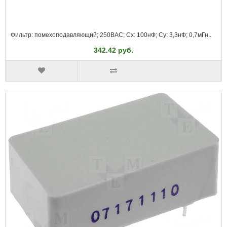
Фильтр: помехоподавляющий; 250ВAC; Cx: 100нФ; Cy: 3,3нФ; 0,7мГн..
342.42 руб.