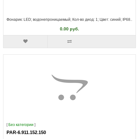
Фонарик: LED; водонепроницаемый; Кол-во диод: 1; Цвет: синий; IP68..
0.00 руб.
[
Без категории
]
PAR-6.911.152.150