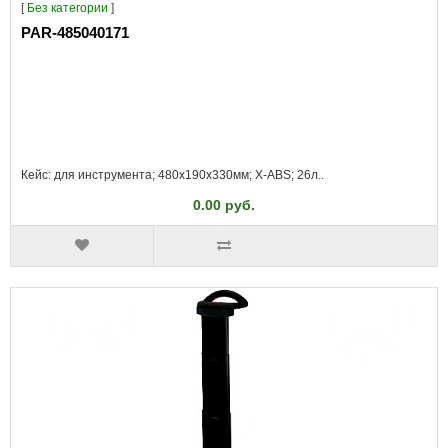
[
Без категории
]
PAR-485040171
Кейс: для инструмента; 480x190x330мм; X-ABS; 26л..
0.00 руб.