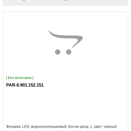
[
Без категории
]
PAR-6.901.152.151
Фонарик: LED; водонепроницаемый; Кол-во диод: 1; Цвет: черный;