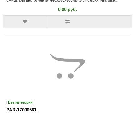
Сумка: для инструмента; 440x185x300мм; 24л; Серия: king size..
0.00 руб.
[
Без категории
]
PAR-17000581