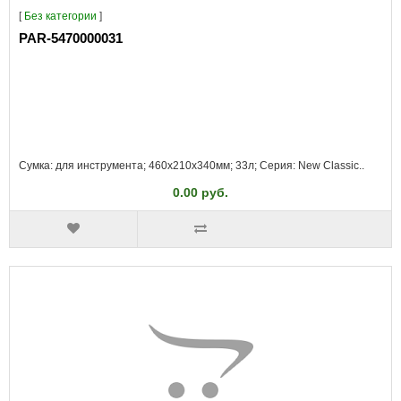
[
Без категории
]
PAR-5470000031
Сумка: для инструмента; 460x210x340мм; 33л; Серия: New Classic..
0.00 руб.