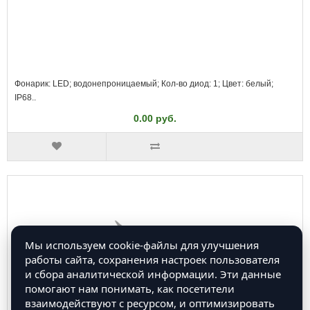
Фонарик: LED; водонепроницаемый; Кол-во диод: 1; Цвет: белый;
IP68..
0.00 руб.
Мы используем cookie-файлы для улучшения
работы сайта, сохранения настроек пользователя
и сбора аналитической информации. Эти данные
помогают нам понимать, как посетители
взаимодействуют с ресурсом, и оптимизировать