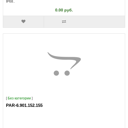
IP68..
0.00 руб.
[
Без категории
]
PAR-6.901.152.155