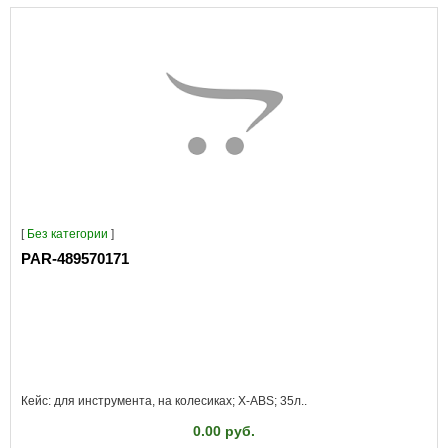
[
Без категории
]
PAR-489570171
Кейс: для инструмента, на колесиках; X-ABS; 35л..
0.00 руб.