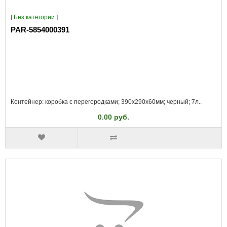
[
Без категории
]
PAR-5854000391
Контейнер: коробка с перегородками; 390x290x60мм; черный; 7л..
0.00 руб.