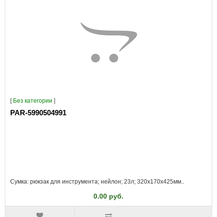
[
Без категории
]
PAR-5990504991
Сумка: рюкзак для инструмента; нейлон; 23л; 320x170x425мм..
0.00 руб.