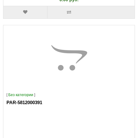
[
Без категории
]
PAR-5812000391