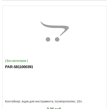
[
Без категории
]
PAR-5811000391
Контейнер: ящик для инструмента; полипропилен; 16л..
0.00 руб.