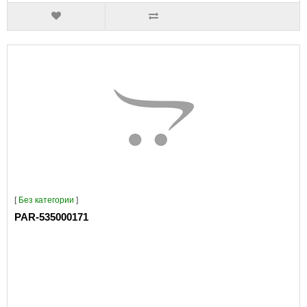
[
Без категории
]
PAR-535000171