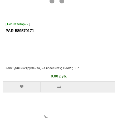
[
Без категории
]
PAR-589570171
Кейс: для инструмента, на колесиках; X-ABS; 35л..
0.00 руб.