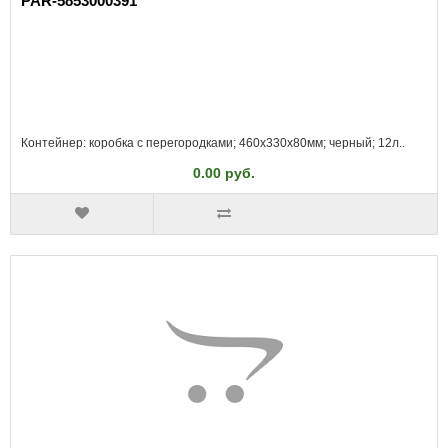
PAR-5853000391
Контейнер: коробка с перегородками; 460x330x80мм; черный; 12л..
0.00 руб.