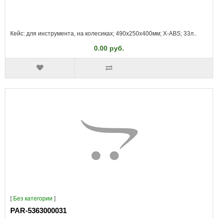
Кейс: для инструмента, на колесиках; 490x250x400мм; X-ABS; 33л..
0.00 руб.
[
Без категории
]
PAR-5363000031