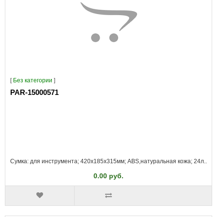
[
Без категории
]
PAR-15000571
Сумка: для инструмента; 420x185x315мм; ABS,натуральная кожа; 24л..
0.00 руб.