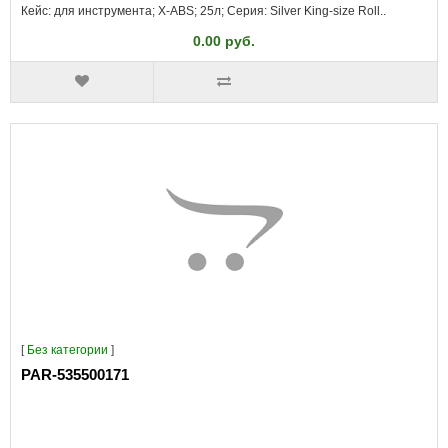
Кейс: для инструмента; X-ABS; 25л; Серия: Silver King-size Roll..
0.00 руб.
[
Без категории
]
PAR-535500171