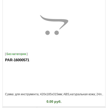
[
Без категории
]
PAR-16000571
Сумка: для инструмента; 420x185x315мм; ABS,натуральная кожа; 24л..
0.00 руб.