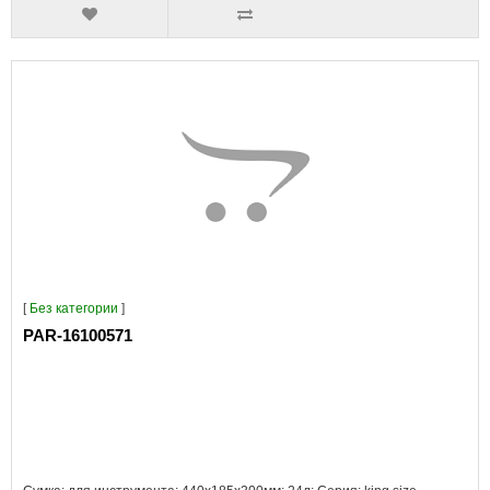
[
Без категории
]
PAR-16100571