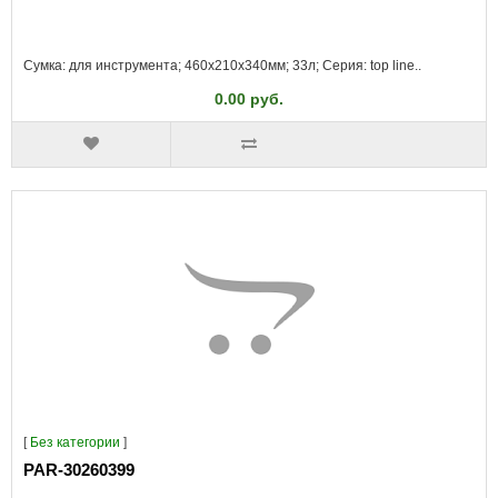
Сумка: для инструмента; 460x210x340мм; 33л; Серия: top line..
0.00 руб.
[
Без категории
]
PAR-30260399