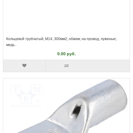
Кольцевой трубчатый; M14; 300мм2; обжим; на провод; луженые;
медь..
0.00 руб.