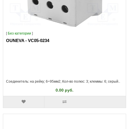
[
Без категории
]
OUNEVA - VC05-0234
Соединитель: на рейку; 6÷95мм2; Кол-во полюс: 3; клеммы: 6; серый..
0.00 руб.