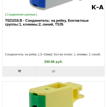
[
Соединения шинные
]
T021016.B - Соединитель: на рейку, Контактные
группы:1, клеммы:2, синий, TS35
Соединитель: на рейку; 1,5÷16мм2; Кол-во полюс: 1; клеммы: 2; синий..
340.86 руб.