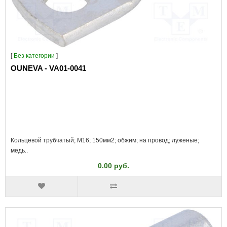
[
Без категории
]
OUNEVA - VA01-0041
Кольцевой трубчатый; M16; 150мм2; обжим; на провод; луженые;
медь..
0.00 руб.