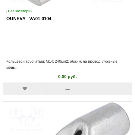
[
Без категории
]
OUNEVA - VA01-0104
Кольцевой трубчатый; M14; 240мм2; обжим; на провод; луженые;
медь..
0.00 руб.