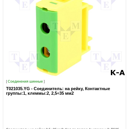
[
Соединения шинные
]
T021035.YG - Соединитель: на рейку, Контактные
группы:1, клеммы:2, 2,5÷35 мм2