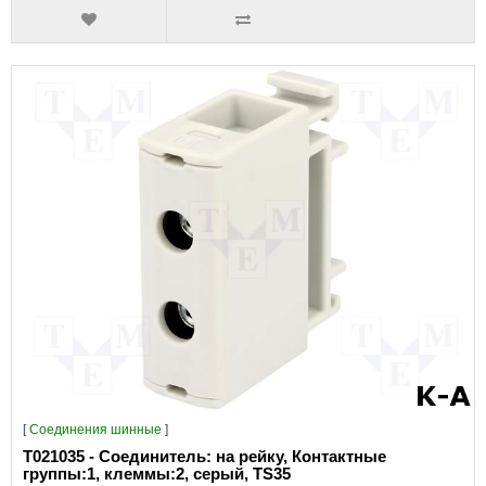
[
Соединения шинные
]
T021035 - Соединитель: на рейку, Контактные
группы:1, клеммы:2, серый, TS35