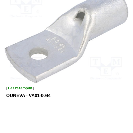
[
Без категории
]
OUNEVA - VA01-0044