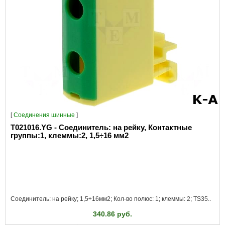
[
Соединения шинные
]
T021016.YG - Соединитель: на рейку, Контактные
группы:1, клеммы:2, 1,5÷16 мм2
Соединитель: на рейку; 1,5÷16мм2; Кол-во полюс: 1; клеммы: 2; TS35..
340.86 руб.