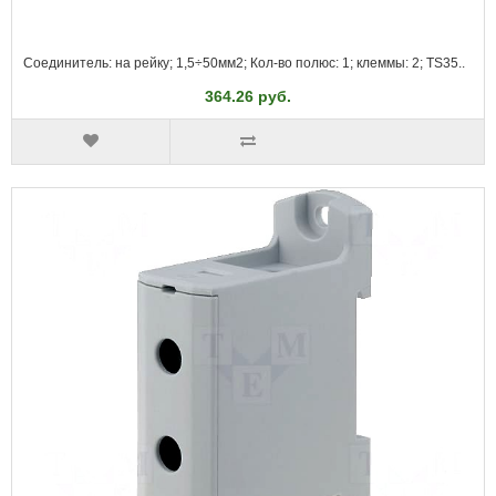
Соединитель: на рейку; 1,5÷50мм2; Кол-во полюс: 1; клеммы: 2; TS35..
364.26 руб.