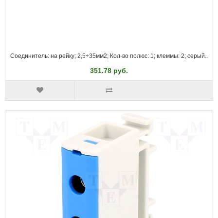
Соединитель: на рейку; 2,5÷35мм2; Кол-во полюс: 1; клеммы: 2; серый..
351.78 руб.