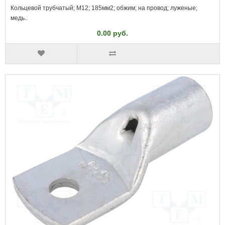
Кольцевой трубчатый; M12; 185мм2; обжим; на провод; луженые;
медь..
0.00 руб.