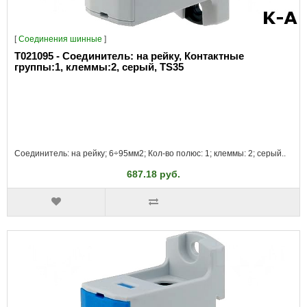
[
Соединения шинные
]
T021095 - Соединитель: на рейку, Контактные
группы:1, клеммы:2, серый, TS35
Соединитель: на рейку; 6÷95мм2; Кол-во полюс: 1; клеммы: 2; серый..
687.18 руб.