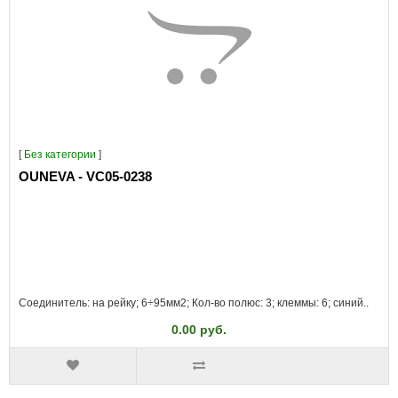
[
Без категории
]
OUNEVA - VC05-0238
Соединитель: на рейку; 6÷95мм2; Кол-во полюс: 3; клеммы: 6; синий..
0.00 руб.