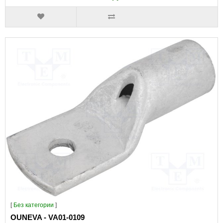
[
Без категории
]
OUNEVA - VA01-0109