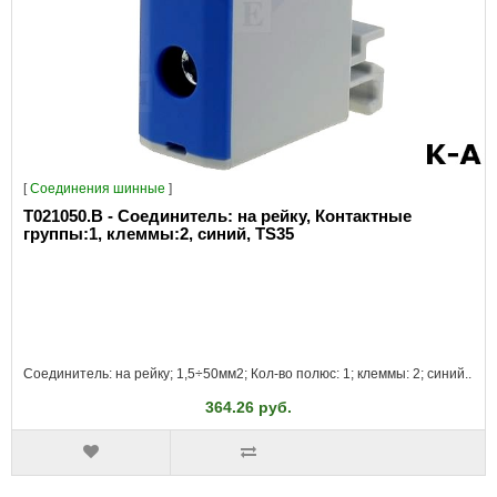
[
Соединения шинные
]
T021050.B - Соединитель: на рейку, Контактные
группы:1, клеммы:2, синий, TS35
Соединитель: на рейку; 1,5÷50мм2; Кол-во полюс: 1; клеммы: 2; синий..
364.26 руб.