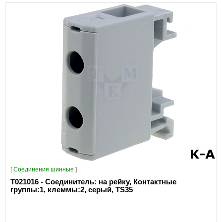
[
Соединения шинные
]
T021016 - Соединитель: на рейку, Контактные
группы:1, клеммы:2, серый, TS35