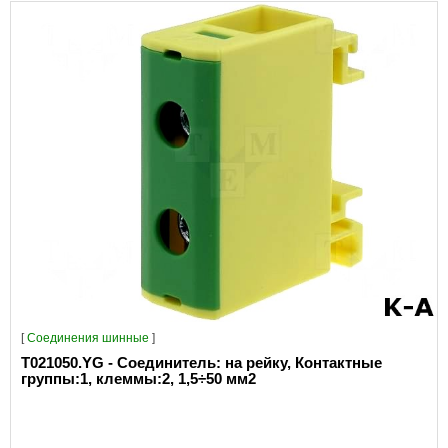
[
Соединения шинные
]
T021050.YG - Соединитель: на рейку, Контактные
группы:1, клеммы:2, 1,5÷50 мм2