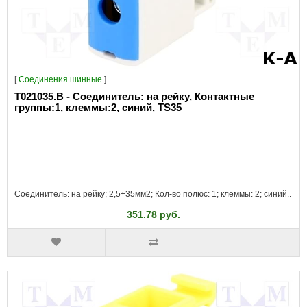
[
Соединения шинные
]
T021035.B - Соединитель: на рейку, Контактные
группы:1, клеммы:2, синий, TS35
Соединитель: на рейку; 2,5÷35мм2; Кол-во полюс: 1; клеммы: 2; синий..
351.78 руб.