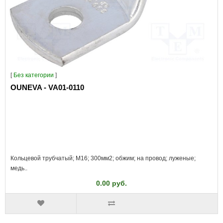
[
Без категории
]
OUNEVA - VA01-0110
Кольцевой трубчатый; M16; 300мм2; обжим; на провод; луженые;
медь..
0.00 руб.