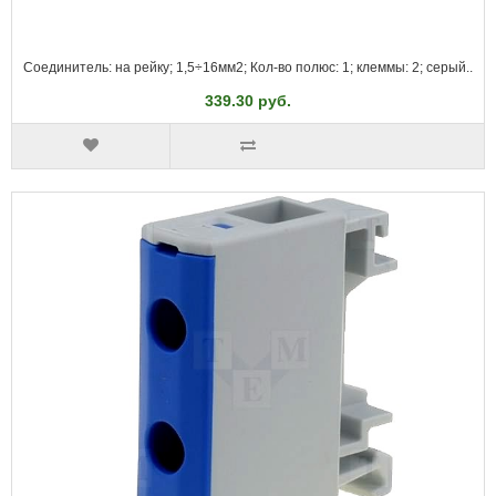
Соединитель: на рейку; 1,5÷16мм2; Кол-во полюс: 1; клеммы: 2; серый..
339.30 руб.