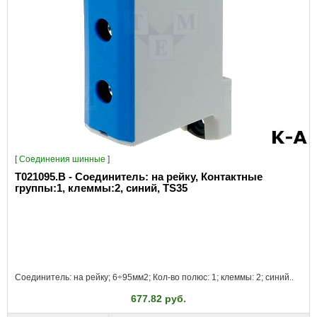
[
Соединения шинные
]
T021095.B - Соединитель: на рейку, Контактные
группы:1, клеммы:2, синий, TS35
Соединитель: на рейку; 6÷95мм2; Кол-во полюс: 1; клеммы: 2; синий..
677.82 руб.