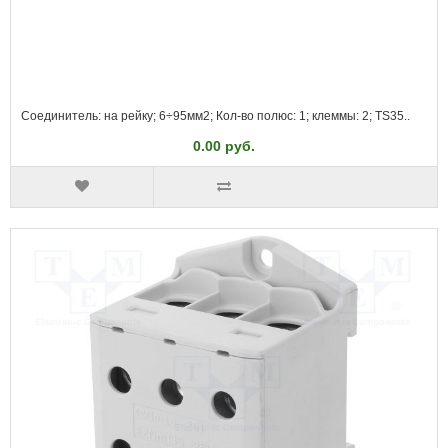
Соединитель: на рейку; 6÷95мм2; Кол-во полюс: 1; клеммы: 2; TS35..
0.00 руб.