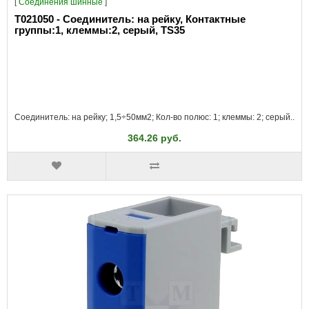
[
Соединения шинные
]
T021050 - Соединитель: на рейку, Контактные
группы:1, клеммы:2, серый, TS35
Соединитель: на рейку; 1,5÷50мм2; Кол-во полюс: 1; клеммы: 2; серый..
364.26 руб.