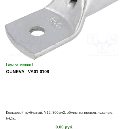
[
Без категории
]
OUNEVA - VA01-0108
Кольцевой трубчатый; M12; 300мм2; обжим; на провод; луженые;
медь..
0.00 руб.