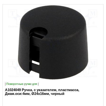
[
Поворотные ручки для
]
A1024049 Ручка, с указателем, пластмасса,
Диам.оси:4мм, Ø24x16мм, черный