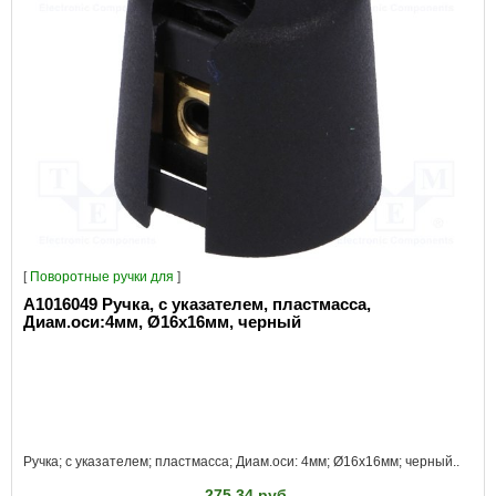
[
Поворотные ручки для
]
A1016049 Ручка, с указателем, пластмасса,
Диам.оси:4мм, Ø16x16мм, черный
Ручка; с указателем; пластмасса; Диам.оси: 4мм; Ø16x16мм; черный..
275.34 руб.