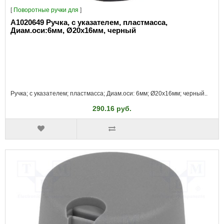
[
Поворотные ручки для
]
A1020649 Ручка, с указателем, пластмасса,
Диам.оси:6мм, Ø20x16мм, черный
Ручка; с указателем; пластмасса; Диам.оси: 6мм; Ø20x16мм; черный..
290.16 руб.