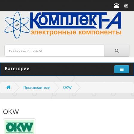
Категории
Производители
OKW
OKW