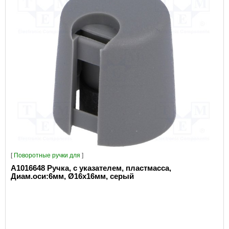
[
Поворотные ручки для
]
A1016648 Ручка, с указателем, пластмасса,
Диам.оси:6мм, Ø16x16мм, серый