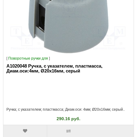
[
Поворотные ручки для
]
A1020048 Ручка, с указателем, пластмасса,
Диам.оси:4мм, Ø20x16мм, серый
Ручка; с указателем; пластмасса; Диам.оси: 4мм; Ø20x16мм; серый..
290.16 руб.