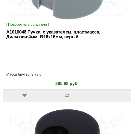
[
Поворотные ручки для
]
A1016048 Ручка, с указателем, пластмасса,
Диам.оси:4мм, Ø16x16мм, серый
Масса брутто: 3.73 g ..
265.98 руб.