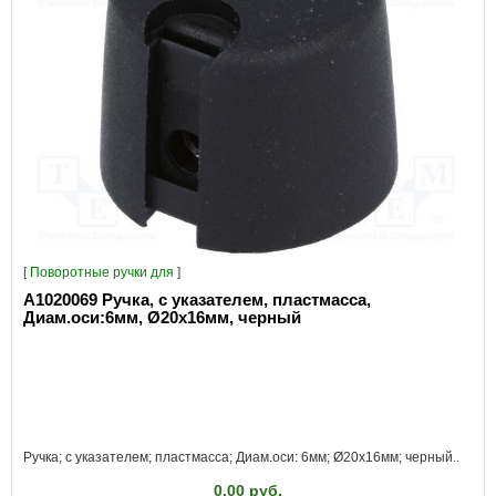
[
Поворотные ручки для
]
A1020069 Ручка, с указателем, пластмасса,
Диам.оси:6мм, Ø20x16мм, черный
Ручка; с указателем; пластмасса; Диам.оси: 6мм; Ø20x16мм; черный..
0.00 руб.