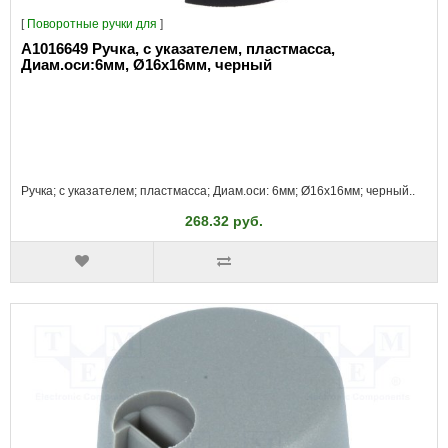
[
Поворотные ручки для
]
A1016649 Ручка, с указателем, пластмасса,
Диам.оси:6мм, Ø16x16мм, черный
Ручка; с указателем; пластмасса; Диам.оси: 6мм; Ø16x16мм; черный..
268.32 руб.