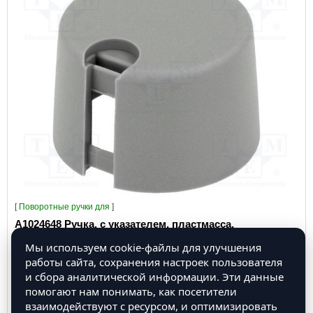
[
Поворотные ручки для
]
A1024648 Ручка, с указателем, пластмасса,
Диам.оси:6мм, Ø24x16мм, серый
Мы используем cookie-файлы для улучшения
работы сайта, сохранения настроек пользователя
и сбора аналитической информации. Эти данные
помогают нам понимать, как посетители
взаимодействуют с ресурсом, и оптимизировать