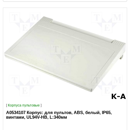
[
Корпуса пультовые
]
A0534107 Корпус: для пультов, ABS, белый, IP65,
винтами, UL94V-HB, L:340мм