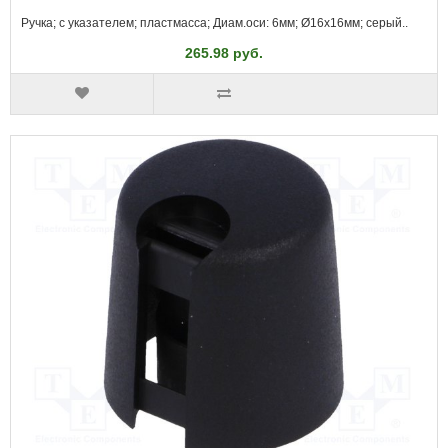
Ручка; с указателем; пластмасса; Диам.оси: 6мм; Ø16x16мм; серый..
265.98 руб.