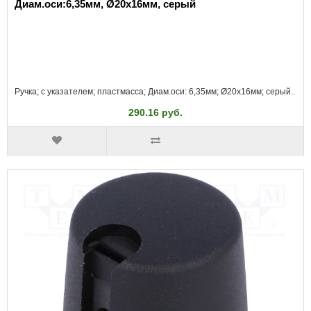
Диам.оси:6,35мм, Ø20x16мм, серый
Ручка; с указателем; пластмасса; Диам.оси: 6,35мм; Ø20x16мм; серый..
290.16 руб.