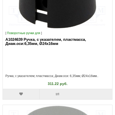
[
Поворотные ручки для
]
A1024639 Ручка, с указателем, пластмасса,
Диам.оси:6,35мм, Ø24x16мм
Ручка; с указателем; пластмасса; Диам.оси: 6,35мм; Ø24x16мм..
311.22 руб.