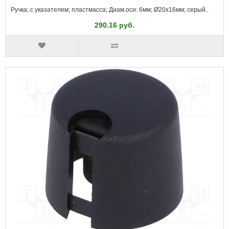
Ручка; с указателем; пластмасса; Диам.оси: 6мм; Ø20x16мм; серый..
290.16 руб.