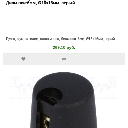
Диам.оси:6мм, Ø16x16мм, серый
Ручка; с указателем; пластмасса; Диам.оси: 6мм; Ø16x16мм; серый..
269.10 руб.