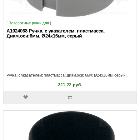
[
Поворотные ручки для
]
A1024068 Ручка, с указателем, пластмасса,
Диам.оси:6мм, Ø24x16мм, серый
Ручка; с указателем; пластмасса; Диам.оси: 6мм; Ø24x16мм; серый..
311.22 руб.