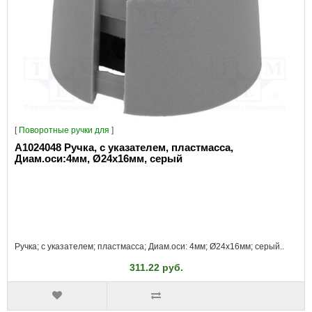
[
Поворотные ручки для
]
A1024048 Ручка, с указателем, пластмасса,
Диам.оси:4мм, Ø24x16мм, серый
Ручка; с указателем; пластмасса; Диам.оси: 4мм; Ø24x16мм; серый..
311.22 руб.