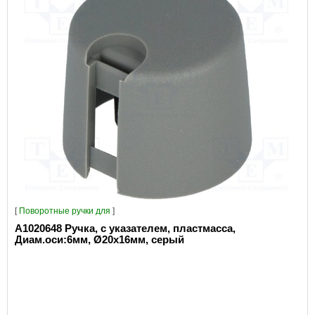
[
Поворотные ручки для
]
A1020648 Ручка, с указателем, пластмасса,
Диам.оси:6мм, Ø20x16мм, серый