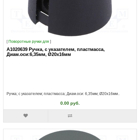
[
Поворотные ручки для
]
A1020639 Ручка, с указателем, пластмасса,
Диам.оси:6,35мм, Ø20x16мм
Ручка; с указателем; пластмасса; Диам.оси: 6,35мм; Ø20x16мм..
0.00 руб.