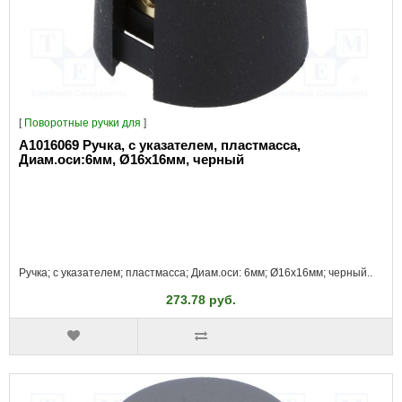
[
Поворотные ручки для
]
A1016069 Ручка, с указателем, пластмасса,
Диам.оси:6мм, Ø16x16мм, черный
Ручка; с указателем; пластмасса; Диам.оси: 6мм; Ø16x16мм; черный..
273.78 руб.