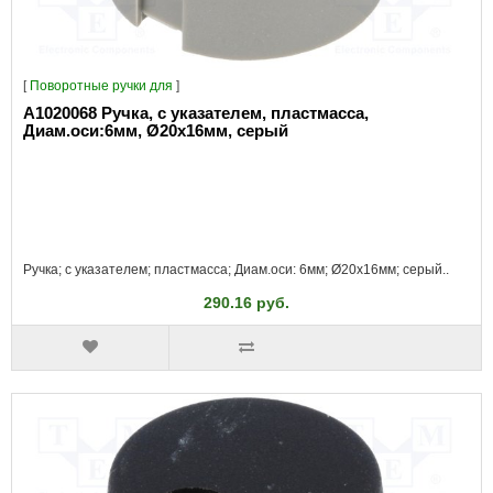
[
Поворотные ручки для
]
A1020068 Ручка, с указателем, пластмасса,
Диам.оси:6мм, Ø20x16мм, серый
Ручка; с указателем; пластмасса; Диам.оси: 6мм; Ø20x16мм; серый..
290.16 руб.