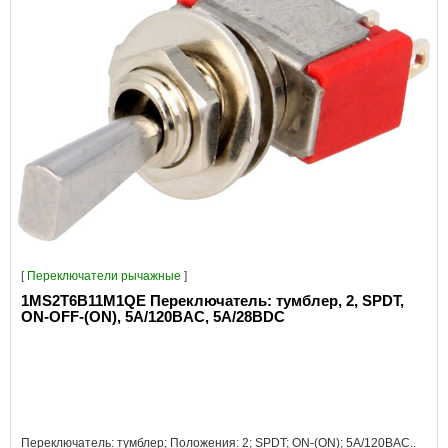
[
Переключатели рычажные
]
1MS2T6B11M1QE Переключатель: тумблер, 2, SPDT,
ON-OFF-(ON), 5A/120ВAC, 5A/28ВDC
Переключатель: тумблер; Положения: 2; SPDT; ON-(ON); 5A/120ВAC..