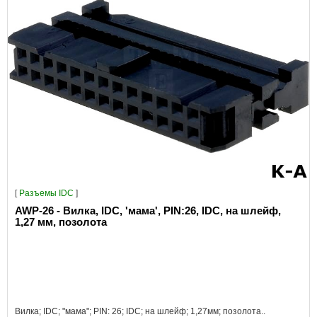
[
Разъeмы IDC
]
AWP-26 - Вилка, IDC, 'мама', PIN:26, IDC, на шлейф,
1,27 мм, позолота
Вилка; IDC; "мама"; PIN: 26; IDC; на шлейф; 1,27мм; позолота..