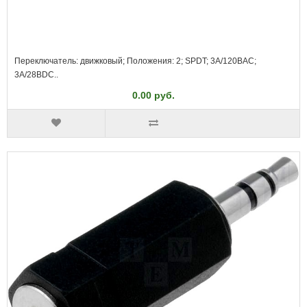
Переключатель: движковый; Положения: 2; SPDT; 3A/120ВAC;
3A/28ВDC..
0.00 руб.