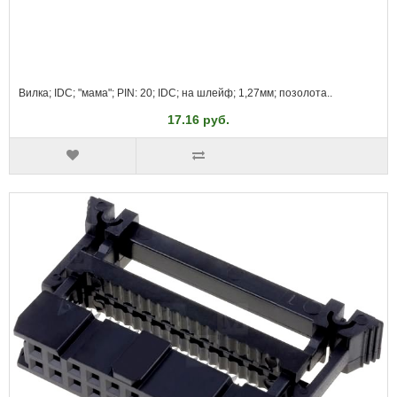
Вилка; IDC; "мама"; PIN: 20; IDC; на шлейф; 1,27мм; позолота..
17.16 руб.