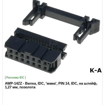
[
Разъeмы IDC
]
AWP-14ZZ - Вилка, IDC, 'мама', PIN:14, IDC, на шлейф,
1,27 мм, позолота