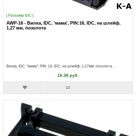
[
Разъeмы IDC
]
AWP-16 - Вилка, IDC, 'мама', PIN:16, IDC, на шлейф,
1,27 мм, позолота
Вилка; IDC; "мама"; PIN: 16; IDC; на шлейф; 1,27мм; позолота..
16.38 руб.