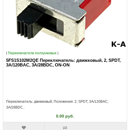
[
Переключатели ползунковые
]
5FS1S102M2QE Переключатель: движковый, 2, SPDT,
3A/120ВAC, 3A/28ВDC, ON-ON
Переключатель: движковый; Положения: 2; SPDT; 3A/120ВAC;
3A/28ВDC..
0.00 руб.