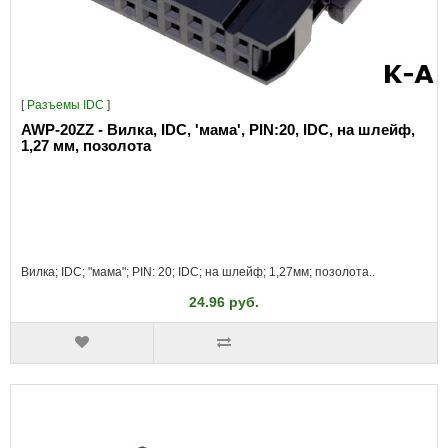
[
Разъeмы IDC
]
AWP-20ZZ - Вилка, IDC, 'мама', PIN:20, IDC, на шлейф,
1,27 мм, позолота
Вилка; IDC; "мама"; PIN: 20; IDC; на шлейф; 1,27мм; позолота..
24.96 руб.