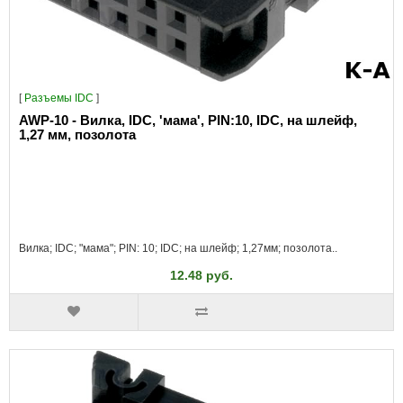
[
Разъeмы IDC
]
AWP-10 - Вилка, IDC, 'мама', PIN:10, IDC, на шлейф,
1,27 мм, позолота
Вилка; IDC; "мама"; PIN: 10; IDC; на шлейф; 1,27мм; позолота..
12.48 руб.