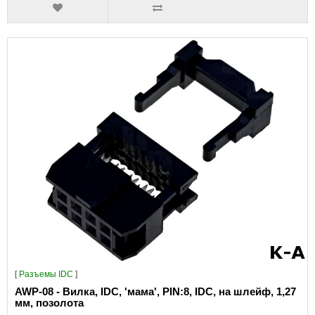
[
Разъeмы IDC
]
AWP-08 - Вилка, IDC, 'мама', PIN:8, IDC, на шлейф, 1,27
мм, позолота