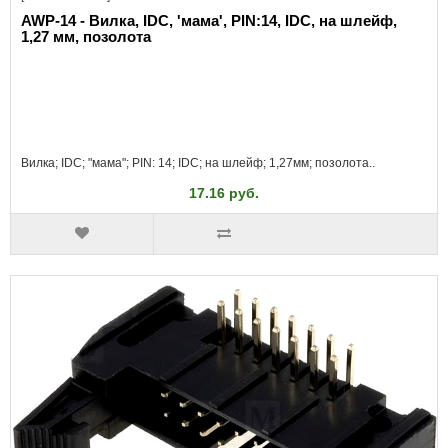
AWP-14 - Вилка, IDC, 'мама', PIN:14, IDC, на шлейф,
1,27 мм, позолота
Вилка; IDC; "мама"; PIN: 14; IDC; на шлейф; 1,27мм; позолота..
17.16 руб.