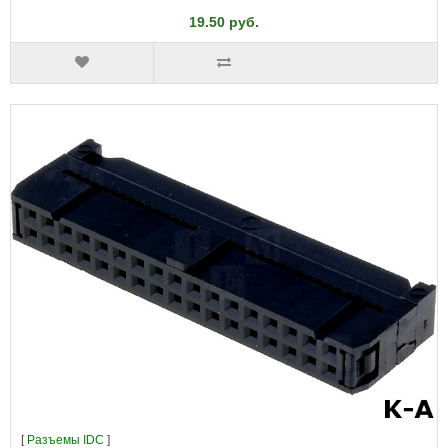
19.50 руб.
[
Разъeмы IDC
]