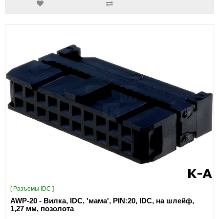
[
Разъeмы IDC
]
AWP-20 - Вилка, IDC, 'мама', PIN:20, IDC, на шлейф,
1,27 мм, позолота