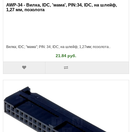
AWP-34 - Вилка, IDC, 'мама', PIN:34, IDC, на шлейф,
1,27 мм, позолота
Вилка; IDC; "мама"; PIN: 34; IDC; на шлейф; 1,27мм; позолота..
21.84 руб.