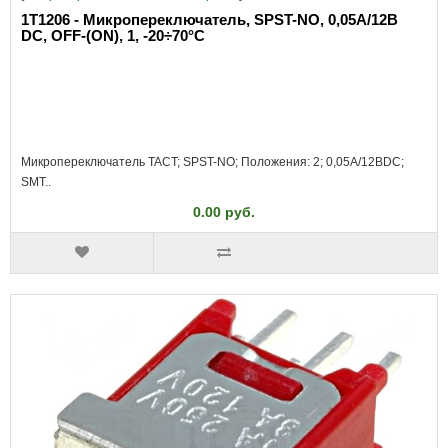
1T1206 - Микропереключатель, SPST-NO, 0,05A/12В
DC, OFF-(ON), 1, -20÷70°C
Микропереключатель TACT; SPST-NO; Положения: 2; 0,05A/12ВDC;
SMT..
0.00 руб.