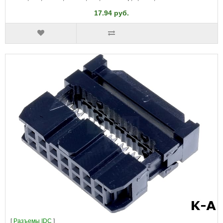
17.94 руб.
[
Разъeмы IDC
]