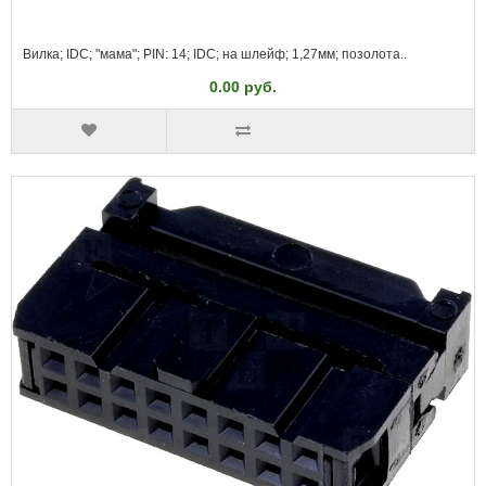
Вилка; IDC; "мама"; PIN: 14; IDC; на шлейф; 1,27мм; позолота..
0.00 руб.