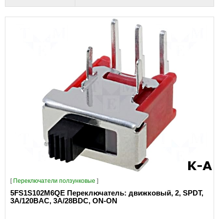
[
Переключатели ползунковые
]
5FS1S102M6QE Переключатель: движковый, 2, SPDT,
3A/120ВAC, 3A/28ВDC, ON-ON