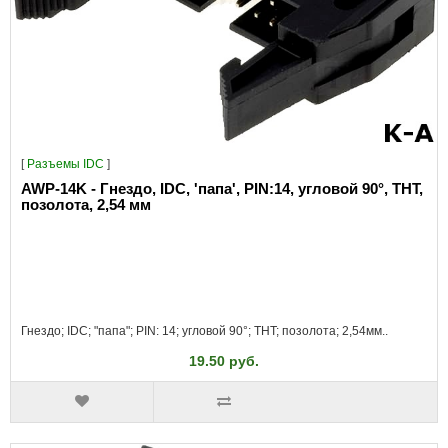
[
Разъeмы IDC
]
AWP-14K - Гнездо, IDC, 'папа', PIN:14, угловой 90°, THT,
позолота, 2,54 мм
Гнездо; IDC; "папа"; PIN: 14; угловой 90°; THT; позолота; 2,54мм..
19.50 руб.