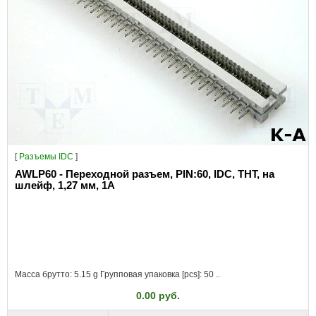
[
Разъeмы IDC
]
AWLP60 - Переходной разъем, PIN:60, IDC, THT, на
шлейф, 1,27 мм, 1А
Масса брутто: 5.15 g Групповая упаковка [pcs]: 50 ..
0.00 руб.