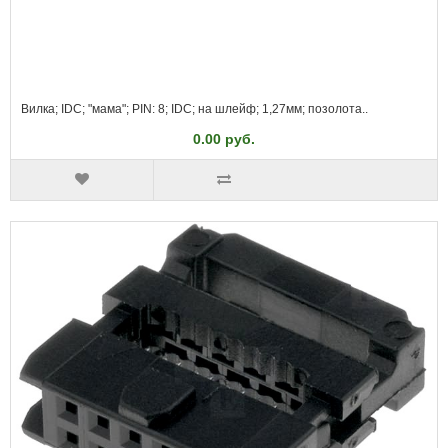
Вилка; IDC; "мама"; PIN: 8; IDC; на шлейф; 1,27мм; позолота..
0.00 руб.