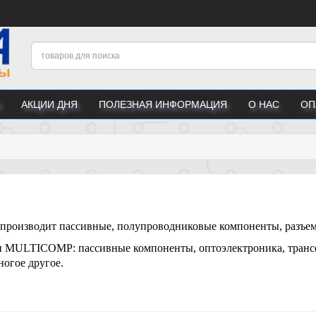
АКЦИИ ДНЯ
ПОЛЕЗНАЯ ИНФОРМАЦИЯ
О НАС
ОП
производит пассивные, полупроводниковые компоненты, разъем
MULTICOMP: пассивные компоненты, оптоэлектроника, трансф
ногое другое.