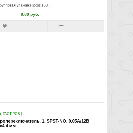
рупповая упаковка [pcs]: 150 ..
0.00 руб.
, TACT PCB
]
ропереключатель, 1, SPST-NO, 0,05A/12В
4x4,4 мм