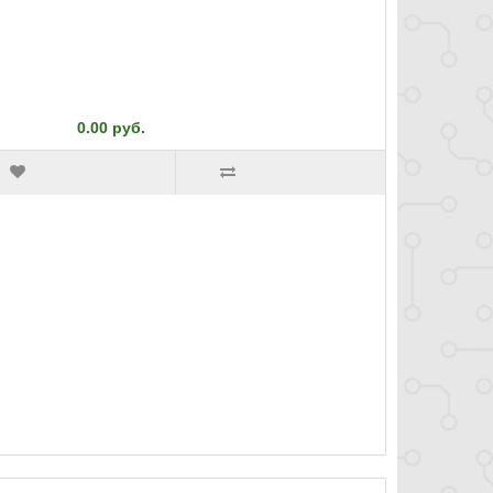
0.00 руб.