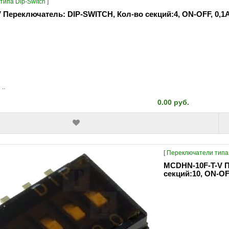
типа Dip-Switch
]
Переключатель: DIP-SWITCH, Кол-во секций:4, ON-OFF, 0,1
..
0.00 руб.
[
Переключатели типа 
MCDHN-10F-T-V П
секций:10, ON-OF