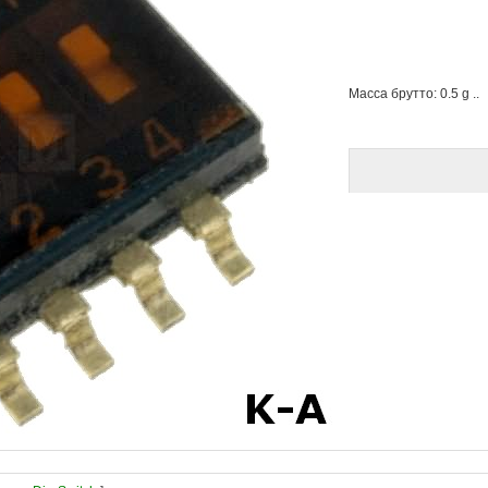
Масса брутто: 0.5 g ..