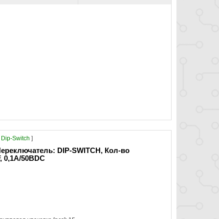
Dip-Switch
]
ереключатель: DIP-SWITCH, Кол-во
, 0,1A/50ВDC