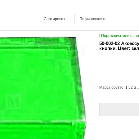
Сортировка:
[
Переключатели пане
50-002-02 Аксес
кнопки, Цвет: зе
Масса брутто: 1.52 g ..