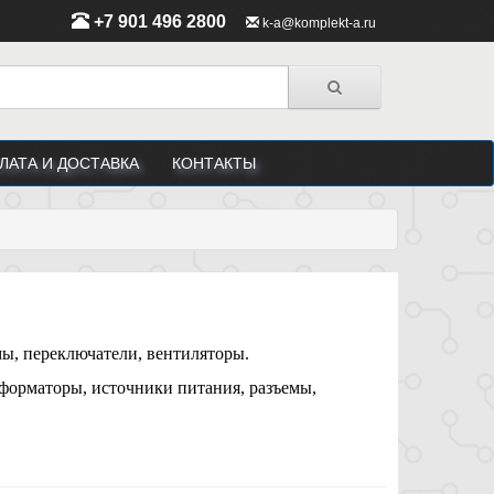
+7 901 496 2800
k-a@komplekt-a.ru
ЛАТА И ДОСТАВКА
КОНТАКТЫ
ы, переключатели, вентиляторы.
орматоры, источники питания, разъемы,