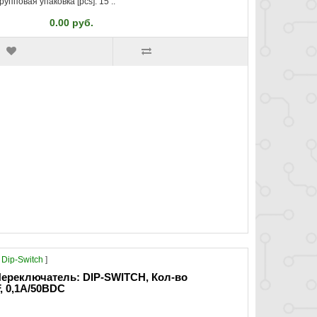
рупповая упаковка [pcs]: 15 ..
0.00 руб.
Dip-Switch
]
ереключатель: DIP-SWITCH, Кол-во
, 0,1A/50ВDC