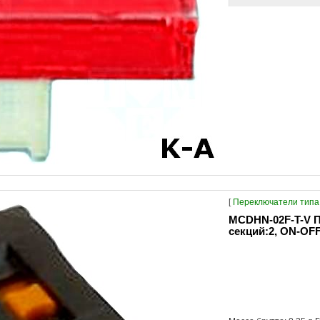
[
Переключатели типа 
MCDHN-02F-T-V П
секций:2, ON-OFF