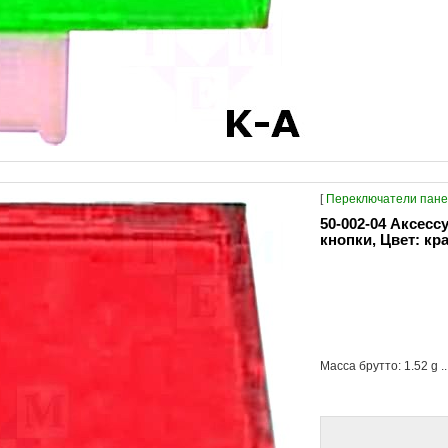
[
Переключатели пане
50-002-04 Аксес
кнопки, Цвет: кр
Масса брутто: 1.52 g ..