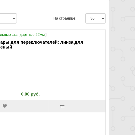
На странице:
льные стандартные 22мм
]
суары для переключателей: линза для
леный
0.00 руб.