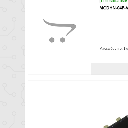
[
Переключатели 
MCDHN-04F-V 
Масса брутто: 1 g 