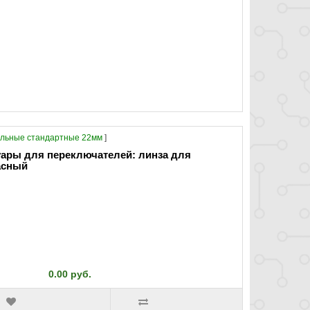
льные стандартные 22мм
]
суары для переключателей: линза для
асный
0.00 руб.