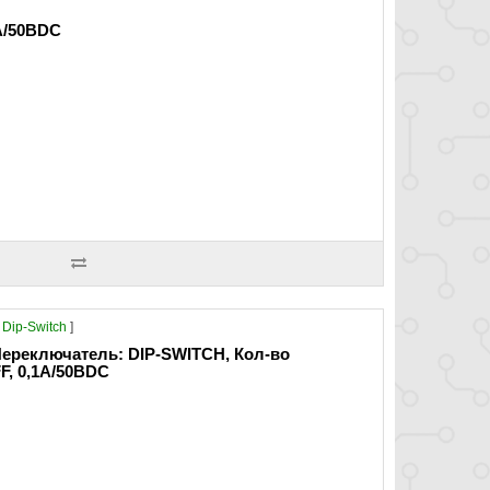
A/50ВDC
Dip-Switch
]
ереключатель: DIP-SWITCH, Кол-во
F, 0,1A/50ВDC