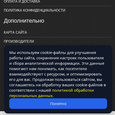
ОПЛАТА И ДОСТАВКА
ПОЛИТИКА КОНФИДЕНЦИАЛЬНОСТИ
Дополнительно
КАРТА САЙТА
ПРОИЗВОДИТЕЛИ
КОНТАКТЫ
Мы используем cookie-файлы для улучшения
работы сайта, сохранения настроек пользователя
и сбора аналитической информации. Эти данные
помогают нам понимать, как посетители
взаимодействуют с ресурсом, и оптимизировать
его для вас. Продолжая пользоваться сайтом, вы
соглашаетесь на обработку ваших cookie-файлов в
соответствии с нашей
политикой обработки
персональных данных
.
Магазин работает на OCLite Комплект-А - радиодетали и электронные
Понятно
компоненты © 2026