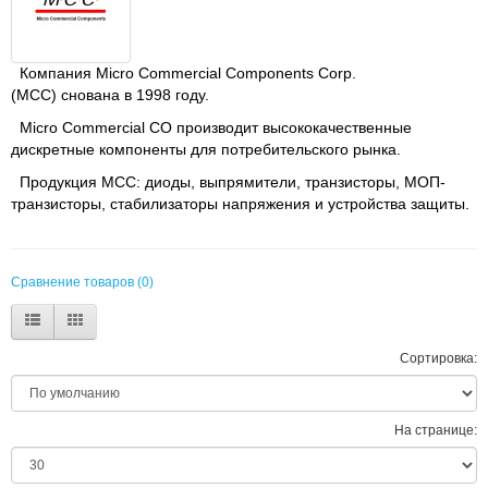
Компания Micro Commercial Components Corp.
(MCC) снована в 1998 году.
Micro Commercial CO производит высококачественные
дискретные компоненты для потребительского рынка.
Продукция MCC: диоды, выпрямители, транзисторы, МОП-
транзисторы, стабилизаторы напряжения и устройства защиты.
Сравнение товаров (0)
Сортировка:
На странице: