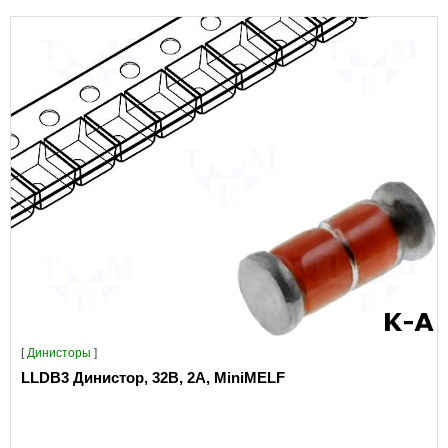
[
Динисторы
]
LLDB3 Динистор, 32В, 2А, MiniMELF