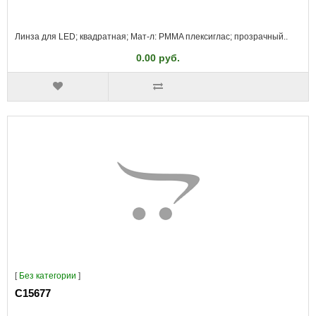
Линза для LED; квадратная; Мат-л: PMMA плексиглас; прозрачный..
0.00 руб.
[
Без категории
]
C15677