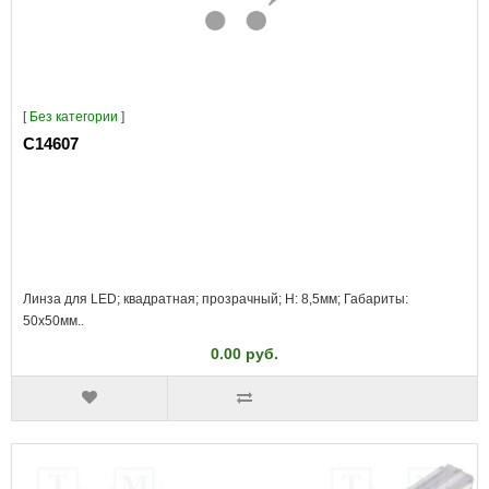
[
Без категории
]
C14607
Линза для LED; квадратная; прозрачный; H: 8,5мм; Габариты:
50x50мм..
0.00 руб.