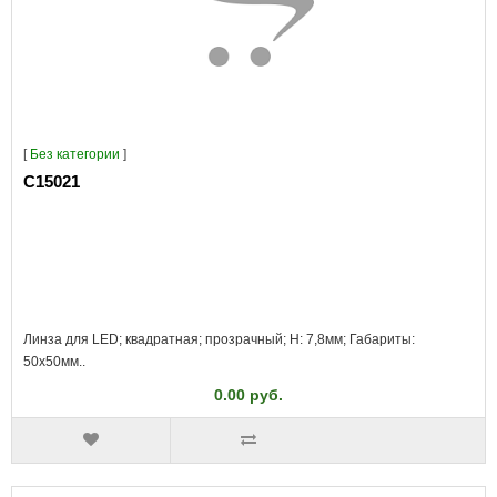
[
Без категории
]
C15021
Линза для LED; квадратная; прозрачный; H: 7,8мм; Габариты:
50x50мм..
0.00 руб.