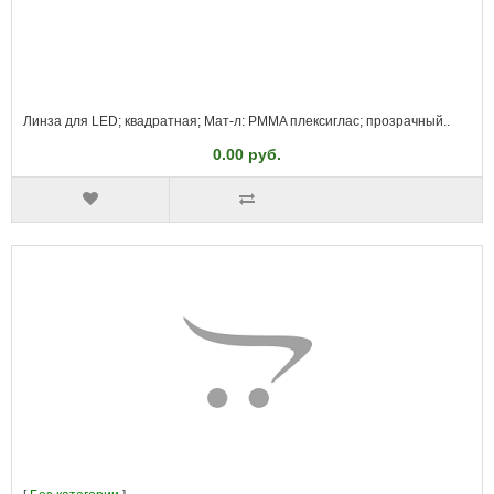
Линза для LED; квадратная; Мат-л: PMMA плексиглас; прозрачный..
0.00 руб.