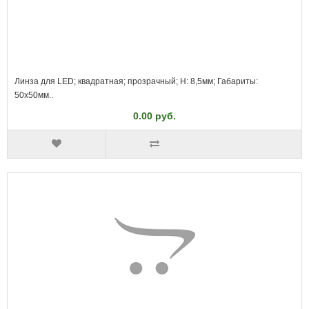
Линза для LED; квадратная; прозрачный; H: 8,5мм; Габариты:
50x50мм..
0.00 руб.