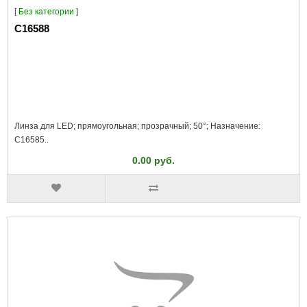
[
Без категории
]
C16588
Линза для LED; прямоугольная; прозрачный; 50°; Назначение:
C16585..
0.00 руб.