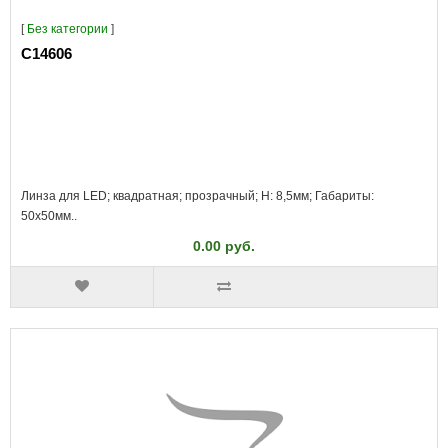
[
Без категории
]
C14606
Линза для LED; квадратная; прозрачный; H: 8,5мм; Габариты:
50x50мм..
0.00 руб.