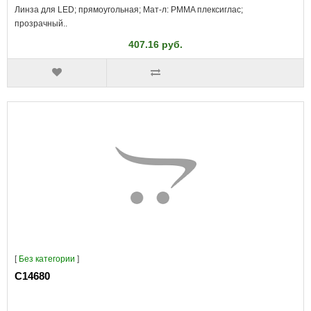
Линза для LED; прямоугольная; Мат-л: PMMA плексиглас;
прозрачный..
407.16 руб.
[
Без категории
]
C14680