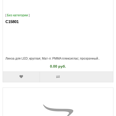
[
Без категории
]
C15801
Линза для LED; круглая; Мат-л: PMMA плексиглас; прозрачный..
0.00 руб.