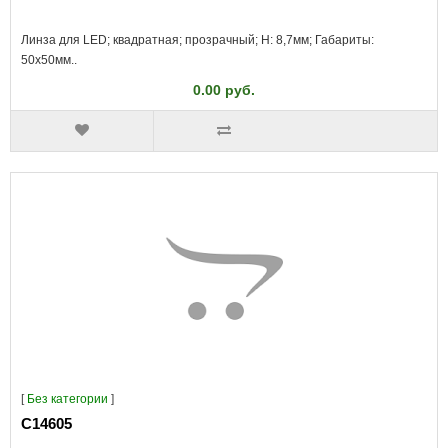
Линза для LED; квадратная; прозрачный; H: 8,7мм; Габариты:
50x50мм..
0.00 руб.
[
Без категории
]
C14605