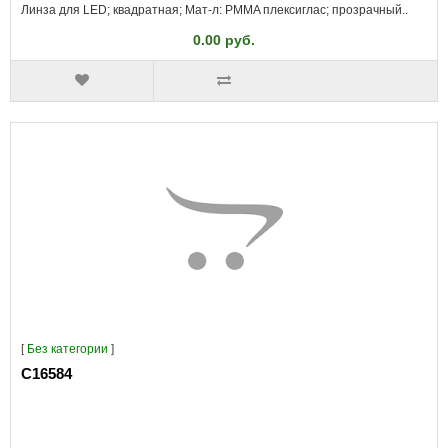
Линза для LED; квадратная; Мат-л: PMMA плексиглас; прозрачный..
0.00 руб.
[
Без категории
]
C16584