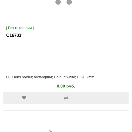
[
Без категории
]
C16783
LED lens holder; rectangular; Colour: white; H: 20.2mm..
0.00 руб.