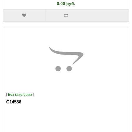
0.00 руб.
[
Без категории
]
C14556