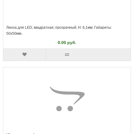
Линза для LED; квадратная; прозрачный; H: 6,1мм; Габариты:
50x50мм..
0.00 руб.