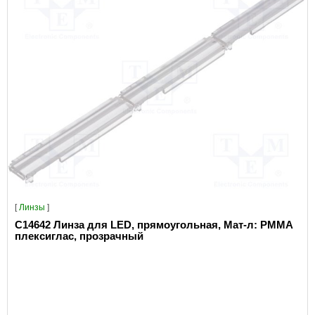
[
Линзы
]
C14642 Линза для LED, прямоугольная, Мат-л: PMMA
плексиглас, прозрачный