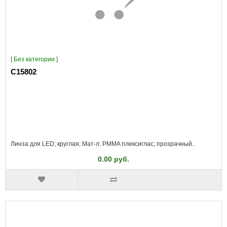
[
Без категории
]
C15802
Линза для LED; круглая; Мат-л: PMMA плексиглас; прозрачный..
0.00 руб.