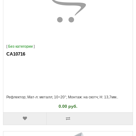
[
Без категории
]
CA10716
Рефлектор; Мат-л: металл; 10÷20°; Монтаж: на скотч; H: 13,7мм..
0.00 руб.