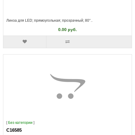
Линза для LED; прямоугольная; прозрачный; 80°..
0.00 руб.
[
Без категории
]
C16585