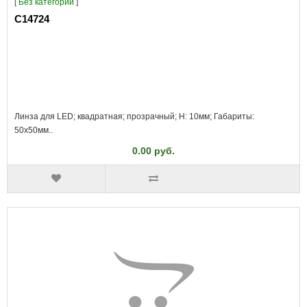
[
Без категории
]
C14724
Линза для LED; квадратная; прозрачный; H: 10мм; Габариты:
50x50мм..
0.00 руб.