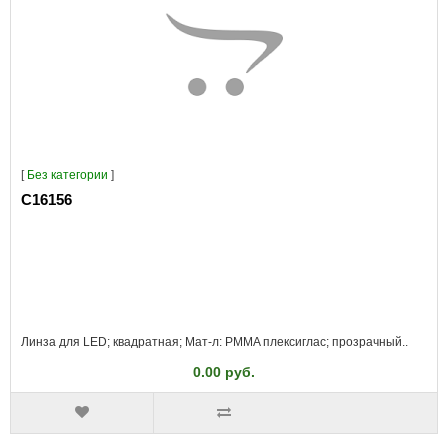
[
Без категории
]
C16156
Линза для LED; квадратная; Мат-л: PMMA плексиглас; прозрачный..
0.00 руб.