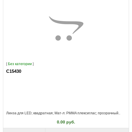
[
Без категории
]
C15430
Линза для LED; квадратная; Мат-л: PMMA плексиглас; прозрачный..
0.00 руб.