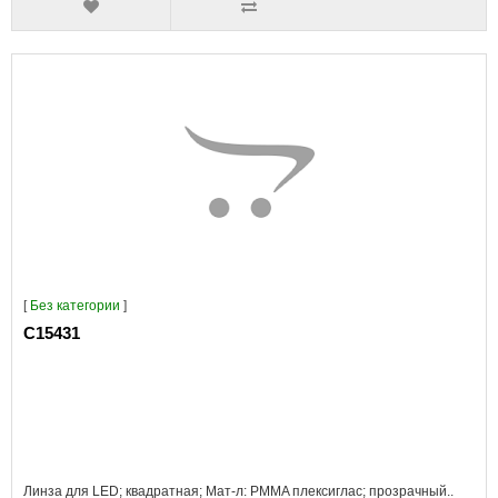
[
Без категории
]
C15431
Линза для LED; квадратная; Мат-л: PMMA плексиглас; прозрачный..