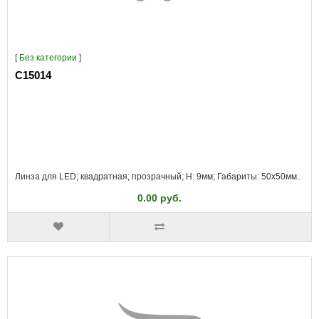
[
Без категории
]
C15014
Линза для LED; квадратная; прозрачный; H: 9мм; Габариты: 50x50мм..
0.00 руб.