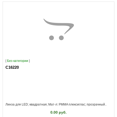
[
Без категории
]
C16220
Линза для LED; квадратная; Мат-л: PMMA плексиглас; прозрачный..
0.00 руб.