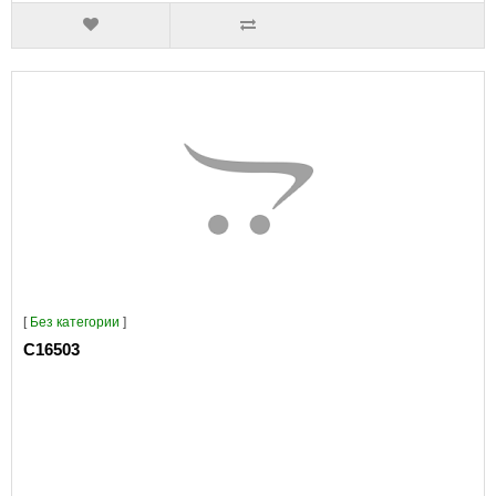
[
Без категории
]
C16503