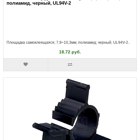
полиамид, черный, UL94V-2
Площадка самоклеящаяся; 7,9÷10,3мм; полиамид; черный; UL94V-2..
18.72 руб.