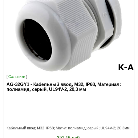
[
Сальники
]
AG-32GY1 - Кабельный ввод, M32, IP68, Материал:
полиамид, серый, UL94V-2, 20,3 мм
Кабельный ввод; M32; IP68; Мат-л: полиамид; серый; UL94V-2; 20,3мм..
251.16 руб.