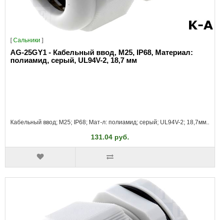
[
Сальники
]
AG-25GY1 - Кабельный ввод, M25, IP68, Материал:
полиамид, серый, UL94V-2, 18,7 мм
Кабельный ввод; M25; IP68; Мат-л: полиамид; серый; UL94V-2; 18,7мм..
131.04 руб.