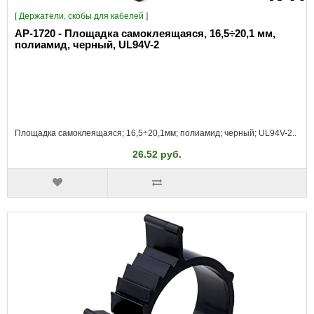
[
Держатели, скобы для кабелей
]
AP-1720 - Площадка самоклеящаяся, 16,5÷20,1 мм,
полиамид, черный, UL94V-2
Площадка самоклеящаяся; 16,5÷20,1мм; полиамид; черный; UL94V-2..
26.52 руб.