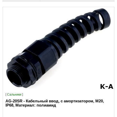
[
Сальники
]
AG-20SR - Кабельный ввод, с амортизатором, M20,
IP68, Материал: полиамид