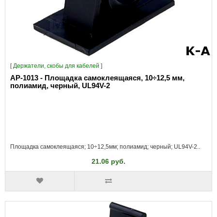
[
Держатели, скобы для кабелей
]
AP-1013 - Площадка самоклеящаяся, 10÷12,5 мм,
полиамид, черный, UL94V-2
Площадка самоклеящаяся; 10÷12,5мм; полиамид; черный; UL94V-2..
21.06 руб.