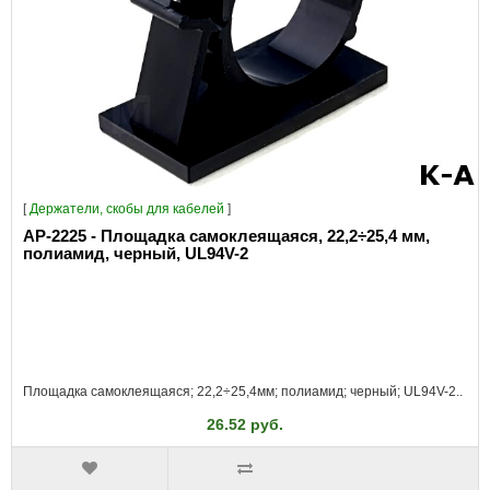
[
Держатели, скобы для кабелей
]
AP-2225 - Площадка самоклеящаяся, 22,2÷25,4 мм,
полиамид, черный, UL94V-2
Площадка самоклеящаяся; 22,2÷25,4мм; полиамид; черный; UL94V-2..
26.52 руб.