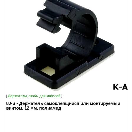
[
Держатели, скобы для кабелей
]
8J-S - Держатель самоклеящийся или монтируемый
винтом, 12 мм, полиамид