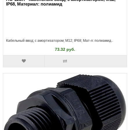
IP68, Материал: полиамид
Кабельный ввод; с амортизатором; M12; IP68; Мат-л: полиамид..
73.32 руб.