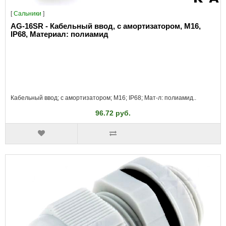
[
Сальники
]
AG-16SR - Кабельный ввод, с амортизатором, M16,
IP68, Материал: полиамид
Кабельный ввод; с амортизатором; M16; IP68; Мат-л: полиамид..
96.72 руб.