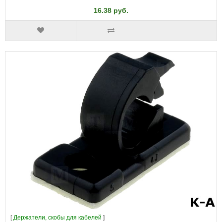
16.38 руб.
[
Держатели, скобы для кабелей
]