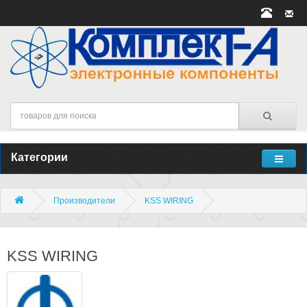
Категории
Производители
KSS WIRING
KSS WIRING