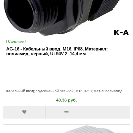
[
Сальники
]
AG-16 - Кабельный ввод, M16, IP68, Материал:
полиамид, черный, UL94V-2, 14,4 мм
Кабельный ввод; с удлиненной резьбой; M16; IP68; Мат-л: полиамид..
48.36 руб.