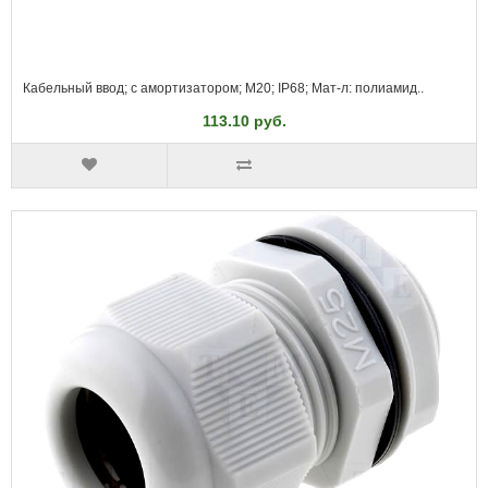
Кабельный ввод; с амортизатором; M20; IP68; Мат-л: полиамид..
113.10 руб.