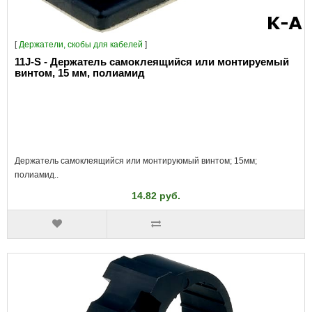
[
Держатели, скобы для кабелей
]
11J-S - Держатель самоклеящийся или монтируемый
винтом, 15 мм, полиамид
Держатель самоклеящийся или монтируюмый винтом; 15мм;
полиамид..
14.82 руб.