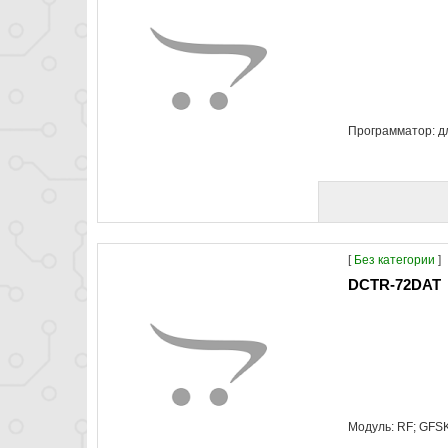
Программатор: д
[
Без категории
]
DCTR-72DAT
Модуль: RF; GFS