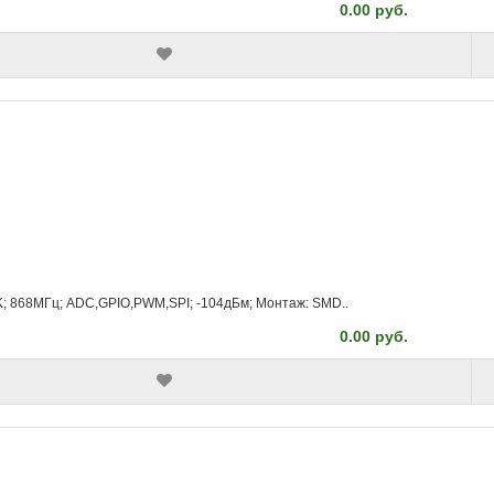
0.00 руб.
K; 868МГц; ADC,GPIO,PWM,SPI; -104дБм; Монтаж: SMD..
0.00 руб.