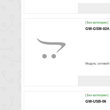
[
Без категории
]
GW-GSM-02A
Модуль: сетевой 
[
Без категории
]
GW-USB-06