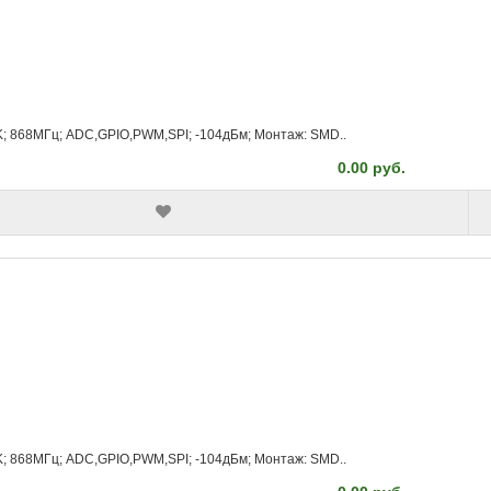
K; 868МГц; ADC,GPIO,PWM,SPI; -104дБм; Монтаж: SMD..
0.00 руб.
K; 868МГц; ADC,GPIO,PWM,SPI; -104дБм; Монтаж: SMD..