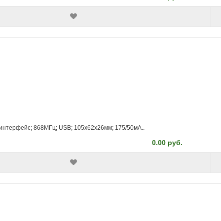
интерфейс; 868МГц; USB; 105x62x26мм; 175/50мА..
0.00 руб.