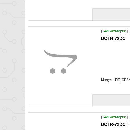
[
Без категории
]
DCTR-72DC
Модуль: RF; GFS
[
Без категории
]
DCTR-72DCT