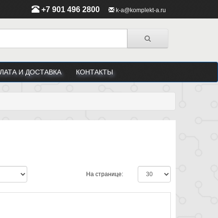
+7 901 496 2800
k-a@komplekt-a.ru
ЛАТА И ДОСТАВКА
КОНТАКТЫ
На странице: