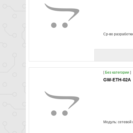
Ср-во разработки
[
Без категории
]
GW-ETH-02A
Модуль: сетевой 