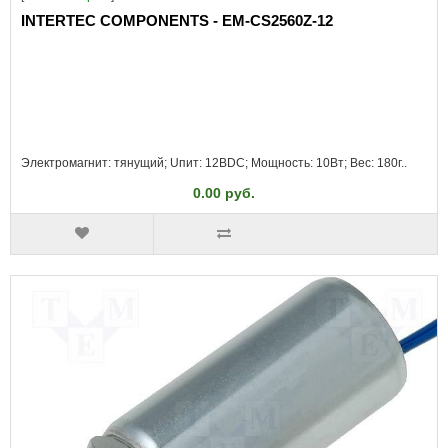
INTERTEC COMPONENTS - EM-CS2560Z-12
Электромагнит: тянущий; Uпит: 12ВDC; Мощность: 10Вт; Вес: 180г..
0.00 руб.