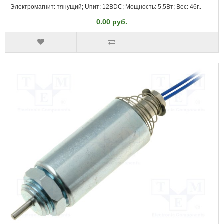
Электромагнит: тянущий; Uпит: 12ВDC; Мощность: 5,5Вт; Вес: 46г..
0.00 руб.