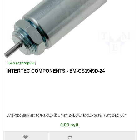
[
Без категории
]
INTERTEC COMPONENTS - EM-CS1949D-24
Электромагнит: толкающий; Uпит: 24ВDC; Мощность: 7Вт; Вес: 86г..
0.00 руб.