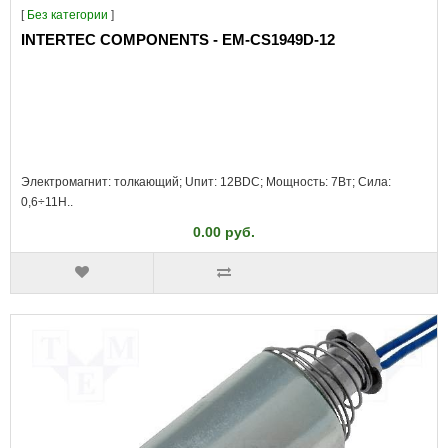
[
Без категории
]
INTERTEC COMPONENTS - EM-CS1949D-12
Электромагнит: толкающий; Uпит: 12ВDC; Мощность: 7Вт; Сила:
0,6÷11Н..
0.00 руб.