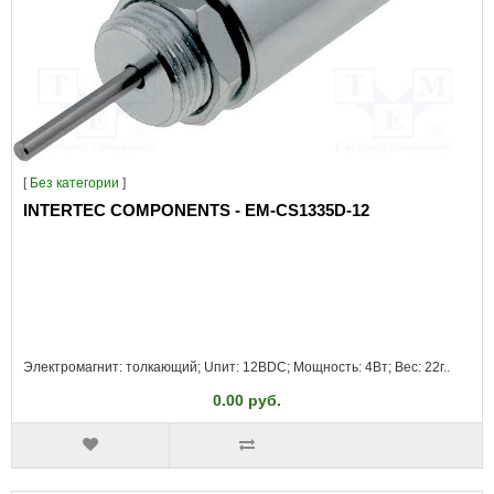
[
Без категории
]
INTERTEC COMPONENTS - EM-CS1335D-12
Электромагнит: толкающий; Uпит: 12ВDC; Мощность: 4Вт; Вес: 22г..
0.00 руб.