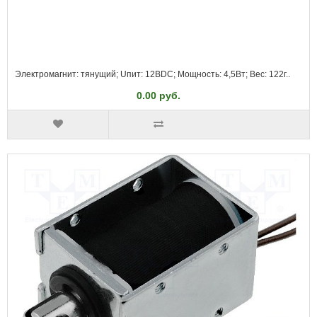
Электромагнит: тянущий; Uпит: 12ВDC; Мощность: 4,5Вт; Вес: 122г..
0.00 руб.