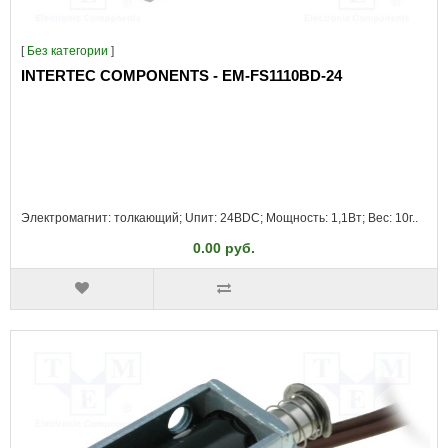
[
Без категории
]
INTERTEC COMPONENTS - EM-FS1110BD-24
Электромагнит: толкающий; Uпит: 24ВDC; Мощность: 1,1Вт; Вес: 10г..
0.00 руб.