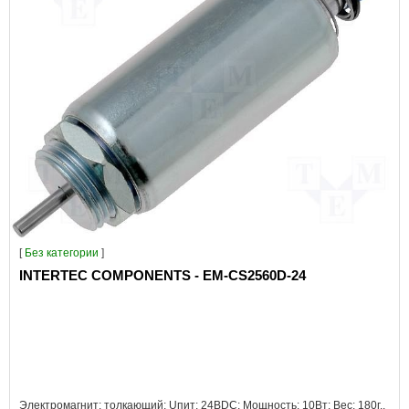
[
Без категории
]
INTERTEC COMPONENTS - EM-CS2560D-24
Электромагнит: толкающий; Uпит: 24ВDC; Мощность: 10Вт; Вес: 180г..