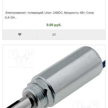
Электромагнит: толкающий; Uпит: 24ВDC; Мощность: 4Вт; Сила:
0,4÷2Н..
0.00 руб.