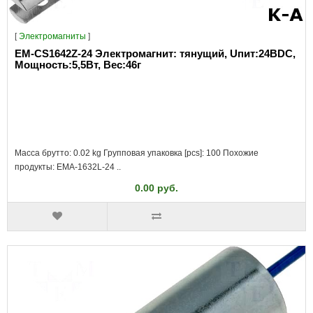
[
Электромагниты
]
EM-CS1642Z-24 Электромагнит: тянущий, Uпит:24ВDC,
Мощность:5,5Вт, Вес:46г
Масса брутто: 0.02 kg Групповая упаковка [pcs]: 100 Похожие
продукты: EMA-1632L-24 ..
0.00 руб.