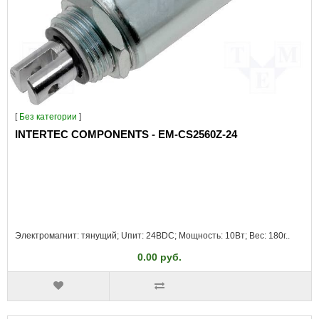
[
Без категории
]
INTERTEC COMPONENTS - EM-CS2560Z-24
Электромагнит: тянущий; Uпит: 24ВDC; Мощность: 10Вт; Вес: 180г..
0.00 руб.