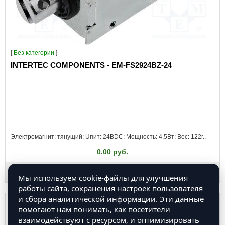
[
Без категории
]
INTERTEC COMPONENTS - EM-FS2924BZ-24
Электромагнит: тянущий; Uпит: 24ВDC; Мощность: 4,5Вт; Вес: 122г..
0.00 руб.
Мы используем cookie-файлы для улучшения
работы сайта, сохранения настроек пользователя
и сбора аналитической информации. Эти данные
помогают нам понимать, как посетители
взаимодействуют с ресурсом, и оптимизировать