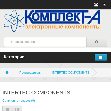
Категории
Производители
INTERTEC COMPONENTS
INTERTEC COMPONENTS
Сравнение товаров (0)