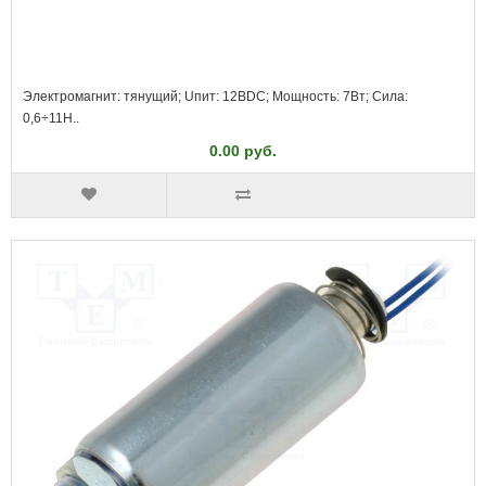
Электромагнит: тянущий; Uпит: 12ВDC; Мощность: 7Вт; Сила:
0,6÷11Н..
0.00 руб.