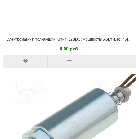
Электромагнит: толкающий; Uпит: 12ВDC; Мощность: 5,5Вт; Вес: 46г..
0.00 руб.