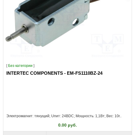
[
Без категории
]
INTERTEC COMPONENTS - EM-FS1110BZ-24
Электромагнит: тянущий; Uпит: 24ВDC; Мощность: 1,1Вт; Вес: 10г..
0.00 руб.