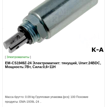
[
Электромагниты
]
EM-CS1949Z-24 Электромагнит: тянущий, Uпит:24ВDC,
Мощность:7Вт, Сила:0,6÷11Н
Масса брутто: 0.09 kg Групповая упаковка [pcs]: 100 Похожие
продукты: EMA-1939L-24 ..