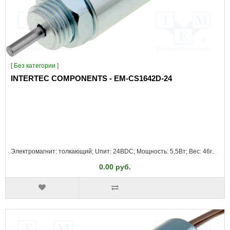
[
Без категории
]
INTERTEC COMPONENTS - EM-CS1642D-24
Электромагнит: толкающий; Uпит: 24ВDC; Мощность: 5,5Вт; Вес: 46г..
0.00 руб.