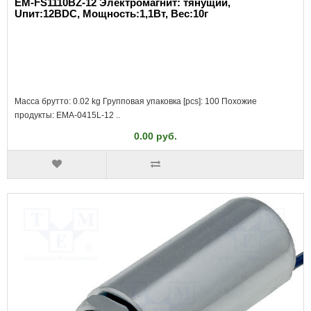
EM-FS1110BZ-12 Электромагнит: тянущий,
Uпит:12ВDC, Мощность:1,1Вт, Вес:10г
Масса брутто: 0.02 kg Групповая упаковка [pcs]: 100 Похожие
продукты: EMA-0415L-12 ..
0.00 руб.