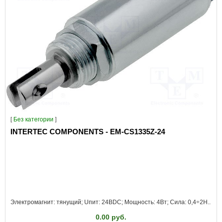
[
Без категории
]
INTERTEC COMPONENTS - EM-CS1335Z-24
Электромагнит: тянущий; Uпит: 24ВDC; Мощность: 4Вт; Сила: 0,4÷2Н..
0.00 руб.