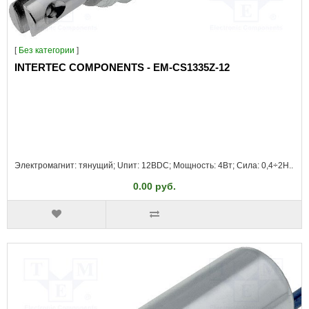
[
Без категории
]
INTERTEC COMPONENTS - EM-CS1335Z-12
Электромагнит: тянущий; Uпит: 12ВDC; Мощность: 4Вт; Сила: 0,4÷2Н..
0.00 руб.