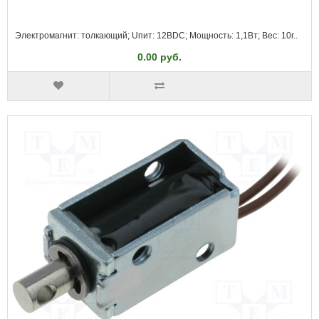
Электромагнит: толкающий; Uпит: 12ВDC; Мощность: 1,1Вт; Вес: 10г..
0.00 руб.