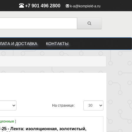
+7 901 496 2800
k-a@komplekt-a.ru
ЛАТА И ДОСТАВКА
КОНТАКТЫ
На странице:
яционные
]
25 - Лента: изоляционная, золотистый,