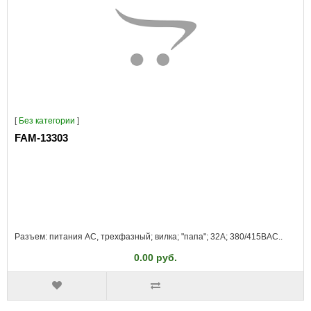
[
Без категории
]
FAM-13303
Разъем: питания AC, трехфазный; вилка; "папа"; 32А; 380/415ВAC..
0.00 руб.