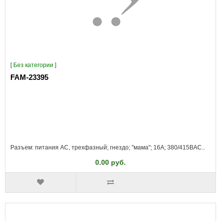
[
Без категории
]
FAM-23395
Разъем: питания AC, трехфазный; гнездо; "мама"; 16А; 380/415ВAC..
0.00 руб.