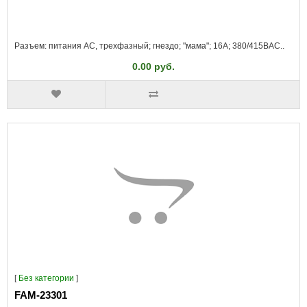
Разъем: питания AC, трехфазный; гнездо; "мама"; 16А; 380/415ВAC..
0.00 руб.
[
Без категории
]
FAM-23301