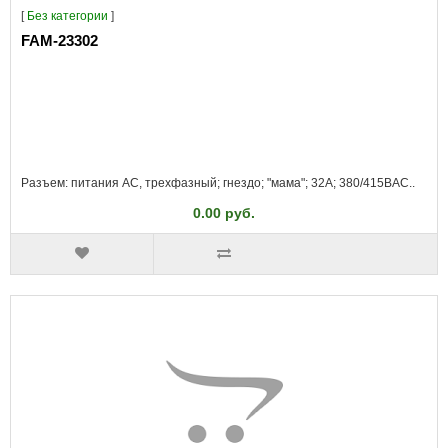
[
Без категории
]
FAM-23302
Разъем: питания AC, трехфазный; гнездо; "мама"; 32А; 380/415ВAC..
0.00 руб.