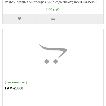
Разъем: питания AC, трехфазный; гнездо; "мама"; 16А; 380/415ВAC..
0.00 руб.
[
Без категории
]
FAM-23300