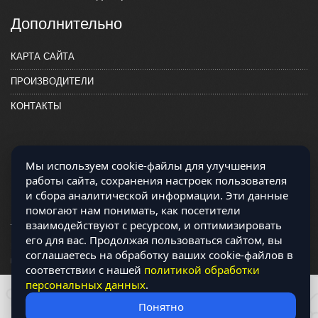
Дополнительно
КАРТА САЙТА
ПРОИЗВОДИТЕЛИ
КОНТАКТЫ
Мы используем cookie-файлы для улучшения
работы сайта, сохранения настроек пользователя
и сбора аналитической информации. Эти данные
помогают нам понимать, как посетители
взаимодействуют с ресурсом, и оптимизировать
его для вас. Продолжая пользоваться сайтом, вы
Магазин работает на OCLite Комплект-А - радиодетали и электронные
соглашаетесь на обработку ваших cookie-файлов в
компоненты © 2026
соответствии с нашей
политикой обработки
персональных данных
.
Понятно