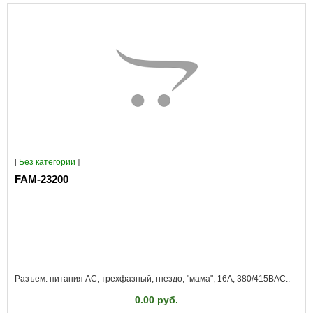
[
Без категории
]
FAM-23200
Разъем: питания AC, трехфазный; гнездо; "мама"; 16А; 380/415ВAC..
0.00 руб.