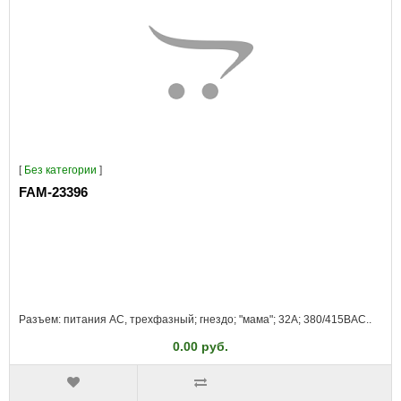
[
Без категории
]
FAM-23396
Разъем: питания AC, трехфазный; гнездо; "мама"; 32А; 380/415ВAC..
0.00 руб.