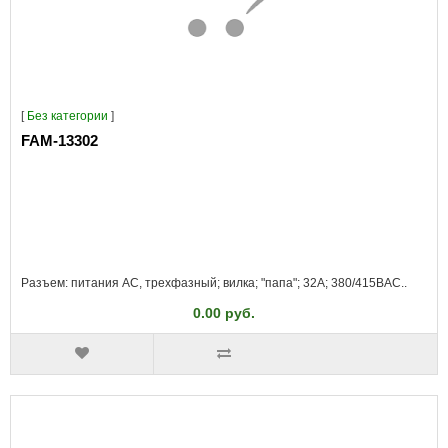
[
Без категории
]
FAM-13302
Разъем: питания AC, трехфазный; вилка; "папа"; 32А; 380/415ВAC..
0.00 руб.