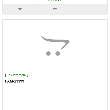
[
Без категории
]
FAM-23399