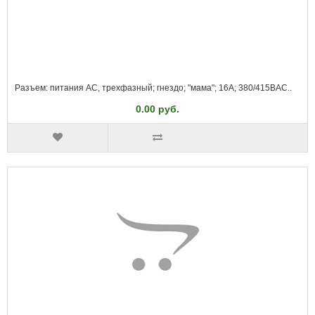
Разъем: питания AC, трехфазный; гнездо; "мама"; 16А; 380/415ВAC..
0.00 руб.