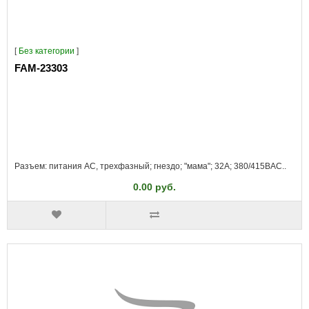
[
Без категории
]
FAM-23303
Разъем: питания AC, трехфазный; гнездо; "мама"; 32А; 380/415ВAC..
0.00 руб.