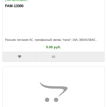
[
Без категории
]
FAM-13300
Разъем: питания AC, трехфазный; вилка; "папа"; 16А; 380/415ВAC..
0.00 руб.