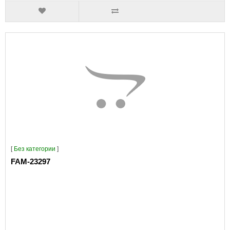
[
Без категории
]
FAM-23297