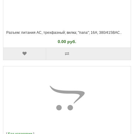
Разъем: питания AC, трехфазный; вилка; "папа"; 16А; 380/415ВAC..
0.00 руб.