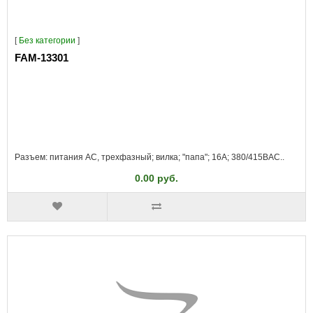
[
Без категории
]
FAM-13301
Разъем: питания AC, трехфазный; вилка; "папа"; 16А; 380/415ВAC..
0.00 руб.