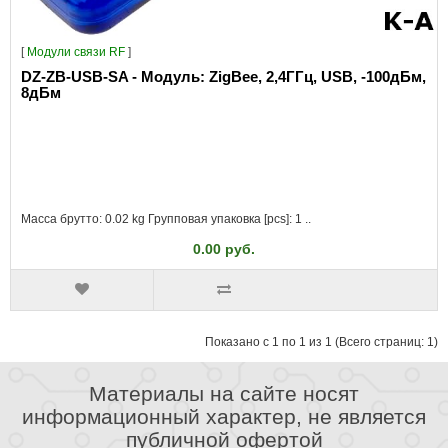
[
Модули связи RF
]
DZ-ZB-USB-SA - Модуль: ZigBee, 2,4ГГц, USB, -100дБм,
8дБм
Масса брутто: 0.02 kg Групповая упаковка [pcs]: 1 ..
0.00 руб.
Показано с 1 по 1 из 1 (Всего страниц: 1)
Материалы на сайте носят
информационный характер, не является
публичной офертой