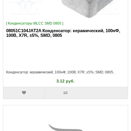
[
Конденсаторы MLCC SMD 0805
]
08051C104JAT2A Конденсатор: керамический, 100нФ,
100В, X7R, ±5%, SMD, 0805
Конденсатор: керамический; 100нФ; 100В; X7R; ±5%; SMD; 0805..
3.12 руб.