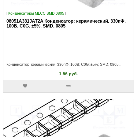
[
Конденсаторы MLCC SMD 0805
]
08051A331JAT2A Конденсатор: керамический, 330пФ,
100В, C0G, ±5%, SMD, 0805
Конденсатор: керамический; 330пФ; 100В; C0G; ±5%; SMD; 0805..
1.56 руб.