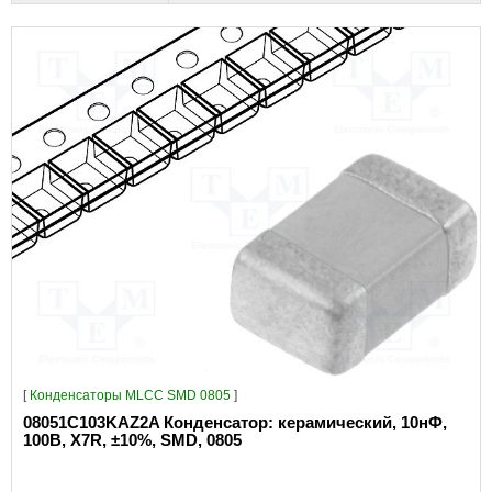
[
Конденсаторы MLCC SMD 0805
]
08051C103KAZ2A Конденсатор: керамический, 10нФ,
100В, X7R, ±10%, SMD, 0805