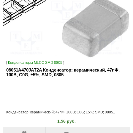
[
Конденсаторы MLCC SMD 0805
]
08051A470JAT2A Конденсатор: керамический, 47пФ,
100В, C0G, ±5%, SMD, 0805
Конденсатор: керамический; 47пФ; 100В; C0G; ±5%; SMD; 0805..
1.56 руб.