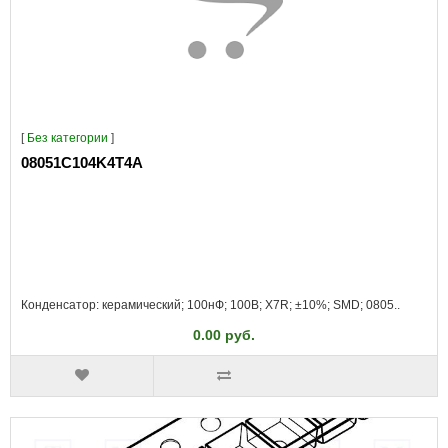
[
Без категории
]
08051C104K4T4A
Конденсатор: керамический; 100нФ; 100В; X7R; ±10%; SMD; 0805..
0.00 руб.