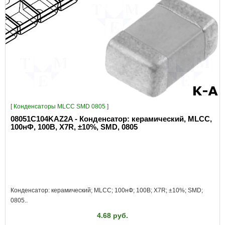
[
Конденсаторы MLCC SMD 0805
]
08051C104KAZ2A - Конденсатор: керамический, MLCC,
100нФ, 100В, X7R, ±10%, SMD, 0805
Конденсатор: керамический; MLCC; 100нФ; 100В; X7R; ±10%; SMD;
0805..
4.68 руб.