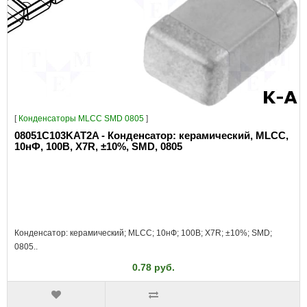
[
Конденсаторы MLCC SMD 0805
]
08051C103KAT2A - Конденсатор: керамический, MLCC,
10нФ, 100В, X7R, ±10%, SMD, 0805
Конденсатор: керамический; MLCC; 10нФ; 100В; X7R; ±10%; SMD;
0805..
0.78 руб.