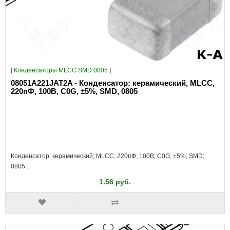
[
Конденсаторы MLCC SMD 0805
]
08051A221JAT2A - Конденсатор: керамический, MLCC,
220пФ, 100В, C0G, ±5%, SMD, 0805
Конденсатор: керамический; MLCC; 220пФ; 100В; C0G; ±5%; SMD;
0805..
1.56 руб.