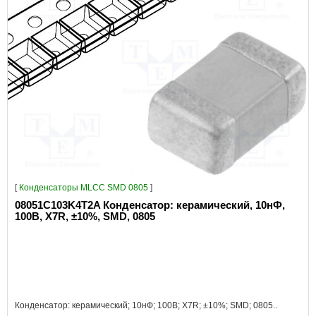
[
Конденсаторы MLCC SMD 0805
]
08051C103K4T2A Конденсатор: керамический, 10нФ,
100В, X7R, ±10%, SMD, 0805
Конденсатор: керамический; 10нФ; 100В; X7R; ±10%; SMD; 0805..