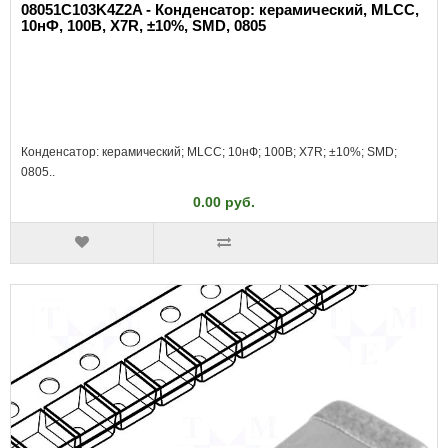
08051C103K4Z2A - Конденсатор: керамический, MLCC,
10нФ, 100В, X7R, ±10%, SMD, 0805
Конденсатор: керамический; MLCC; 10нФ; 100В; X7R; ±10%; SMD;
0805..
0.00 руб.