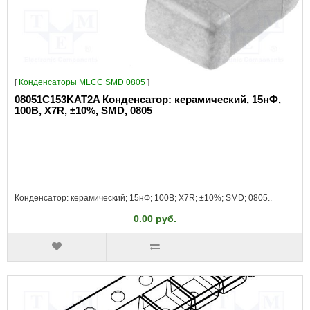
[
Конденсаторы MLCC SMD 0805
]
08051C153KAT2A Конденсатор: керамический, 15нФ,
100В, X7R, ±10%, SMD, 0805
Конденсатор: керамический; 15нФ; 100В; X7R; ±10%; SMD; 0805..
0.00 руб.