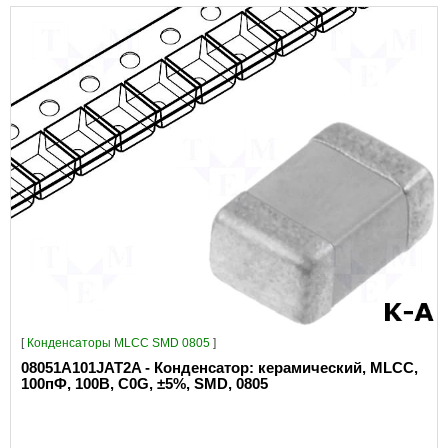
[
Конденсаторы MLCC SMD 0805
]
08051A101JAT2A - Конденсатор: керамический, MLCC,
100пФ, 100В, C0G, ±5%, SMD, 0805