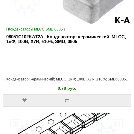
[
Конденсаторы MLCC SMD 0805
]
08051C102KAT2A - Конденсатор: керамический, MLCC,
1нФ, 100В, X7R, ±10%, SMD, 0805
Конденсатор: керамический; MLCC; 1нФ; 100В; X7R; ±10%; SMD; 0805..
0.78 руб.