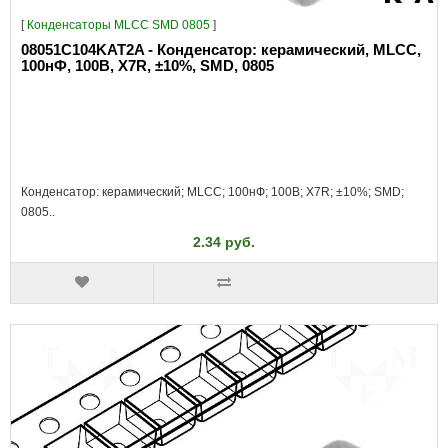
[
Конденсаторы MLCC SMD 0805
]
08051C104KAT2A - Конденсатор: керамический, MLCC,
100нФ, 100В, X7R, ±10%, SMD, 0805
Конденсатор: керамический; MLCC; 100нФ; 100В; X7R; ±10%; SMD;
0805..
2.34 руб.