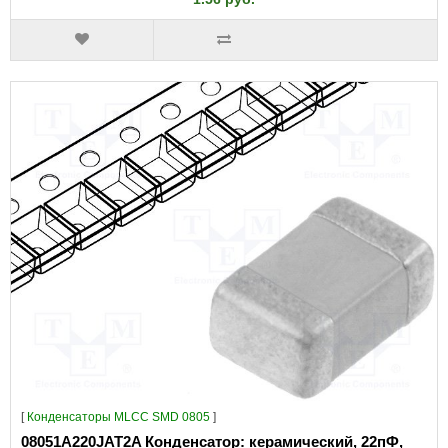
[
Конденсаторы MLCC SMD 0805
]
08051A220JAT2A Конденсатор: керамический, 22пФ,