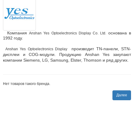
Компания
основана в
Anshan Yes Optoelectronics Display Co. Ltd.
1992 году.
производит TN-панели,
STN-
Anshan Yes Optoelectronics Display
дисплеи и COG-модули.
Продукцию Anshan Yes закупают
компании Siemens, LG, Samsung, Elster, Thomson и ряд других.
Нет товаров такого бренда.
Далее