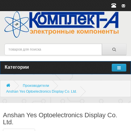
Категории
Производители
Anshan Yes Optoelectronics Display Co. Ltd.
Anshan Yes Optoelectronics Display Co.
Ltd.