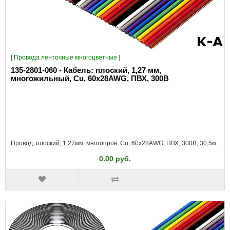
[
Провода ленточные многоцветные
]
135-2801-060 - Кабель: плоский, 1,27 мм,
многожильный, Cu, 60x28AWG, ПВХ, 300В
Провод: плоский; 1,27мм; многопров; Cu; 60x28AWG; ПВХ; 300В; 30,5м..
0.00 руб.