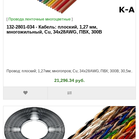
[
Провода ленточные многоцветные
]
132-2801-034 - Кабель: плоский, 1,27 мм,
многожильный, Cu, 34x28AWG, ПВХ, 300В
Провод: плоский; 1,27мм; многопров; Cu; 34x28AWG; ПВХ; 300В; 30,5м..
21,296.34 руб.