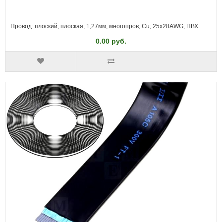
Провод: плоский; плоская; 1,27мм; многопров; Cu; 25x28AWG; ПВХ..
0.00 руб.