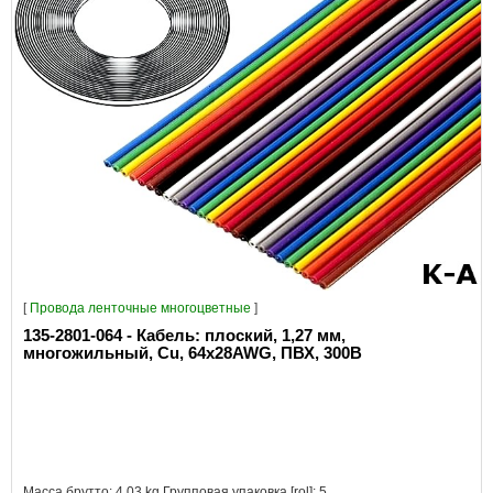
[
Провода ленточные многоцветные
]
135-2801-064 - Кабель: плоский, 1,27 мм,
многожильный, Cu, 64x28AWG, ПВХ, 300В
Масса брутто: 4.03 kg Групповая упаковка [rol]: 5 ..