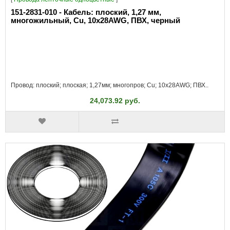
151-2831-010 - Кабель: плоский, 1,27 мм,
многожильный, Cu, 10x28AWG, ПВХ, черный
Провод: плоский; плоская; 1,27мм; многопров; Cu; 10x28AWG; ПВХ..
24,073.92 руб.