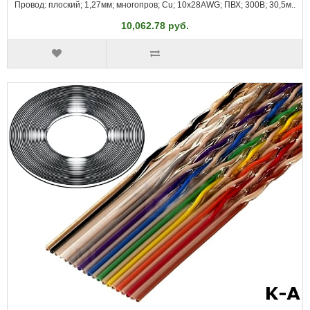
Провод: плоский; 1,27мм; многопров; Cu; 10x28AWG; ПВХ; 300В; 30,5м..
10,062.78 руб.