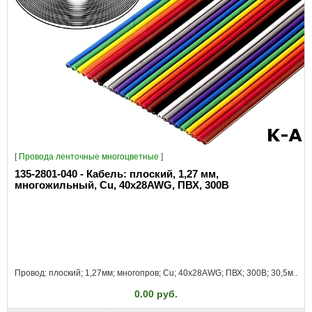
[
Провода ленточные многоцветные
]
135-2801-040 - Кабель: плоский, 1,27 мм,
многожильный, Cu, 40x28AWG, ПВХ, 300В
Провод: плоский; 1,27мм; многопров; Cu; 40x28AWG; ПВХ; 300В; 30,5м..
0.00 руб.