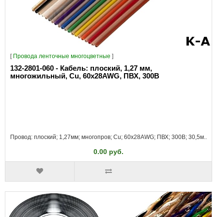
[
Провода ленточные многоцветные
]
132-2801-060 - Кабель: плоский, 1,27 мм,
многожильный, Cu, 60x28AWG, ПВХ, 300В
Провод: плоский; 1,27мм; многопров; Cu; 60x28AWG; ПВХ; 300В; 30,5м..
0.00 руб.