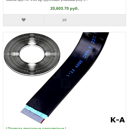
20,603.70 руб.
[
Провода ленточные одноцветные
]