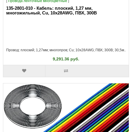
[
Провода ленточные многоцветные
]
135-2801-010 - Кабель: плоский, 1,27 мм,
многожильный, Cu, 10x28AWG, ПВХ, 300В
Провод: плоский; 1,27мм; многопров; Cu; 10x28AWG; ПВХ; 300В; 30,5м..
9,291.36 руб.