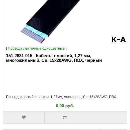
[
Провода ленточные одноцветные
]
151-2831-015 - Кабель: плоский, 1,27 мм,
многожильный, Cu, 15x28AWG, ПВХ, черный
Провод: плоский; плоская; 1,27мм; многопров; Cu; 15x28AWG; ПВХ..
0.00 руб.