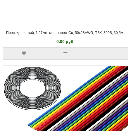
Провод: плоский; 1,27мм; многопров; Cu; 50x28AWG; ПВХ; 300В; 30,5м..
0.00 руб.