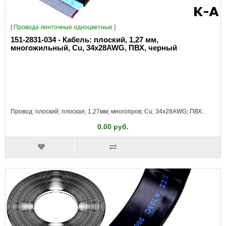
[
Провода ленточные одноцветные
]
151-2831-034 - Кабель: плоский, 1,27 мм,
многожильный, Cu, 34x28AWG, ПВХ, черный
Провод: плоский; плоская; 1,27мм; многопров; Cu; 34x28AWG; ПВХ..
0.00 руб.