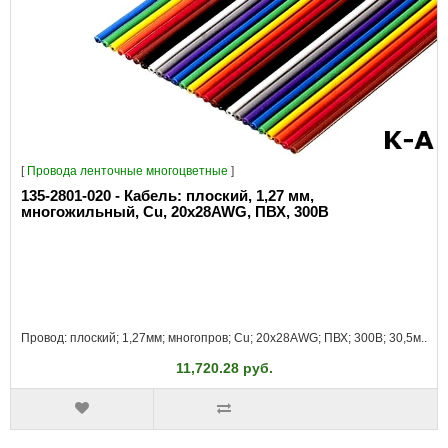
[
Провода ленточные многоцветные
]
135-2801-020 - Кабель: плоский, 1,27 мм,
многожильный, Cu, 20x28AWG, ПВХ, 300В
Провод: плоский; 1,27мм; многопров; Cu; 20x28AWG; ПВХ; 300В; 30,5м..
11,720.28 руб.