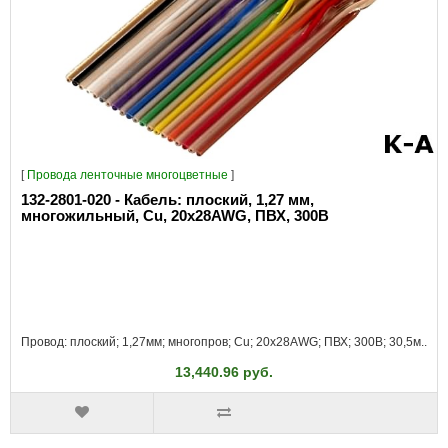
[
Провода ленточные многоцветные
]
132-2801-020 - Кабель: плоский, 1,27 мм,
многожильный, Cu, 20x28AWG, ПВХ, 300В
Провод: плоский; 1,27мм; многопров; Cu; 20x28AWG; ПВХ; 300В; 30,5м..
13,440.96 руб.