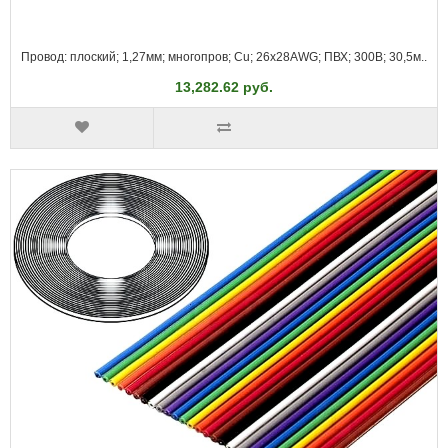
Провод: плоский; 1,27мм; многопров; Cu; 26x28AWG; ПВХ; 300В; 30,5м..
13,282.62 руб.