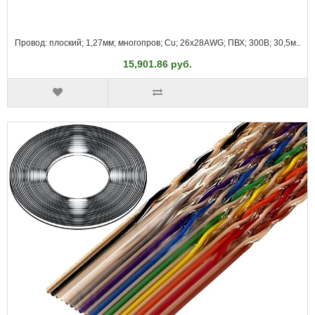
Провод: плоский; 1,27мм; многопров; Cu; 26x28AWG; ПВХ; 300В; 30,5м..
15,901.86 руб.