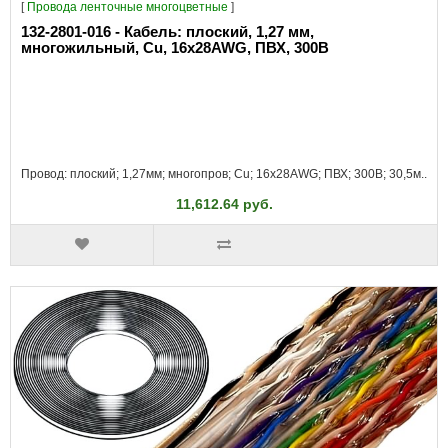
[
Провода ленточные многоцветные
]
132-2801-016 - Кабель: плоский, 1,27 мм,
многожильный, Cu, 16x28AWG, ПВХ, 300В
Провод: плоский; 1,27мм; многопров; Cu; 16x28AWG; ПВХ; 300В; 30,5м..
11,612.64 руб.