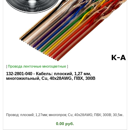
[
Провода ленточные многоцветные
]
132-2801-040 - Кабель: плоский, 1,27 мм,
многожильный, Cu, 40x28AWG, ПВХ, 300В
Провод: плоский; 1,27мм; многопров; Cu; 40x28AWG; ПВХ; 300В; 30,5м..
0.00 руб.